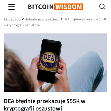
Mądrość Bitcoina
>
>
Aktualności
Aktualności Blockchain
DEA błędnie przekazuje $55K
w kryptografii oszustowi
DEA błędnie przekazuje $55K w
kryptografii oszustowi