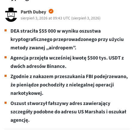
Parth Dubey
sierpień 3, 2026 at 09:43 UTC
(
sierpień 3, 2026
)
DEA straciła $55 000 w wyniku oszustwa
kryptograficznego przeprowadzonego przy użyciu
metody zwanej „airdropem”.
Agencja przejęła wcześniej kwotę $500 tys. USDT z
dwóch adresów Binance.
Zgodnie z nakazem przeszukania FBI podejrzewano,
że pieniądze pochodziły z nielegalnej operacji
narkotykowej.
Oszust stworzył fałszywy adres zawierający
szczegóły podobne do adresu US Marshals i oszukał
agencję.