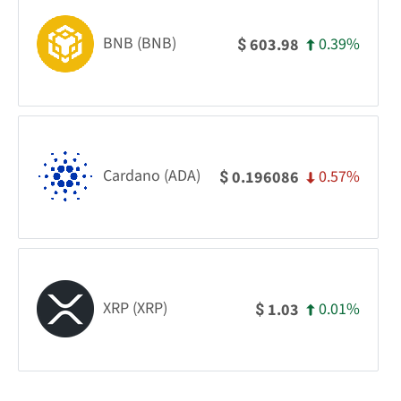
BNB (BNB)
0.39%
603.98
$
Cardano (ADA)
0.57%
0.196086
$
XRP (XRP)
0.01%
1.03
$