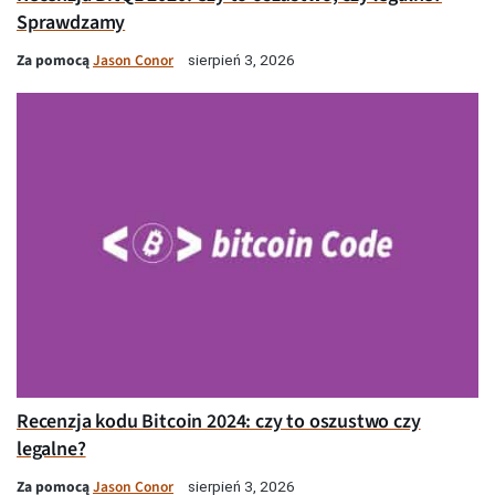
Sprawdzamy
Za pomocą
Jason Conor
sierpień 3, 2026
Recenzja kodu Bitcoin 2024: czy to oszustwo czy
legalne?
Za pomocą
Jason Conor
sierpień 3, 2026