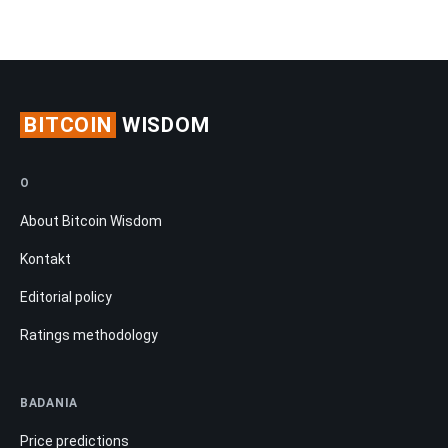
BITCOIN
WISDOM
O
About Bitcoin Wisdom
Kontakt
Editorial policy
Ratings methodology
BADANIA
Price predictions