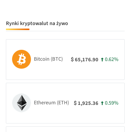
Rynki kryptowalut na żywo
Bitcoin (BTC)
0.62%
65,176.90
$
Ethereum (ETH)
0.59%
1,925.36
$