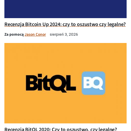
Recenzja Bitcoin Up 2024: czy to oszustwo czy legalne?
Za pomocą
Jason Conor
sierpień 3, 2026
Recenzja BitQL 2020: Czy to oszustwo, czy legalne?