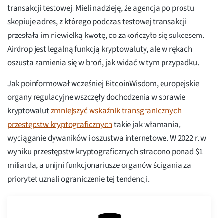
transakcji testowej. Mieli nadzieję, że agencja po prostu
skopiuje adres, z którego podczas testowej transakcji
przesłała im niewielką kwotę, co zakończyło się sukcesem.
Airdrop jest legalną funkcją kryptowaluty, ale w rękach
oszusta zamienia się w broń, jak widać w tym przypadku.
Jak poinformował wcześniej BitcoinWisdom, europejskie
organy regulacyjne wszczęły dochodzenia w sprawie
kryptowalut
zmniejszyć wskaźnik transgranicznych
przestępstw kryptograficznych
takie jak włamania,
wyciąganie dywaników i oszustwa internetowe. W 2022 r. w
wyniku przestępstw kryptograficznych stracono ponad $1
miliarda, a unijni funkcjonariusze organów ścigania za
priorytet uznali ograniczenie tej tendencji.