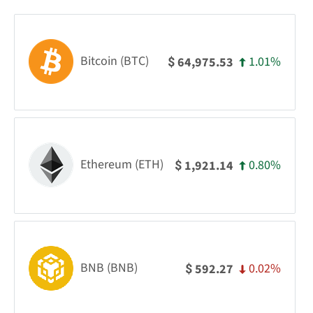
Bitcoin (BTC)
1.01%
64,975.53
$
Ethereum (ETH)
0.80%
1,921.14
$
BNB (BNB)
0.02%
592.27
$