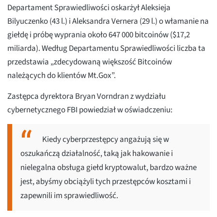
Departament Sprawiedliwości oskarżył Aleksieja
Bilyuczenko (43 l.) i Aleksandra Vernera (29 l.) o włamanie na
giełdę i próbę wyprania około 647 000 bitcoinów ($17,2
miliarda). Według Departamentu Sprawiedliwości liczba ta
przedstawia „zdecydowaną większość Bitcoinów
należących do klientów Mt.Gox”.
Zastępca dyrektora Bryan Vorndran z wydziału
cybernetycznego FBI powiedział w oświadczeniu:
Kiedy cyberprzestępcy angażują się w
oszukańczą działalność, taką jak hakowanie i
nielegalna obsługa giełd kryptowalut, bardzo ważne
jest, abyśmy obciążyli tych przestępców kosztami i
zapewnili im sprawiedliwość.