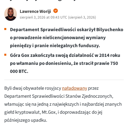
Lawrence Woriji
sierpień 3, 2026 at 09:43 UTC
(
sierpień 3, 2026
)
Departament Sprawiedliwości oskarżył Bilyuchenko
o prowadzenie nielicencjonowanej wymiany
pieniędzy i pranie nielegalnych funduszy.
Góra Gox zakończyła swoją działalność w 2014 roku
po włamaniu
po doniesieniu, że stracił prawie 750
000 BTC.
Byli dwaj obywatele rosyjscy
naładowany
przez
Departament Sprawiedliwości Stanów Zjednoczonych,
włamując się na jedną z największych i najbardziej znanych
giełd kryptowalut, Mt.Gox, i doprowadzając do jej
późniejszego upadku.