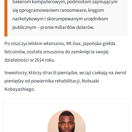
hakerom komputerowym, podmiotom zajmującym
się oprogramowaniem ransomware, kręgom
narkotykowym i skorumpowanym urzędnikom
publicznym – pranie miliardów dolarów.
Po niszczycielskim włamaniu, Mt.Gox, japońska giełda
bitcoinów, została zmuszona do zamknięcia swojej
działalności w 2014 roku.
Inwestorzy, którzy stracili pieniądze, wciąż czekają na zwrot
pieniędzy od powiernika rehabilitacji, Nobuaki
Kobayashiego.