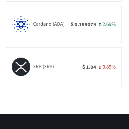
Cardano (ADA)
2.69%
0.199079
$
XRP (XRP)
0.89%
1.04
$