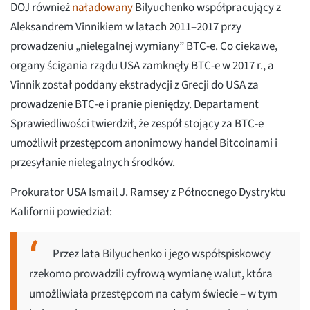
DOJ również
naładowany
Bilyuchenko współpracujący z
Aleksandrem Vinnikiem w latach 2011–2017 przy
prowadzeniu „nielegalnej wymiany” BTC-e. Co ciekawe,
organy ścigania rządu USA zamknęły BTC-e w 2017 r., a
Vinnik został poddany ekstradycji z Grecji do USA za
prowadzenie BTC-e i pranie pieniędzy. Departament
Sprawiedliwości twierdził, że zespół stojący za BTC-e
umożliwił przestępcom anonimowy handel Bitcoinami i
przesyłanie nielegalnych środków.
Prokurator USA Ismail J. Ramsey z Północnego Dystryktu
Kalifornii powiedział:
Przez lata Bilyuchenko i jego współspiskowcy
rzekomo prowadzili cyfrową wymianę walut, która
umożliwiała przestępcom na całym świecie – w tym