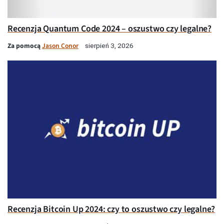
Recenzja Quantum Code 2024 – oszustwo czy legalne?
Za pomocą
Jason Conor
sierpień 3, 2026
Recenzja Bitcoin Up 2024: czy to oszustwo czy legalne?