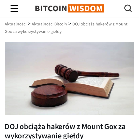
Mądrość Bitcoina
>
>
Aktualności
Aktualności Bitcoin
DOJ obciąża hakerów z Mount
Gox za wykorzystywanie giełdy
DOJ obciąża hakerów z Mount Gox za
wykorzystywanie giełdy