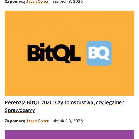
Za pomocą
Jason Conor
sierpień 3, 2026
Recenzja BitQL 2020: Czy to oszustwo, czy legalne?
Sprawdzamy
Za pomocą
Jason Conor
sierpień 3, 2026