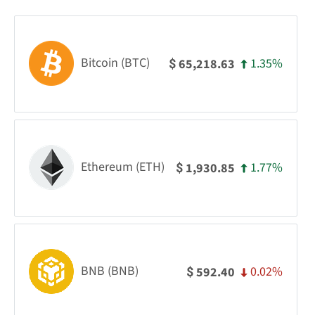
Bitcoin (BTC)
1.35%
65,218.63
$
Ethereum (ETH)
1.77%
1,930.85
$
BNB (BNB)
0.02%
592.40
$