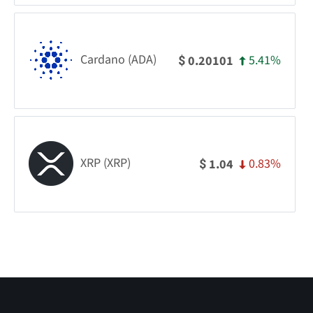
Cardano (ADA)
5.41%
0.20101
$
XRP (XRP)
0.83%
1.04
$