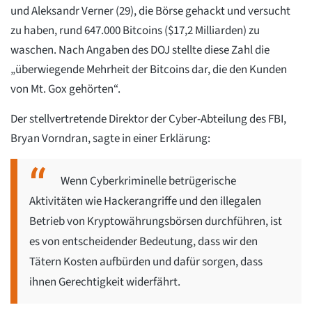
und Aleksandr Verner (29), die Börse gehackt und versucht
zu haben, rund 647.000 Bitcoins ($17,2 Milliarden) zu
waschen. Nach Angaben des DOJ stellte diese Zahl die
„überwiegende Mehrheit der Bitcoins dar, die den Kunden
von Mt. Gox gehörten“.
Der stellvertretende Direktor der Cyber-Abteilung des FBI,
Bryan Vorndran, sagte in einer Erklärung:
Wenn Cyberkriminelle betrügerische
Aktivitäten wie Hackerangriffe und den illegalen
Betrieb von Kryptowährungsbörsen durchführen, ist
es von entscheidender Bedeutung, dass wir den
Tätern Kosten aufbürden und dafür sorgen, dass
ihnen Gerechtigkeit widerfährt.