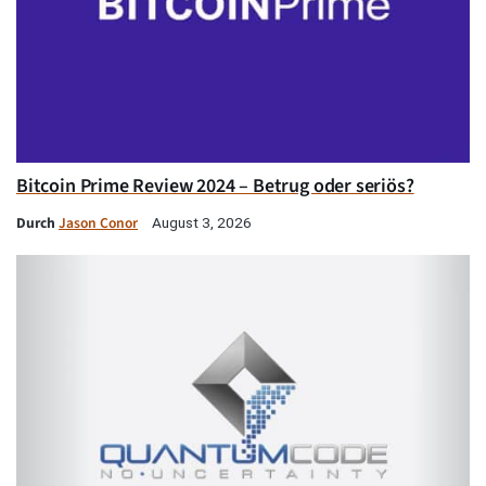
Bitcoin Prime Review 2024 – Betrug oder seriös?
Durch
Jason Conor
August 3, 2026