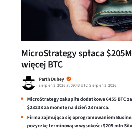
MicroStrategy spłaca $205M
więcej BTC
Parth Dubey
sierpień 3, 2026 at 09:43 UTC
(
sierpień 3, 2026
)
MicroStrategy zakupiła dodatkowe 6455 BTC za 
$23238 za monetę na dzień 23 marca.
Firma zajmująca się oprogramowaniem Business
pożyczkę terminową w wysokości $205 mln Silv