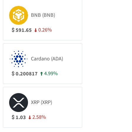
BNB (BNB)
0.26%
591.65
$
Cardano (ADA)
4.99%
0.200817
$
XRP (XRP)
2.58%
1.03
$