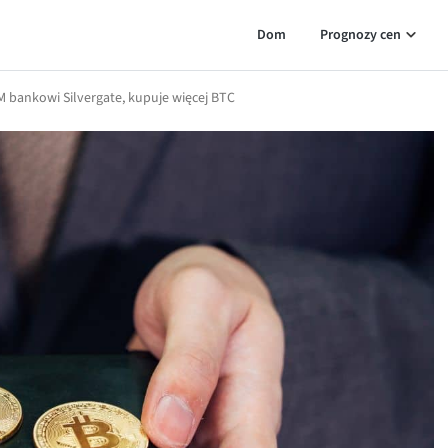
Dom
Prognozy cen
M bankowi Silvergate, kupuje więcej BTC