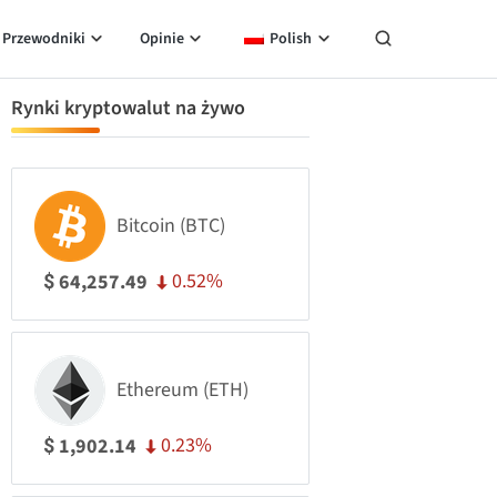
Przewodniki
Opinie
Polish
Rynki kryptowalut na żywo
Bitcoin (BTC)
0.52%
64,257.49
$
Ethereum (ETH)
0.23%
1,902.14
$