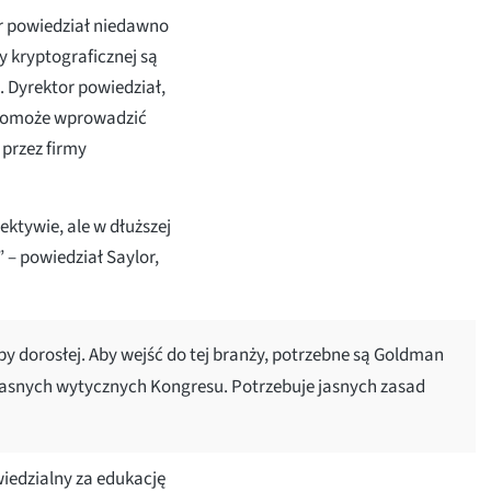
r powiedział niedawno
y kryptograficznej są
 Dyrektor powiedział,
e pomoże wprowadzić
 przez firmy
ktywie, ale w dłuższej
 – powiedział Saylor,
by dorosłej. Aby wejść do tej branży, potrzebne są Goldman
 jasnych wytycznych Kongresu. Potrzebuje jasnych zasad
iedzialny za edukację