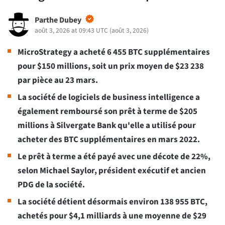
Parthe Dubey
août 3, 2026 at 09:43 UTC
(
août 3, 2026
)
MicroStrategy a acheté 6 455 BTC supplémentaires
pour $150 millions, soit un prix moyen de $23 238
par pièce au 23 mars.
La société de logiciels de business intelligence a
également remboursé son prêt à terme de $205
millions à Silvergate Bank qu'elle a utilisé pour
acheter des BTC supplémentaires en mars 2022.
Le prêt à terme a été payé avec une décote de 22%,
selon Michael Saylor, président exécutif et ancien
PDG de la société.
La société détient désormais environ 138 955 BTC,
achetés pour $4,1 milliards à une moyenne de $29