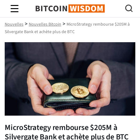
Bitcoin Sagesse
>
>
Nouvelles
Nouvelles Bitcoin
MicroStrategy rembourse $205M à
Silvergate Bank et achète plus de BTC
MicroStrategy rembourse $205M à
Silvergate Bank et achète plus de BTC