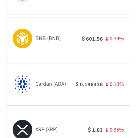
BNB (BNB)
0.39%
601.96
$
Cardan (ADA)
0.10%
0.196436
$
XRP (XRP)
0.95%
1.03
$