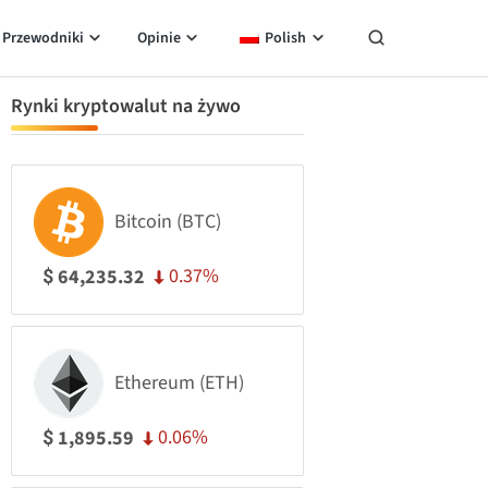
Przewodniki
Opinie
Polish
Rynki kryptowalut na żywo
Bitcoin (BTC)
0.37%
64,235.32
$
Ethereum (ETH)
0.06%
1,895.59
$