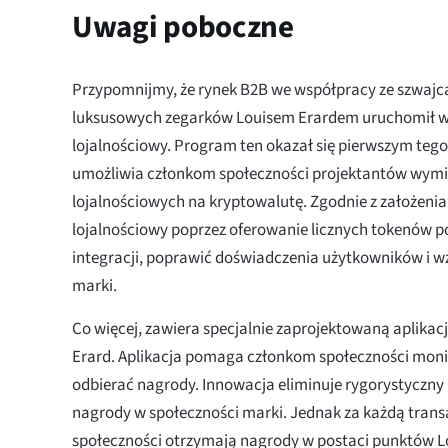
Uwagi poboczne
Przypomnijmy, że rynek B2B we współpracy ze szwaj
luksusowych zegarków Louisem Erardem uruchomił w
lojalnościowy. Program ten okazał się pierwszym teg
umożliwia członkom społeczności projektantów wym
lojalnościowych na kryptowalutę. Zgodnie z założen
lojalnościowy poprzez oferowanie licznych tokenów 
integracji, poprawić doświadczenia użytkowników i 
marki.
Co więcej, zawiera specjalnie zaprojektowaną aplikac
Erard. Aplikacja pomaga członkom społeczności moni
odbierać nagrody. Innowacja eliminuje rygorystyczny 
nagrody w społeczności marki. Jednak za każdą trans
społeczności otrzymają nagrody w postaci punktów L