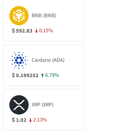
BNB (BNB)
0.15%
592.83
$
Cardano (ADA)
6.79%
0.199252
$
XRP (XRP)
2.13%
1.02
$