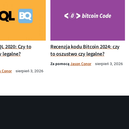
QL 2020: Czy to
Recenzja kodu Bitcoin 2024: czy
y legalne?
to oszustwo czy legalne?
Za pomocą
Jason Conor
sierpień 3, 2026
n Conor
sierpień 3, 2026