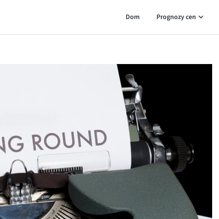
Dom
Prognozy cen