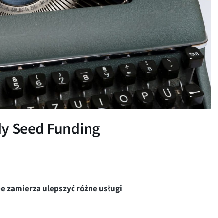
dy Seed Funding
e zamierza ulepszyć różne usługi