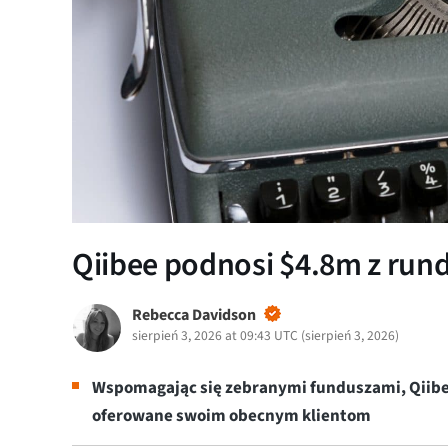
Qiibee podnosi $4.8m z run
Rebecca Davidson
sierpień 3, 2026 at 09:43 UTC
(
sierpień 3, 2026
)
Wspomagając się zebranymi funduszami, Qiibe
oferowane swoim obecnym klientom