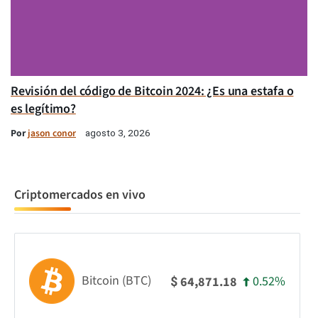
Revisión del código de Bitcoin 2024: ¿Es una estafa o
es legítimo?
Por
jason conor
agosto 3, 2026
Criptomercados en vivo
Bitcoin (BTC)
0.52%
64,871.18
$