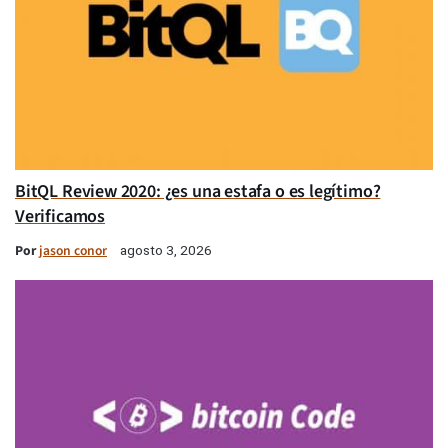
BitQL Review 2020: ¿es una estafa o es legítimo?
Verificamos
Por
jason conor
agosto 3, 2026