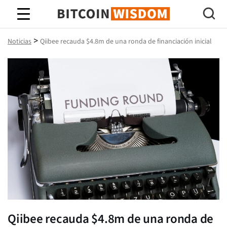
Sabiduría de Bitcoin
>
Noticias
Qiibee recauda $4.8m de una ronda de financiación inicial
Qiibee recauda $4.8m de una ronda de