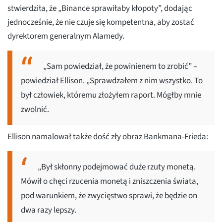
stwierdziła, że „Binance sprawiłaby kłopoty”, dodając
jednocześnie, że nie czuje się kompetentna, aby zostać
dyrektorem generalnym Alamedy.
„Sam powiedział, że powinienem to zrobić” –
powiedział Ellison. „Sprawdzałem z nim wszystko. To
był człowiek, któremu złożyłem raport. Mógłby mnie
zwolnić.
Ellison namalował także dość zły obraz Bankmana-Frieda:
„Był skłonny podejmować duże rzuty monetą.
Mówił o chęci rzucenia monetą i zniszczenia świata,
pod warunkiem, że zwycięstwo sprawi, że będzie on
dwa razy lepszy.