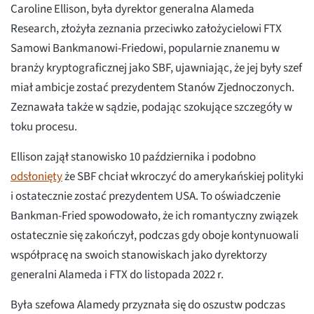
Caroline Ellison, była dyrektor generalna Alameda
Research, złożyła zeznania przeciwko założycielowi FTX
Samowi Bankmanowi-Friedowi, popularnie znanemu w
branży kryptograficznej jako SBF, ujawniając, że jej były szef
miał ambicje zostać prezydentem Stanów Zjednoczonych.
Zeznawała także w sądzie, podając szokujące szczegóły w
toku procesu.
Ellison zajął stanowisko 10 października i podobno
odsłonięty
że SBF chciał wkroczyć do amerykańskiej polityki
i ostatecznie zostać prezydentem USA. To oświadczenie
Bankman-Fried spowodowało, że ich romantyczny związek
ostatecznie się zakończył, podczas gdy oboje kontynuowali
współpracę na swoich stanowiskach jako dyrektorzy
generalni Alameda i FTX do listopada 2022 r.
Była szefowa Alamedy przyznała się do oszustw podczas