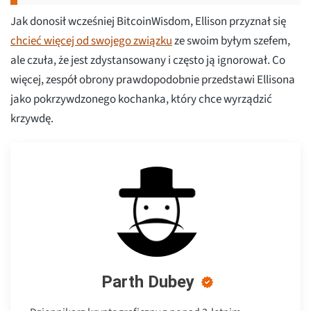
Jak donosił wcześniej BitcoinWisdom, Ellison przyznał się
chcieć więcej od swojego związku
ze swoim byłym szefem,
ale czuła, że jest zdystansowany i często ją ignorował. Co
więcej, zespół obrony prawdopodobnie przedstawi Ellisona
jako pokrzywdzonego kochanka, który chce wyrządzić
krzywdę.
Parth Dubey