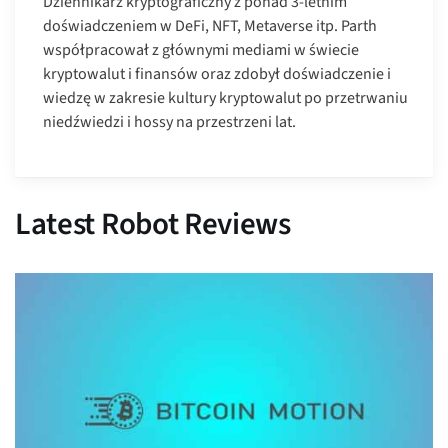
Dziennikarz kryptograficzny z ponad 3-letnim
doświadczeniem w DeFi, NFT, Metaverse itp. Parth
współpracował z głównymi mediami w świecie
kryptowalut i finansów oraz zdobył doświadczenie i
wiedzę w zakresie kultury kryptowalut po przetrwaniu
niedźwiedzi i hossy na przestrzeni lat.
Latest Robot Reviews