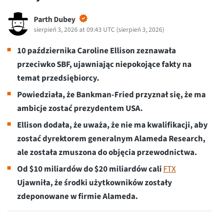
Parth Dubey
sierpień 3, 2026 at 09:43 UTC
(
sierpień 3, 2026
)
10 października Caroline Ellison zeznawała
przeciwko SBF, ujawniając niepokojące fakty na
temat przedsiębiorcy.
Powiedziała, że Bankman-Fried przyznał się, że ma
ambicje zostać prezydentem USA.
Ellison dodała, że uważa, że nie ma kwalifikacji, aby
zostać dyrektorem generalnym Alameda Research,
ale została zmuszona do objęcia przewodnictwa.
Od $10 miliardów do $20 miliardów cali
FTX
Ujawniła, że środki użytkowników zostały
zdeponowane w firmie Alameda.