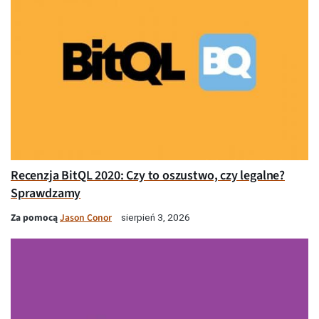
Recenzja BitQL 2020: Czy to oszustwo, czy legalne?
Sprawdzamy
Za pomocą
Jason Conor
sierpień 3, 2026