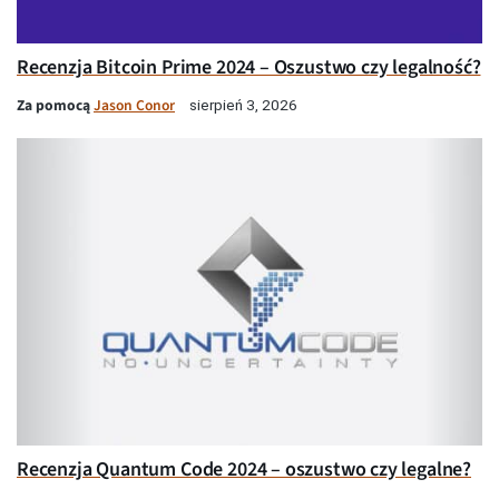
Recenzja Bitcoin Prime 2024 – Oszustwo czy legalność?
Za pomocą
Jason Conor
sierpień 3, 2026
Recenzja Quantum Code 2024 – oszustwo czy legalne?