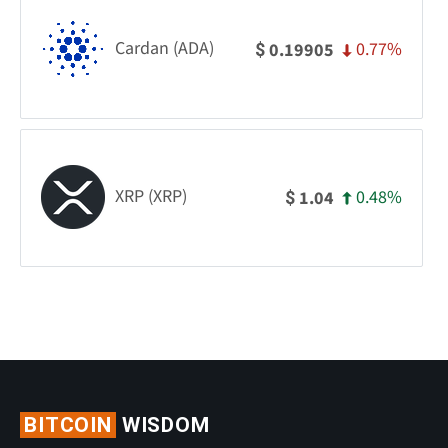
Cardan (ADA)
0.77%
0.19905
$
XRP (XRP)
0.48%
1.04
$
BITCOIN
WISDOM