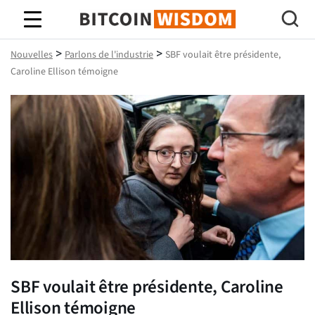
Bitcoin Sagesse
>
>
Nouvelles
Parlons de l'industrie
SBF voulait être présidente,
Caroline Ellison témoigne
SBF voulait être présidente, Caroline
Ellison témoigne