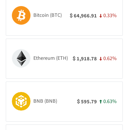
Bitcoin (BTC)
0.33%
64,966.91
$
Ethereum (ETH)
0.62%
1,918.78
$
BNB (BNB)
0.63%
595.79
$