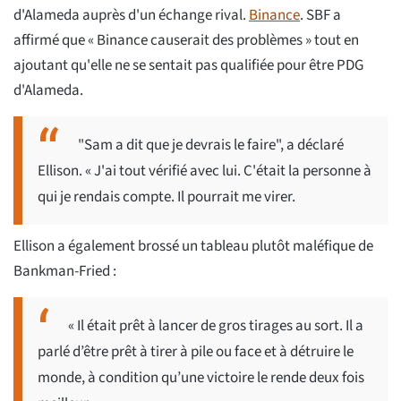
d'Alameda auprès d'un échange rival.
Binance
. SBF a
affirmé que « Binance causerait des problèmes » tout en
ajoutant qu'elle ne se sentait pas qualifiée pour être PDG
d'Alameda.
"Sam a dit que je devrais le faire", a déclaré
Ellison. « J'ai tout vérifié avec lui. C'était la personne à
qui je rendais compte. Il pourrait me virer.
Ellison a également brossé un tableau plutôt maléfique de
Bankman-Fried :
« Il était prêt à lancer de gros tirages au sort. Il a
parlé d’être prêt à tirer à pile ou face et à détruire le
monde, à condition qu’une victoire le rende deux fois