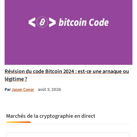
Révision du code Bitcoin 2024 : est-ce une arnaque ou
légitime ?
Par
Jason Conor
août 3, 2026
Marchés de la cryptographie en direct