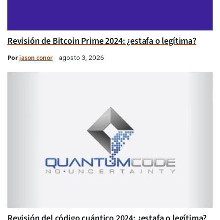
Revisión de Bitcoin Prime 2024: ¿estafa o legítima?
Por
jason conor
agosto 3, 2026
Revisión del código cuántico 2024: ¿estafa o legítima?