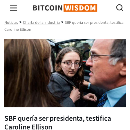
Sabiduría de Bitcoin
>
>
Noticias
Charla de la industria
SBF quería ser presidenta, testifica
Caroline Ellison
SBF quería ser presidenta, testifica
Caroline Ellison