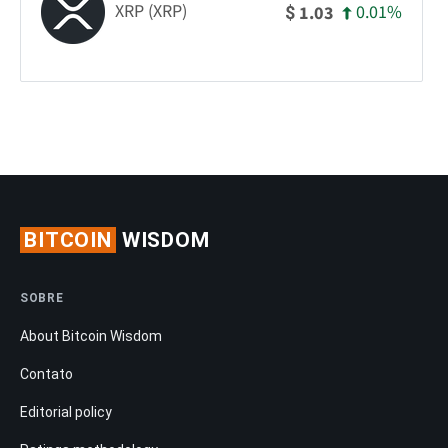
XRP (XRP)
0.01%
1.03
$
BITCOIN
WISDOM
SOBRE
About Bitcoin Wisdom
Contato
Editorial policy