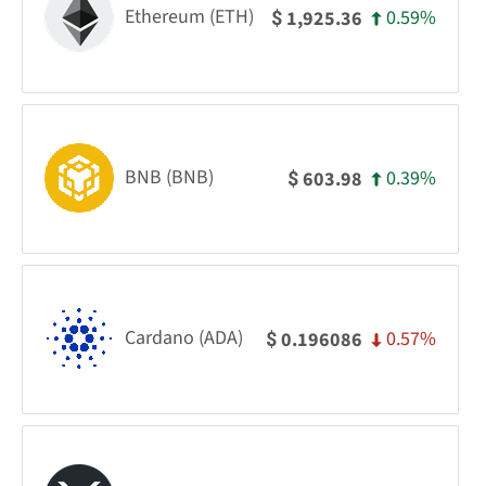
Ethereum (ETH)
0.59%
1,925.36
$
BNB (BNB)
0.39%
603.98
$
Cardano (ADA)
0.57%
0.196086
$