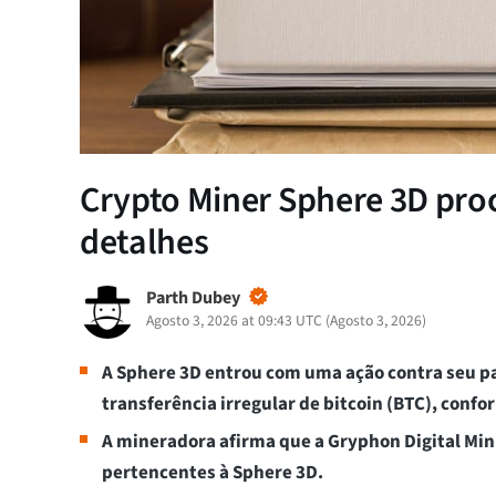
Crypto Miner Sphere 3D proc
detalhes
Parth Dubey
Agosto 3, 2026 at 09:43 UTC
(
Agosto 3, 2026
)
A Sphere 3D entrou com uma ação contra seu pa
transferência irregular de bitcoin (BTC), conf
A mineradora afirma que a Gryphon Digital Mini
pertencentes à Sphere 3D.