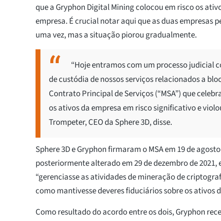
que a Gryphon Digital Mining colocou em risco os ativ
empresa. É crucial notar aqui que as duas empresas 
uma vez, mas a situação piorou gradualmente.
“Hoje entramos com um processo judicial c
de custódia de nossos serviços relacionados a blo
Contrato Principal de Serviços (“MSA”) que cele
os ativos da empresa em risco significativo e viol
Trompeter, CEO da Sphere 3D, disse.
Sphere 3D e Gryphon firmaram o MSA em 19 de agosto d
posteriormente alterado em 29 de dezembro de 2021, 
“gerenciasse as atividades de mineração de criptogra
como mantivesse deveres fiduciários sobre os ativos d
Como resultado do acordo entre os dois, Gryphon rece