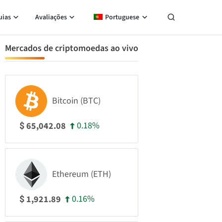
uias
Avaliações
Portuguese
Mercados de criptomoedas ao vivo
Bitcoin (BTC)
0.18%
65,042.08
$
Ethereum (ETH)
0.16%
1,921.89
$