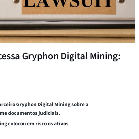
essa Gryphon Digital Mining:
rceiro Gryphon Digital Mining sobre a
orme documentos judiciais.
ng colocou em risco os ativos