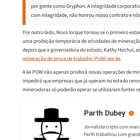
por gente como Gryphon. A integridade corporativa
com integridade, não honrou nosso contrato e nós
Por outro lado, Nova Iorque tornou-se o primeiro est
uma proibição temporária de atividades de mineraçã
depois que a governadora do estado, Kathy Hochul, a
mineração de prova de trabalho (PoW) em lei
.
A lei POW não apenas proibirá novas operações de 
impedirá que empresas que já operam no estado renov
mineradoras só poderão operar se utilizarem fontes r
Parth Dubey
Jornalista cripto com mais
Parth trabalhou com gran