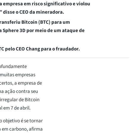
 empresa em risco significativo e violou
” disse o CEO da mineradora.
ansferiu Bitcoin (BTC) para um
da Sphere 3D por meio de um ataque de
TC pelo CEO Chang para o fraudador.
rofundamente
 muitas empresas
certos, a empresa de
a ação contra seu
irregular de Bitcoin
 em 7 de abril.
o objetivo é se tornar
a em carbono, afirma