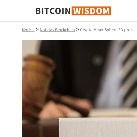
Sabedoria do Bitcoin
>
>
Notícia
Notícias Blockchain
Crypto Miner Sphere 3D process