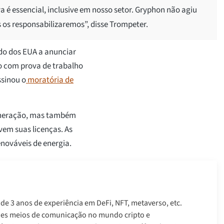
 é essencial, inclusive em nosso setor. Gryphon não agiu
 os responsabilizaremos”, disse Trompeter.
ado dos EUA a anunciar
o com prova de trabalho
ssinou o
moratória de
mineração, mas também
em suas licenças. As
enováveis de energia.
 de 3 anos de experiência em DeFi, NFT, metaverso, etc.
des meios de comunicação no mundo cripto e