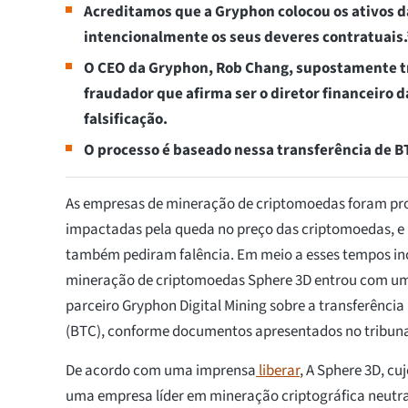
Acreditamos que a Gryphon colocou os ativos da
intencionalmente os seus deveres contratuais.
O CEO da Gryphon, Rob Chang, supostamente tr
fraudador que afirma ser o diretor financeiro 
falsificação.
O processo é baseado nessa transferência de B
As empresas de mineração de criptomoedas foram p
impactadas pela queda no preço das criptomoedas, e
também pediram falência. Em meio a esses tempos in
mineração de criptomoedas Sphere 3D entrou com um
parceiro Gryphon Digital Mining sobre a transferência 
(BTC), conforme documentos apresentados no tribunal
De acordo com uma imprensa
liberar
, A Sphere 3D, cuj
uma empresa líder em mineração criptográfica neutr