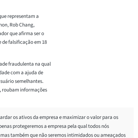
que representam a
phon, Rob Chang,
dor que afirma ser o
 de falsificação em 18
ade fraudulenta na qual
tidade com a ajuda de
usuário semelhantes.
a, roubam informações
ardar os ativos da empresa e maximizar o valor para os
apenas protegeremos a empresa pela qual todos nós
, mas também que não seremos intimidados ou ameaçados