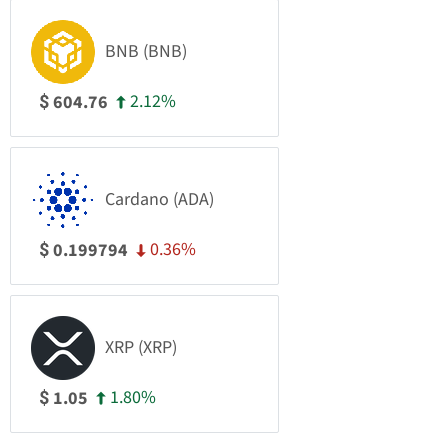
BNB (BNB)
2.12%
604.76
$
Cardano (ADA)
0.36%
0.199794
$
XRP (XRP)
1.80%
1.05
$