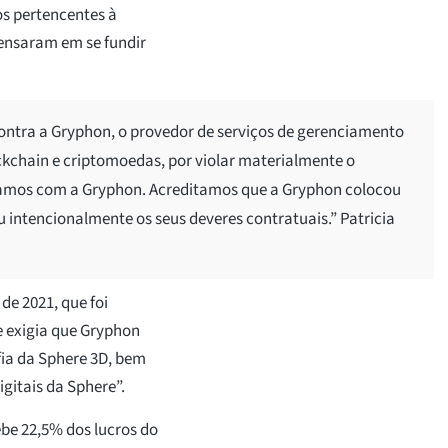
os pertencentes à
pensaram em se fundir
ontra a Gryphon, o provedor de serviços de gerenciamento
ckchain e criptomoedas, por violar materialmente o
bramos com a Gryphon. Acreditamos que a Gryphon colocou
ou intencionalmente os seus deveres contratuais.” Patricia
e 2021, que foi
e exigia que Gryphon
fia da Sphere 3D, bem
igitais da Sphere”.
be 22,5% dos lucros do