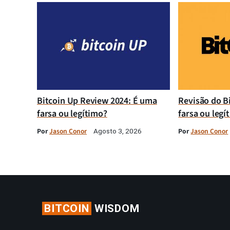
Bitcoin Up Review 2024: É uma
Revisão do B
farsa ou legítimo?
farsa ou legí
Por
Jason Conor
Por
Jason Conor
Agosto 3, 2026
BITCOIN
WISDOM