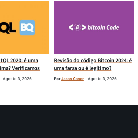
itQL 2020: é uma
Revisão do código Bitcoin 2024: é
tima? Verificamos
uma farsa ou é legítimo?
Por
Jason Conor
Agosto 3, 2026
Agosto 3, 2026