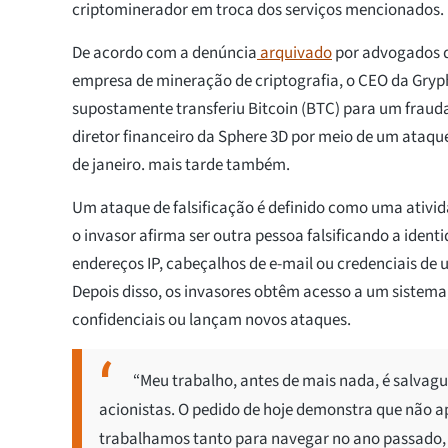
criptominerador em troca dos serviços mencionados.
De acordo com a denúncia
arquivado
por advogados 
empresa de mineração de criptografia, o CEO da Gry
supostamente transferiu Bitcoin (BTC) para um frauda
diretor financeiro da Sphere 3D por meio de um ataque
de janeiro. mais tarde também.
Um ataque de falsificação é definido como uma ativid
o invasor afirma ser outra pessoa falsificando a iden
endereços IP, cabeçalhos de e-mail ou credenciais de 
Depois disso, os invasores obtêm acesso a um sistem
confidenciais ou lançam novos ataques.
“Meu trabalho, antes de mais nada, é salvagu
acionistas. O pedido de hoje demonstra que não 
trabalhamos tanto para navegar no ano passado