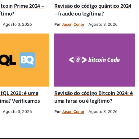
itcoin Prime 2024 –
Revisão do código quântico 2024
ítimo?
– fraude ou legítima?
Por
Jason Conor
Agosto 3, 2026
Agosto 3, 2026
itQL 2020: é uma
Revisão do código Bitcoin 2024: é
tima? Verificamos
uma farsa ou é legítimo?
Por
Jason Conor
Agosto 3, 2026
Agosto 3, 2026