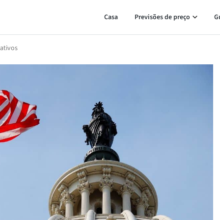
Casa
Previsões de preço
G
ativos