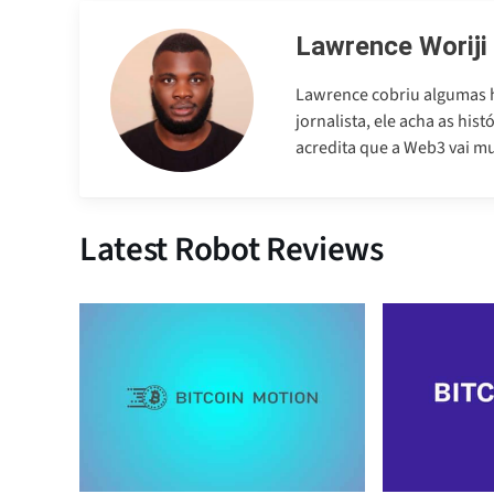
Lawrence Woriji
Lawrence cobriu algumas h
jornalista, ele acha as his
acredita que a Web3 vai m
Latest Robot Reviews