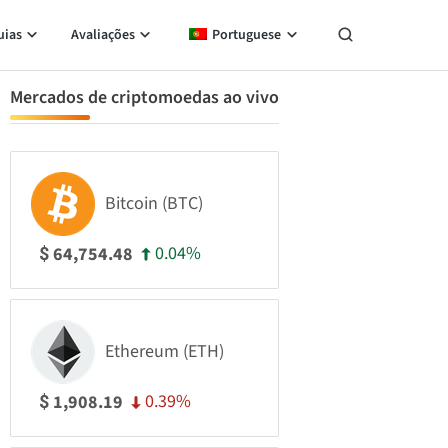
uias
Avaliações
Portuguese
Mercados de criptomoedas ao vivo
Bitcoin (BTC)
0.04%
64,754.48
$
Ethereum (ETH)
0.39%
1,908.19
$