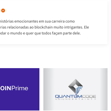
istórias emocionantes em sua carreira como
tórias relacionadas ao blockchain muito intrigantes. Ele
udar o mundo e quer que todos façam parte dele.