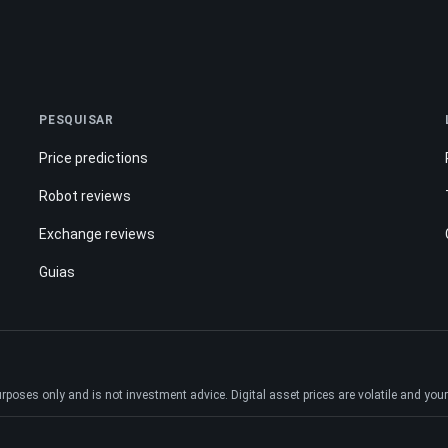
PESQUISAR
Price predictions
Robot reviews
Exchange reviews
Guias
ses only and is not investment advice. Digital asset prices are volatile and your e