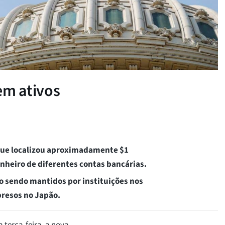
em ativos
que localizou aproximadamente $1
inheiro de diferentes contas bancárias.
o sendo mantidos por instituições nos
presos no Japão.
terça-feira, a nova