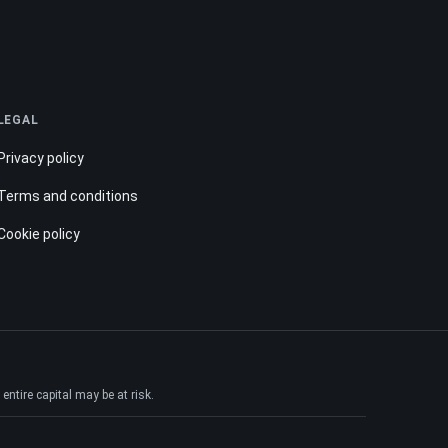
LEGAL
Privacy policy
Terms and conditions
Cookie policy
ntire capital may be at risk.