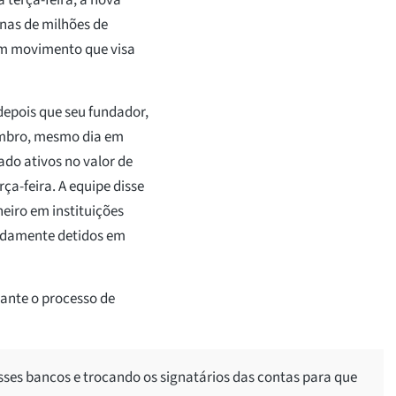
enas de milhões de
 um movimento que visa
depois que seu fundador,
embro, mesmo dia em
ado ativos no valor de
ça-feira. A equipe disse
heiro em instituições
gadamente detidos em
urante o processo de
es bancos e trocando os signatários das contas para que