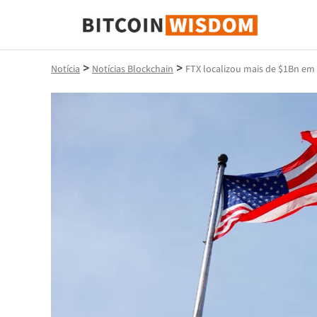
Sabedoria do Bitcoin
>
>
Notícia
Notícias Blockchain
FTX localizou mais de $1Bn em 