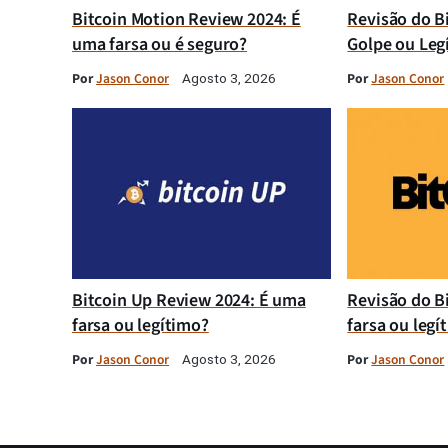
Bitcoin Motion Review 2024: É
Revisão do B
uma farsa ou é seguro?
Golpe ou Leg
Por
Jason Conor
Por
Jason Conor
Agosto 3, 2026
Bitcoin Up Review 2024: É uma
Revisão do B
farsa ou legítimo?
farsa ou legí
Por
Jason Conor
Por
Jason Conor
Agosto 3, 2026