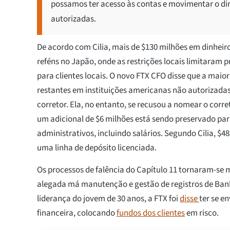
possamos ter acesso às contas e movimentar o din
autorizadas.
De acordo com Cilia, mais de $130 milhões em dinhei
reféns no Japão, onde as restrições locais limitaram 
para clientes locais. O novo FTX CFO disse que a maio
restantes em instituições americanas não autorizada
corretor. Ela, no entanto, se recusou a nomear o corr
um adicional de $6 milhões está sendo preservado par
administrativos, incluindo salários. Segundo Cilia, $4
uma linha de depósito licenciada.
Os processos de falência do Capítulo 11 tornaram-se ma
alegada má manutenção e gestão de registros de Ban
liderança do jovem de 30 anos, a FTX foi
disse
ter se e
financeira, colocando
fundos dos clientes
em risco.