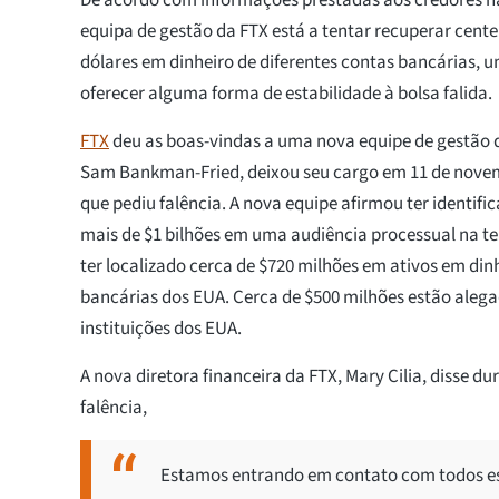
equipa de gestão da FTX está a tentar recuperar cent
dólares em dinheiro de diferentes contas bancárias,
oferecer alguma forma de estabilidade à bolsa falida.
FTX
deu as boas-vindas a uma nova equipe de gestão 
Sam Bankman-Fried, deixou seu cargo em 11 de nov
que pediu falência. A nova equipe afirmou ter identific
mais de $1 bilhões em uma audiência processual na ter
ter localizado cerca de $720 milhões em ativos em din
bancárias dos EUA. Cerca de $500 milhões estão ale
instituições dos EUA.
A nova diretora financeira da FTX, Mary Cilia, disse d
falência,
Estamos entrando em contato com todos ess