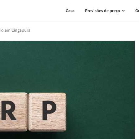
Casa
Previsões de preço
G
pio em Cingapura