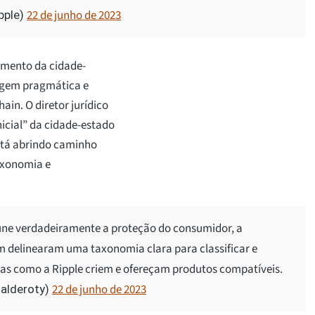
22 de junho de 2023
pple)
gamento da cidade-
dagem pragmática e
ain. O diretor jurídico
nicial” da cidade-estado
stá abrindo caminho
axonomia e
une verdadeiramente a proteção do consumidor, a
m delinearam uma taxonomia clara para classificar e
esas como a Ripple criem e ofereçam produtos compatíveis.
22 de junho de 2023
_alderoty)