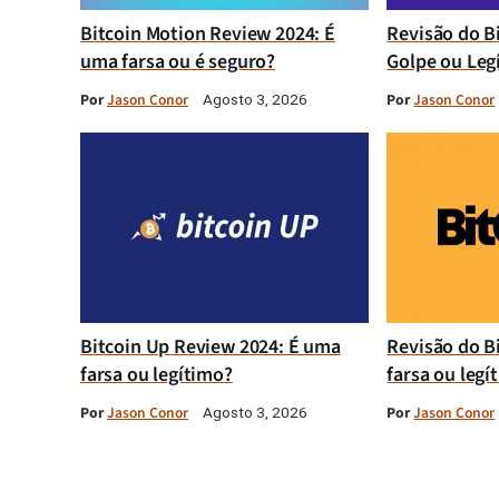
Bitcoin Motion Review 2024: É
Revisão do B
uma farsa ou é seguro?
Golpe ou Leg
Por
Jason Conor
Por
Jason Conor
Agosto 3, 2026
Bitcoin Up Review 2024: É uma
Revisão do B
farsa ou legítimo?
farsa ou legí
Por
Jason Conor
Por
Jason Conor
Agosto 3, 2026