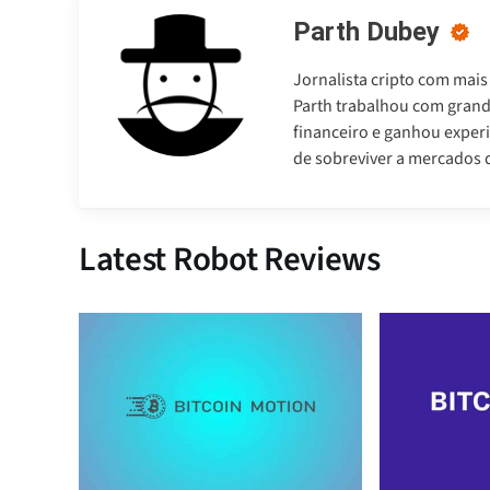
Parth Dubey
Jornalista cripto com mais
Parth trabalhou com gran
financeiro e ganhou experi
de sobreviver a mercados d
Latest Robot Reviews