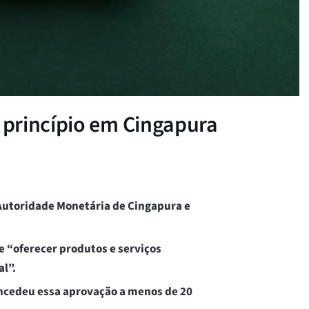
princípio em Cingapura
 Autoridade Monetária de Cingapura e
 “oferecer produtos e serviços
l”.
ncedeu essa aprovação a menos de 20