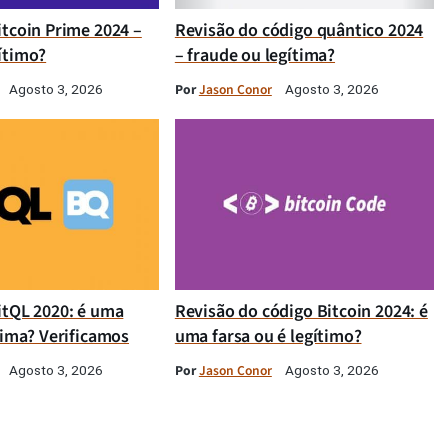
itcoin Prime 2024 –
Revisão do código quântico 2024
ítimo?
– fraude ou legítima?
Por
Jason Conor
Agosto 3, 2026
Agosto 3, 2026
itQL 2020: é uma
Revisão do código Bitcoin 2024: é
tima? Verificamos
uma farsa ou é legítimo?
Por
Jason Conor
Agosto 3, 2026
Agosto 3, 2026