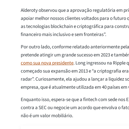
Alderoty observou que a aprovação regulatória em pri
apoiar melhor nossos clientes voltados para o futur
as tecnologias blockchain e criptográfica para constr
financeiro mais inclusivo e sem fronteiras”.
Por outro lado, conforme relatado anteriormente pela 
pretende atingir um grande sucesso em 2023 e tamb
como sua nova presidente
. Long ingressou na Ripple
começado sua expansão em 2013 e “a criptografia er
radar”. Curiosamente, ela ajudou a lançar a liquidez
empresa, que é atualmente utilizada em 40 países em 
Enquanto isso, espera-se que a fintech com sede nos 
contra a SEC ou negocie um acordo que envolva o fat
não é um valor mobiliário.