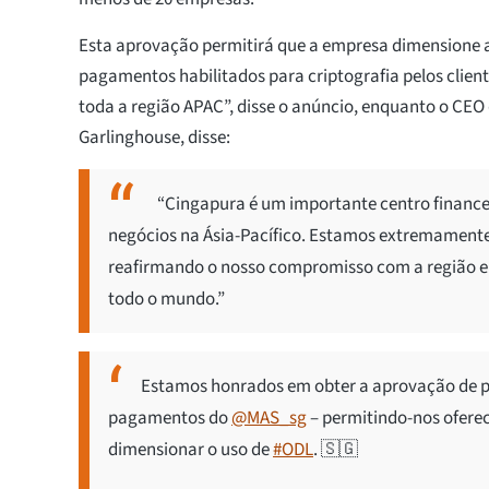
Esta aprovação permitirá que a empresa dimensione a
pagamentos habilitados para criptografia pelos clie
toda a região APAC”, disse o anúncio, enquanto o CEO 
Garlinghouse, disse:
“Cingapura é um importante centro finance
negócios na Ásia-Pacífico. Estamos extremamente 
reafirmando o nosso compromisso com a região e
todo o mundo.”
Estamos honrados em obter a aprovação de pr
pagamentos do
@MAS_sg
– permitindo-nos oferec
dimensionar o uso de
#ODL
. 🇸🇬