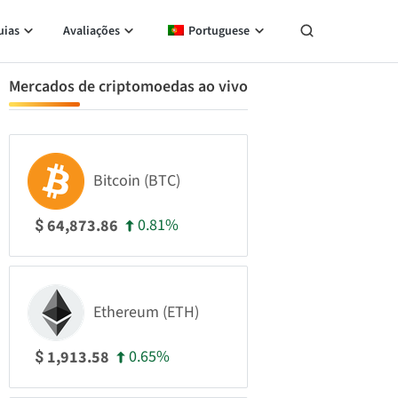
uias
Avaliações
Portuguese
Mercados de criptomoedas ao vivo
Bitcoin (BTC)
0.81%
64,873.86
$
Ethereum (ETH)
0.65%
1,913.58
$