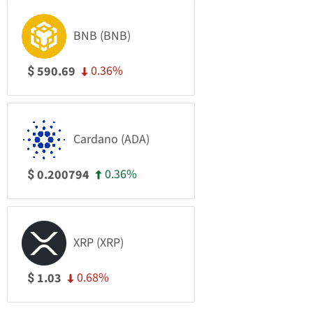
BNB (BNB)
0.36%
590.69
$
Cardano (ADA)
0.36%
0.200794
$
XRP (XRP)
0.68%
1.03
$