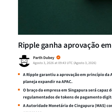
Ripple ganha aprovação em 
Parth Dubey
Agosto 3, 2026 at 09:43 UTC
(
Agosto 3, 2026
)
A Ripple garantiu a aprovação em princípio da
planeja expandir na APAC.
O braço da empresa em Singapura será capaz de
regulamentados de tokens de pagamento digita
A Autoridade Monetária de Cingapura (MAS) co