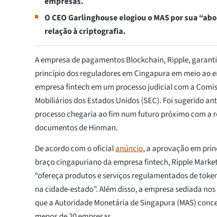
empresas.
O CEO Garlinghouse elogiou o MAS por sua “a
relação à criptografia.
A empresa de pagamentos Blockchain, Ripple, garant
princípio dos reguladores em Cingapura em meio ao 
empresa fintech em um processo judicial com a Comis
Mobiliários dos Estados Unidos (SEC). Foi sugerido an
processo chegaria ao fim num futuro próximo com a re
documentos de Hinman.
De acordo com o oficial
anúncio
, a aprovação em prin
braço cingapuriano da empresa fintech, Ripple Market
“ofereça produtos e serviços regulamentados de toke
na cidade-estado”. Além disso, a empresa sediada n
que a Autoridade Monetária de Singapura (MAS) conc
menos de 20 empresas.