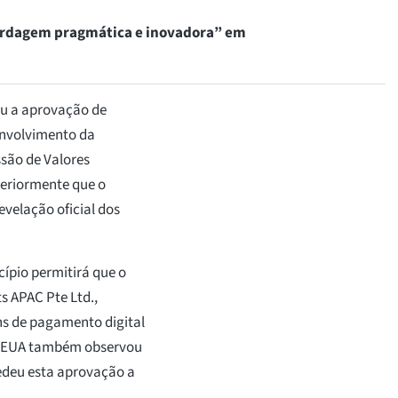
bordagem pragmática e inovadora” em
iu a aprovação de
envolvimento da
são de Valores
teriormente que o
velação oficial dos
cípio permitirá que o
s APAC Pte Ltd.,
ns de pagamento digital
os EUA também observou
edeu esta aprovação a