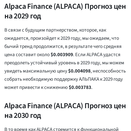
Alpaca Finance (ALPACA) Прогноз цен
на 2029 год
В связи с будущим партнерством, которое, как
ожидается, произойдет к 2029 году, мы ожидаем, что
бычий тренд продолжится, в результате чего средняя
цена составит около
$
0.003909
. Если ALPACA удастся
преодолеть устойчивый уровень в 2029 году, мы можем
увидеть максимальную цену
$
0.004098
, неспособность
собрать необходимую поддержку АЛЬПАКА к 2029 году
может привести к снижению
$
0.003783
.
Alpaca Finance (ALPACA) Прогноз цен
на 2030 год
В то время как ALPACA стремится к функциональной