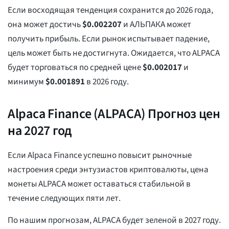
Если восходящая тенденция сохранится до 2026 года,
она может достичь
$
0.002207
и АЛЬПАКА может
получить прибыль. Если рынок испытывает падение,
цель может быть не достигнута. Ожидается, что ALPACA
будет торговаться по средней цене
$
0.002017
и
минимум
$
0.001891
в 2026 году.
Alpaca Finance (ALPACA) Прогноз цен
на 2027 год
Если Alpaca Finance успешно повысит рыночные
настроения среди энтузиастов криптовалюты, цена
монеты ALPACA может оставаться стабильной в
течение следующих пяти лет.
По нашим прогнозам, ALPACA будет зеленой в 2027 году.