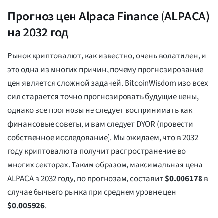
Прогноз цен Alpaca Finance (ALPACA)
на 2032 год
Рынок криптовалют, как известно, очень волатилен, и
это одна из многих причин, почему прогнозирование
цен является сложной задачей. BitcoinWisdom изо всех
сил старается точно прогнозировать будущие цены,
однако все прогнозы не следует воспринимать как
финансовые советы, и вам следует DYOR (провести
собственное исследование). Мы ожидаем, что в 2032
году криптовалюта получит распространение во
многих секторах. Таким образом, максимальная цена
ALPACA в 2032 году, по прогнозам, составит
$
0.006178
в
случае бычьего рынка при среднем уровне цен
$
0.005926
.