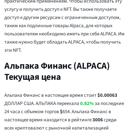
практическим применением. Чтобы использовать эту
услугу и получить доступ к NFT. Вы также получаете
доступ к другим ресурсам с ограниченным доступом,
таким как подлинные товары Alpaca, для которых
пользователям необходимо иметь при себе ALPACA. Им
также нужно будет обладать ALPACA, чтобы получить
эти NFT.
Альпака Финанс (ALPACA)
Текущая цена
Альпака Финанс в настоящее время стоит
$
0.00063
ДОЛЛАР США. АЛЬПАКА переехала
0.82%
за последние
24 часа с объемом торгов
$
654
. Альпака Финанс в
настоящее время находится в рейтинге
3006
среди
всех криптовалют с рыночной капитализацией