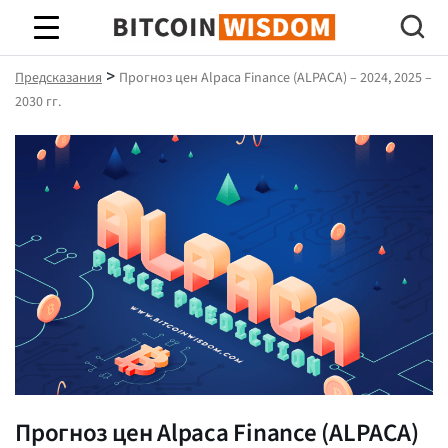
Биткойн Мудрость
>
Предсказания
Прогноз цен Alpaca Finance (ALPACA) – 2024, 2025 –
2030 гг.
Прогноз цен Alpaca Finance (ALPACA)