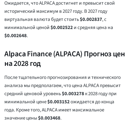
Ожидается, что ALPACA достигнет и превысит свой
исторический максимум в 2027 году. В 2027 году
виртуальная валюта будет стоить
$
0.002837
, с
минимальной ценой
$
0.002522
и средняя цена на
$
0.002648
.
Alpaca Finance (ALPACA) Прогноз цен
на 2028 год
После тщательного прогнозирования и технического
анализа мы предполагаем, что цена ALPACA превысит
средний ценовой уровень
$
0.003278
к 2028 году при
минимальной цене
$
0.003152
ожидается до конца
года. Кроме того, ALPACA имеет максимальное
значение цены
$
0.003468
.