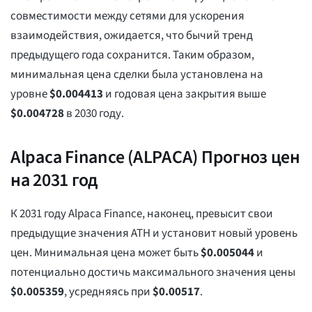
совместимости между сетями для ускорения
взаимодействия, ожидается, что бычий тренд
предыдущего года сохранится. Таким образом,
минимальная цена сделки была установлена на
уровне
$
0.004413
и годовая цена закрытия выше
$
0.004728
в 2030 году.
Alpaca Finance (ALPACA) Прогноз цен
на 2031 год
К 2031 году Alpaca Finance, наконец, превысит свои
предыдущие значения ATH и установит новый уровень
цен. Минимальная цена может быть
$
0.005044
и
потенциально достичь максимального значения цены
$
0.005359
, усредняясь при
$
0.00517
.