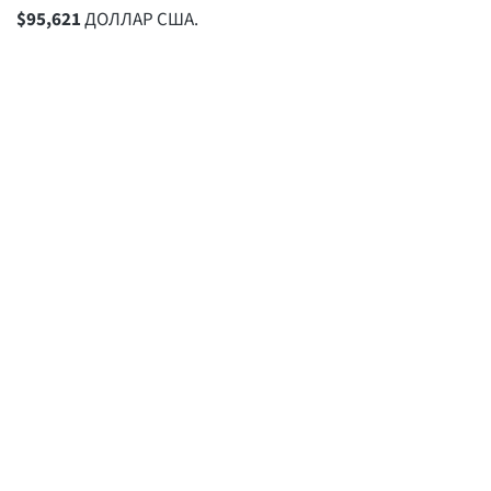
$
95,621
ДОЛЛАР США.