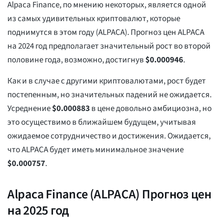
Alpaca Finance, по мнению некоторых, является одной
из самых удивительных криптовалют, которые
поднимутся в этом году (ALPACA). Прогноз цен ALPACA
на 2024 год предполагает значительный рост во второй
половине года, возможно, достигнув
$
0.000946
.
Как и в случае с другими криптовалютами, рост будет
постепенным, но значительных падений не ожидается.
Усреднение
$
0.000883
в цене довольно амбициозна, но
это осуществимо в ближайшем будущем, учитывая
ожидаемое сотрудничество и достижения. Ожидается,
что ALPACA будет иметь минимальное значение
$
0.000757
.
Alpaca Finance (ALPACA) Прогноз цен
на 2025 год