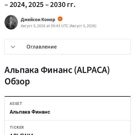
– 2024, 2025 – 2030 гг.
Джейсон Конор
Август 3, 2026 at 09:43 UTC
(
Август 3, 2026
)
Оглавление
Альпака Финанс (ALPACA)
Обзор
ASSET
Альпака Финанс
TICKER