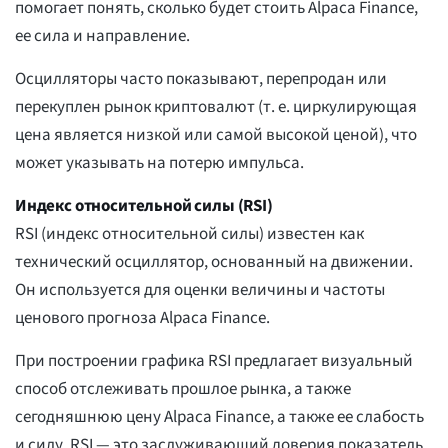
помогает понять, сколько будет стоить Alpaca Finance,
ее сила и направление.
Осцилляторы часто показывают, перепродан или
перекуплен рынок криптовалют (т. е. циркулирующая
цена является низкой или самой высокой ценой), что
может указывать на потерю импульса.
Индекс относительной силы (RSI)
RSI (индекс относительной силы) известен как
технический осциллятор, основанный на движении.
Он используется для оценки величины и частоты
ценового прогноза Alpaca Finance.
При построении графика RSI предлагает визуальный
способ отслеживать прошлое рынка, а также
сегодняшнюю цену Alpaca Finance, а также ее слабость
и силу. RSI — это заслуживающий доверия показатель