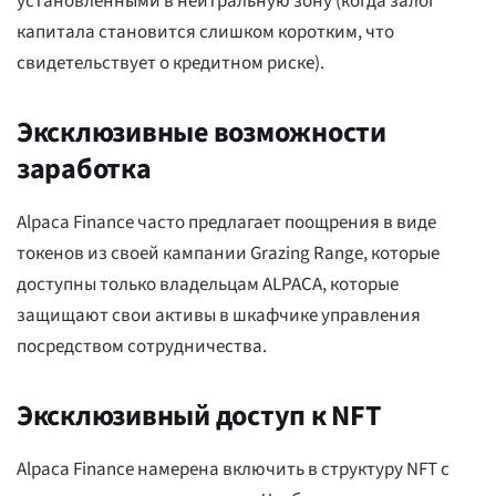
установленными в нейтральную зону (когда залог
капитала становится слишком коротким, что
свидетельствует о кредитном риске).
Эксклюзивные возможности
заработка
Alpaca Finance часто предлагает поощрения в виде
токенов из своей кампании Grazing Range, которые
доступны только владельцам ALPACA, которые
защищают свои активы в шкафчике управления
посредством сотрудничества.
Эксклюзивный доступ к NFT
Alpaca Finance намерена включить в структуру NFT с