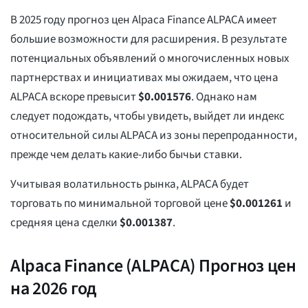
В 2025 году прогноз цен Alpaca Finance ALPACA имеет
большие возможности для расширения. В результате
потенциальных объявлений о многочисленных новых
партнерствах и инициативах мы ожидаем, что цена
ALPACA вскоре превысит
$
0.001576
. Однако нам
следует подождать, чтобы увидеть, выйдет ли индекс
относительной силы ALPACA из зоны перепроданности,
прежде чем делать какие-либо бычьи ставки.
Учитывая волатильность рынка, ALPACA будет
торговать по минимальной торговой цене
$
0.001261
и
средняя цена сделки
$
0.001387
.
Alpaca Finance (ALPACA) Прогноз цен
на 2026 год