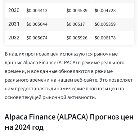
$
0.004413
$
0.004539
$
0.004728
2030
$
0.005044
$
0.00517
$
0.005359
2031
$
0.005674
$
0.005926
$
0.006178
2032
В наших прогнозах цен используются рыночные
данные Alpaca Finance (ALPACA) в режиме реального
времени, и все данные обновляются в режиме
реального времени на нашем веб-сайте. Это позволяет
нам предоставлять динамические прогнозы цен на
основе текущей рыночной активности.
Alpaca Finance (ALPACA) Прогноз цен
на 2024 год