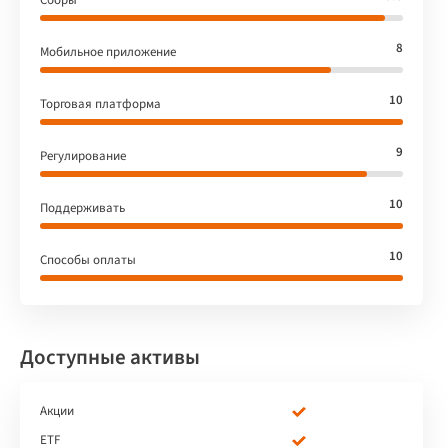
8
Мобильное приложение
10
Торговая платформа
9
Регулирование
10
Поддерживать
10
Способы оплаты
Доступные активы
Акции
ETF