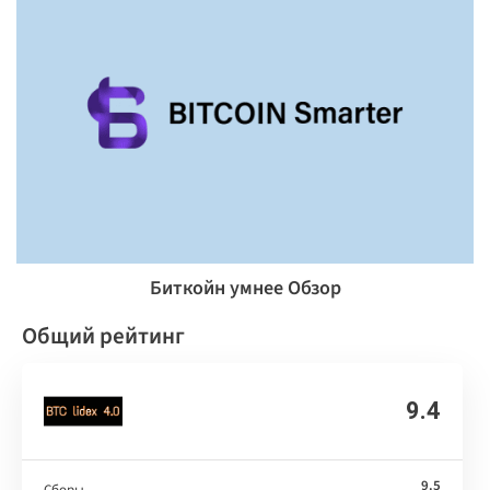
Биткойн умнее Обзор
Общий рейтинг
9.4
9.5
Сборы