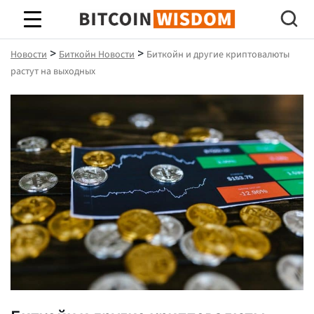
Биткойн Мудрость
>
>
Новости
Биткойн Новости
Биткойн и другие криптовалюты
растут на выходных