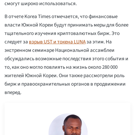
смогут широко использоваться.
В отчете Korea Times отмечается, что финансовые
власти Южной Кореи будут принимать меры для более
тщательного изучения криптовалютных бирж. Это
следует за
взрыв UST и токена LUNA
за этим. На
экстренном семинаре Национальной ассамблеи
обсуждались возможные последствия этого события и
то, как оно могло повлиять на жизнь около 280 000
жителей Южной Кореи. Они также рассмотрели роль
бирж и правоохранительных органов в продвижении
вперед.