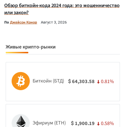
Обзор биткойн-кода 2024 года: это мошенничество
или закон?
По
Джейсон Конор
Август 3, 2026
Живые крипто-рынки
Биткойн (БТД)
0.81%
64,303.58
$
Эфириум (ETH)
0.58%
1,900.19
$