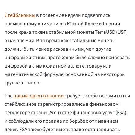
Стейблкоины
в последние недели подверглись
повышенному вниманию в Южной Корее и Японии
после краха токена стабильной монеты TerraUSD (UST)
в начале мая. В то время как стабильные монеты
должны быть менее рискованными, чем другие
цифровые активы, протоколам было сложно привязать
цифровой актив к фиатной валюте, товару или
математической формуле, основанной на некоторой
группе активов.
The
новый закон в японии
требует, чтобы все эмитенты
стейблкоинов зарегистрировались в финансовом
регуляторе страны, Агентстве финансовых услуг (FSA),
и соблюдали его правила по борьбе с отмыванием
денег. FSA также будет иметь право останавливать