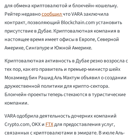
для обмена криптовалютой и блокчейн-кошельку.
Рейтер недавно
сообщил
что VARA заключила
контракт, позволяющий Blockchain.com установить
присутствие в Дубае. Криптовалютная компания в
настоящее время имеет офисы в Европе, Северной
Америке, Сингапуре и Южной Америке.
Криптовалютная активность в Дубае резко возросла с
тех пор, как его правитель и премьер-министр шейх
Мохаммед бин Рашид Аль Мактум объявил о создании
дружественной политики для крипто-сектора.
Блокчейн-проекты теперь стекаются в туристические
компании.
VARA одобрила деятельность дочерних компаний
Crypto.com, OKX и
FTX
для предоставления услуг,
связанных с криптовалютами в эмирате. В июле Аль-