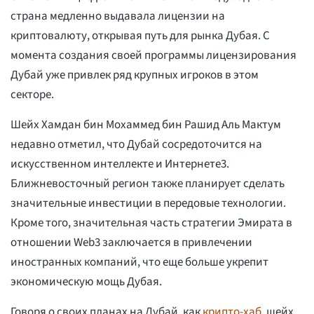
страна медленно выдавала лицензии на
криптовалюту, открывая путь для рынка Дубая. С
момента создания своей программы лицензирования
Дубай уже привлек ряд крупных игроков в этом
секторе.
Шейх Хамдан бин Мохаммед бин Рашид Аль Мактум
недавно отметил, что Дубай сосредоточится на
искусственном интеллекте и Интернете3.
Ближневосточный регион также планирует сделать
значительные инвестиции в передовые технологии.
Кроме того, значительная часть стратегии Эмирата в
отношении Web3 заключается в привлечении
иностранных компаний, что еще больше укрепит
экономическую мощь Дубая.
Говоря о своих планах на Дубай, как
крипто-хаб
, шейх