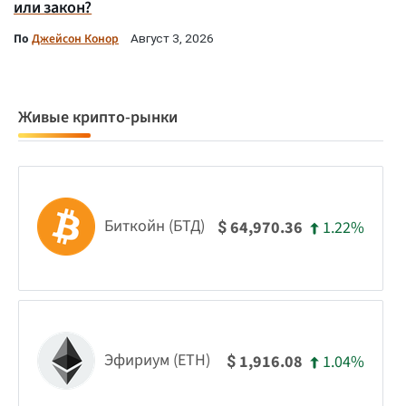
или закон?
По
Джейсон Конор
Август 3, 2026
Живые крипто-рынки
Биткойн (БТД)
1.22%
64,970.36
$
Эфириум (ETH)
1.04%
1,916.08
$