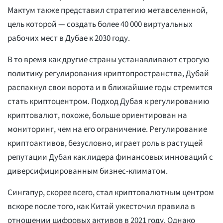
Мактум также представил стратегию метавселенной,
цель которой — создать более 40 000 виртуальных
рабочих мест в Дубае к 2030 году.
В то время как другие страны устанавливают строгую
политику регулирования криптопространства, Дубай
распахнул свои ворота и в ближайшие годы стремится
стать криптоцентром. Подход Дубая к регулированию
криптовалют, похоже, больше ориентирован на
мониторинг, чем на его ограничение. Регулирование
криптоактивов, безусловно, играет роль в растущей
репутации Дубая как лидера финансовых инноваций с
диверсифицированным бизнес-климатом.
Сингапур, скорее всего, стал криптовалютным центром
вскоре после того, как Китай ужесточил правила в
отношении цифровых активов в 2021 году. Однако