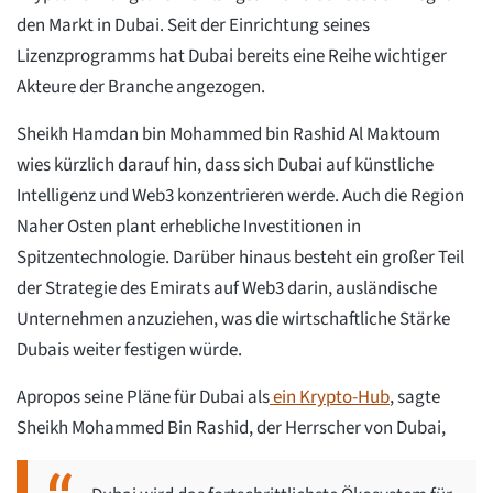
den Markt in Dubai. Seit der Einrichtung seines
Lizenzprogramms hat Dubai bereits eine Reihe wichtiger
Akteure der Branche angezogen.
Sheikh Hamdan bin Mohammed bin Rashid Al Maktoum
wies kürzlich darauf hin, dass sich Dubai auf künstliche
Intelligenz und Web3 konzentrieren werde. Auch die Region
Naher Osten plant erhebliche Investitionen in
Spitzentechnologie. Darüber hinaus besteht ein großer Teil
der Strategie des Emirats auf Web3 darin, ausländische
Unternehmen anzuziehen, was die wirtschaftliche Stärke
Dubais weiter festigen würde.
Apropos seine Pläne für Dubai als
ein Krypto-Hub
, sagte
Sheikh Mohammed Bin Rashid, der Herrscher von Dubai,