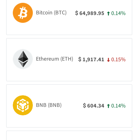
Bitcoin (BTC)
0.14%
64,989.95
$
Ethereum (ETH)
0.15%
1,917.41
$
BNB (BNB)
0.14%
604.34
$