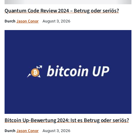
Quantum Code Review 2024 – Betrug oder seriös?
Durch
Jason Conor
August 3, 2026
Bitcoin Up-Bewertung 2024: Ist es Betrug oder seriös?
Durch
Jason Conor
August 3, 2026