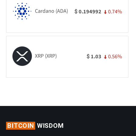
Cardano (ADA)
0.74%
0.194992
$
XRP (XRP)
0.56%
1.03
$
BITCOIN
WISDOM