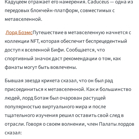
Кадуцеем отражает его намерения. Caduceus — одна из
передовых блокчейн-платформ, совместимых с
метавселенной.
Лорд Боэмс
Путешествие в метавселенную начнется с
коллекции NFT, которая обеспечит беспрецедентный
доступ к вселенной Бифи. Сообщается, что
спортивный значок даст рекомендации о том, как
фанаты могут быть вовлечены.
Бывшая звезда крикета сказал, что он был рад
присоединиться к метавселенной. Как и большинство
людей, лорд Ботам был очарован растущей
популярностью виртуального мира и после
тщательного изучения решил оставить свой след в
отрасли. Говоря о своем волнении, член Палаты лордов
сказал: