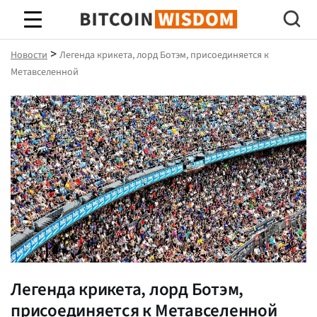
Биткойн Мудрость
>
Новости
Легенда крикета, лорд Ботэм, присоединяется к
Метавселенной
Легенда крикета, лорд Ботэм,
присоединяется к Метавселенной