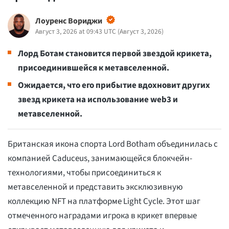
Лоуренс Вориджи
Август 3, 2026 at 09:43 UTC
(
Август 3, 2026
)
Лорд Ботам становится первой звездой крикета,
присоединившейся к метавселенной.
Ожидается, что его прибытие вдохновит других
звезд крикета на использование web3 и
метавселенной.
Британская икона спорта Lord Botham объединилась с
компанией Caduceus, занимающейся блокчейн-
технологиями, чтобы присоединиться к
метавселенной и представить эксклюзивную
коллекцию NFT на платформе Light Cycle. Этот шаг
отмеченного наградами игрока в крикет впервые