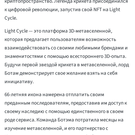
криптопространство. Легенда крикета присоединился
к цифровой революции, запустив свой NFT на Light
Cycle.
Light Cycle — это платформа 3D-метавселенной,
которая предлагает пользователям возможность
взаимодействовать со своими любимыми брендами и
знаменитостями с помощью всестороннего 3D-опыта.
Будучи первой звездой крикета в метавселенной, лорд
Ботам демонстрирует свое желание взять на себя
инициативу.
66-летняя икона намерена отплатить своим
преданным последователям, предоставив им доступ к
своему наследию с помощью единственного в своем
роде сервиса. Команда Ботэма потратила месяцы на
изучение метавселенной, и его партнерство с