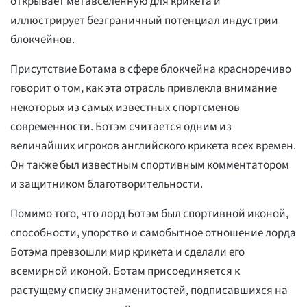
открывает метавселенную для крикета и
иллюстрирует безграничный потенциал индустрии
блокчейнов.
Присутствие Ботама в сфере блокчейна красноречиво
говорит о том, как эта отрасль привлекла внимание
некоторых из самых известных спортсменов
современности. Ботэм считается одним из
величайших игроков английского крикета всех времен.
Он также был известным спортивным комментатором
и защитником благотворительности.
Помимо того, что лорд Ботэм был спортивной иконой,
способности, упорство и самобытное отношение лорда
Ботэма превзошли мир крикета и сделали его
всемирной иконой. Ботам присоединяется к
растущему списку знаменитостей, подписавшихся на