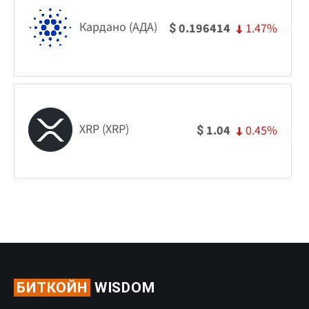
Кардано (АДА)
1.47%
0.196414
$
XRP (XRP)
0.45%
1.04
$
БИТКОЙН
WISDOM