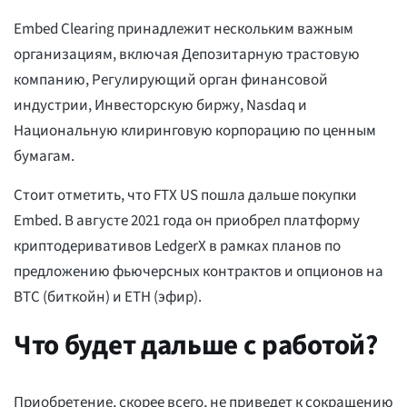
Embed Clearing принадлежит нескольким важным
организациям, включая Депозитарную трастовую
компанию, Регулирующий орган финансовой
индустрии, Инвесторскую биржу, Nasdaq и
Национальную клиринговую корпорацию по ценным
бумагам.
Стоит отметить, что FTX US пошла дальше покупки
Embed. В августе 2021 года он приобрел платформу
криптодеривативов LedgerX в рамках планов по
предложению фьючерсных контрактов и опционов на
BTC (биткойн) и ETH (эфир).
Что будет дальше с работой?
Приобретение, скорее всего, не приведет к сокращению