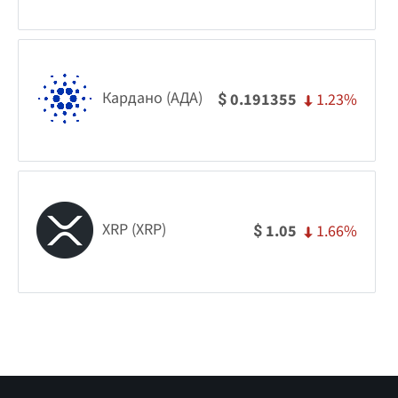
Кардано (АДА)
1.23%
0.191355
$
XRP (XRP)
1.66%
1.05
$