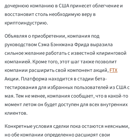
дочернюю компанию в США принесет облегчение и
восстановит столь необходимую веру в
криптоиндустрию.
Объявляя о приобретении, компания под
руководством Сэма Бэнкмана Фрида выразила
сильное желание работать с известной клиринговой
компанией. Кроме того, этот шаг также позволит
компании расширить свой компонент акций,
FTX
Акции. Платформа находится в стадии бета-
тестирования для избранных пользователей из США с
мая. Тем не менее, компания сообщает, что в какой-то
момент летом он будет доступен для всех внутренних
клиентов.
Конкретные условия сделки пока остаются неясными,
но обе компании определенно расширят свои