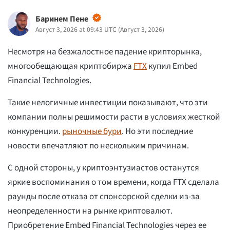
Баринем Пене
Август 3, 2026 at 09:43 UTC
(
Август 3, 2026
)
Несмотря на безжалостное падение крипторынка,
многообещающая криптобиржа
FTX
купил Embed
Financial Technologies.
Такие нелогичные инвестиции показывают, что эти
компании полны решимости расти в условиях жесткой
конкуренции.
рыночные бури
. Но эти последние
новости впечатляют по нескольким причинам.
С одной стороны, у криптоэнтузиастов останутся
яркие воспоминания о том времени, когда FTX сделала
раунды после отказа от спонсорской сделки из-за
неопределенности на рынке криптовалют.
Приобретение Embed Financial Technologies через ее