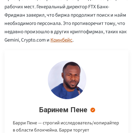
рабочих мест. Генеральный директор FTX Банк-
Фридман заверил, что биржа продолжит поиск и найм
необходимого персонала. Это противоречит тому, что
недавно произошло в других криптофирмах, таких как
Gemini, Crypto.com и
Коинбейс
.
Баринем Пене
Барри Пене — строгий исследователь/копирайтер
в области блокчейна. Барри торгует