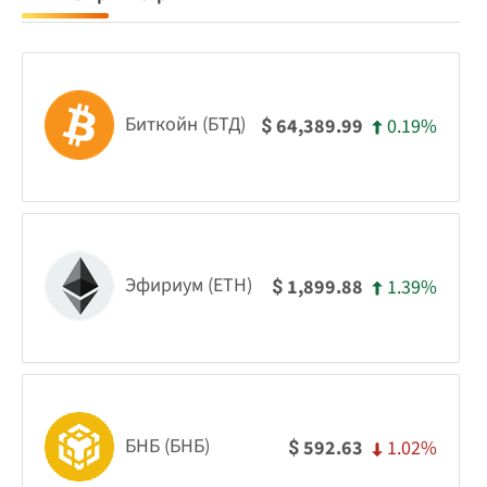
Биткойн (БТД)
0.19%
64,389.99
$
Эфириум (ETH)
1.39%
1,899.88
$
БНБ (БНБ)
1.02%
592.63
$