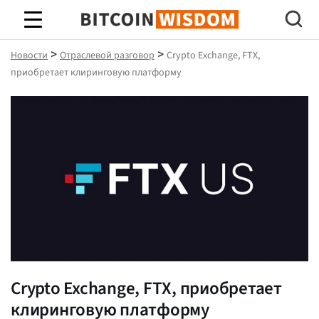
Биткойн Мудрость
>
>
Новости
Отраслевой разговор
Crypto Exchange, FTX,
приобретает клиринговую платформу
Crypto Exchange, FTX, приобретает
клиринговую платформу