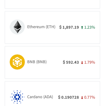
Ethereum (ETH)
1.23%
1,897.19
$
BNB (BNB)
1.79%
592.43
$
Cardano (ADA)
0.77%
0.190728
$