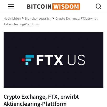
Bitcoin-Weisheit
>
>
Nachrichten
Branchengespräch
Crypto Exchange, FTX, erwirbt
Aktienclearing-Plattform
Crypto Exchange, FTX, erwirbt
Aktienclearing-Plattform