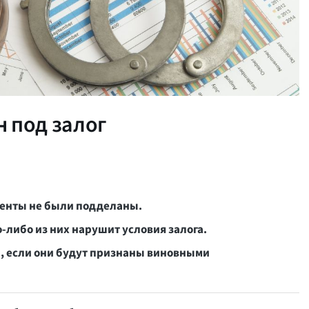
 под залог
менты не были подделаны.
о-либо из них нарушит условия залога.
ы, если они будут признаны виновными
.