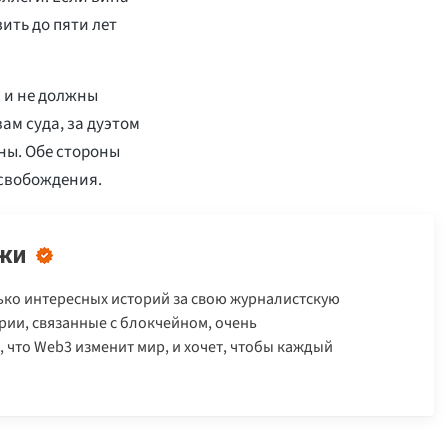
ить до пяти лет
 и не должны
ам суда, за дуэтом
ны. Обе стороны
освобождения.
жи
ько интересных историй за свою журналистскую
ории, связанные с блокчейном, очень
 что Web3 изменит мир, и хочет, чтобы каждый