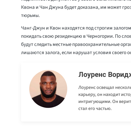
Квона и Чан Джуна будет доказана, им может гроз
тюрьмы.
Чанг-Джун и Квон находятся под строгим залогом
покидать свою резиденцию в Черногории. По слов
будут следить местные правоохранительные орга
лишаются залога, если нарушат условия своего 
Лоуренс Ворид
Лоуренс освещал нескол
карьеру, он находит ист
интригующими. Он верит,
стал его частью.