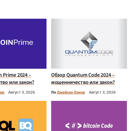
n Prime 2024 –
Обзор Quantum Code 2024 –
во или закон?
мошенничество или закон?
нор
По
Джейсон Конор
Август 3, 2026
Август 3, 2026