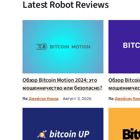
Latest Robot Reviews
Обзор Bitcoin Motion 2024: это
Обзор Bitcoi
мошенничество или безопасно?
мошенничест
По
Джейсон Конор
По
Джейсон Ко
Август 3, 2026