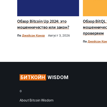
Обзор Bitcoin Up 2024: это
Обзор BitQL 
мошенничество или закон?
мошенничес
проверяем
По
Джейсон Конор
Август 3, 2026
По
Джейсон Ко
БИТКОЙН
WISDOM
О
About Bitcoin Wisdom