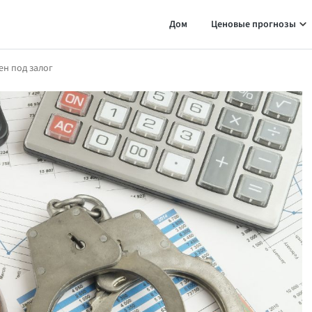
Дом
Ценовые прогнозы
ен под залог