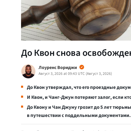
До Квон снова освобожден
Лоуренс Вориджи
Август 3, 2026 at 09:43 UTC
(
Август 3, 2026
)
До Квон утверждал, что его проездные доку
И Квон, и Чанг-Джун потеряют залог, если кт
До Квону и Чан Джуну грозит до 5 лет тюрьм
в путешествии с поддельными документами