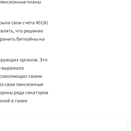
 пенсионные планы
рыла свои счета 401(k)
влять, что решение
ранить биткойны на
ирующих органов. Это
ее выражало
позволяющих своим
ез свои пенсионные
стороны ряда сенаторов
ений в такие