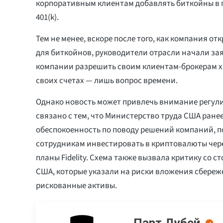
корпоративным клиентам добавлять биткойны в
401(k).
Тем не менее, вскоре после того, как компания отк
для биткойнов, руководители отрасли начали зая
компании разрешить своим клиентам-брокерам х
своих счетах — лишь вопрос времени.
Однако новость может привлечь внимание регул
связано с тем, что Министерство труда США ран
обеспокоенность по поводу решений компаний, 
сотрудникам инвестировать в криптовалюты чер
планы Fidelity. Схема также вызвала критику со 
США, которые указали на риски вложения сбереж
рискованные активы.
Парт Дубей