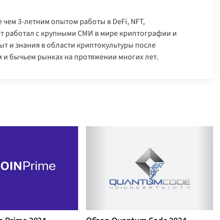
 чем 3-летним опытом работы в DeFi, NFT,
арт работал с крупными СМИ в мире криптографии и
т и знания в области криптокультуры после
 и бычьем рынках на протяжении многих лет.