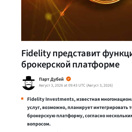
Fidelity представит функ
брокерской платформе
Парт Дубей
Август 3, 2026 at 09:43 UTC
(
Август 3, 2026
)
Fidelity Investments, известная многонаци
услуг, возможно, планирует интегрировать 
брокерскую платформу, согласно нескольким
вопросом.