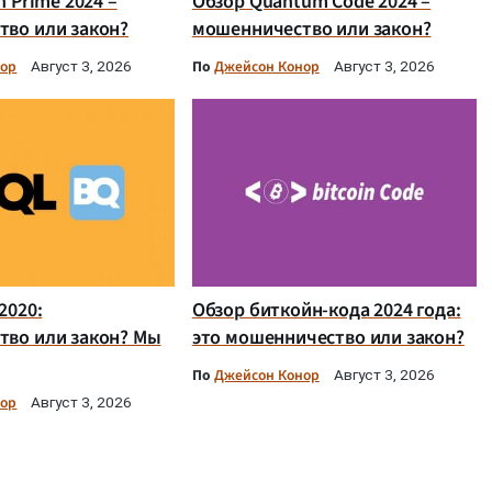
n Prime 2024 –
Обзор Quantum Code 2024 –
во или закон?
мошенничество или закон?
нор
По
Джейсон Конор
Август 3, 2026
Август 3, 2026
2020:
Обзор биткойн-кода 2024 года:
тво или закон? Мы
это мошенничество или закон?
По
Джейсон Конор
Август 3, 2026
нор
Август 3, 2026