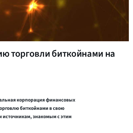
цию торговли биткойнами на
ональная корпорация финансовых
торговлю биткойнами в свою
 источникам, знакомым с этим