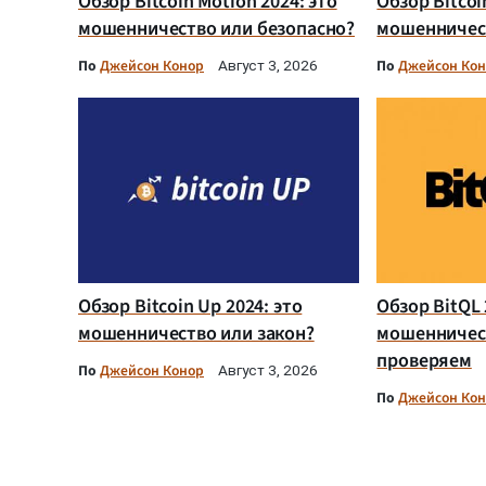
Обзор Bitcoin Motion 2024: это
Обзор Bitcoi
мошенничество или безопасно?
мошенничест
По
Джейсон Конор
По
Джейсон Ко
Август 3, 2026
Обзор Bitcoin Up 2024: это
Обзор BitQL 
мошенничество или закон?
мошенничес
проверяем
По
Джейсон Конор
Август 3, 2026
По
Джейсон Ко