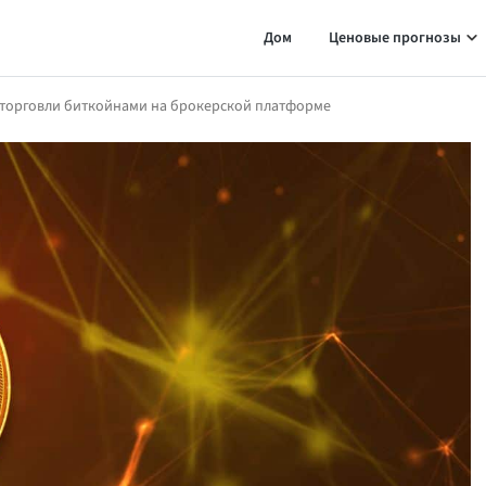
Дом
Ценовые прогнозы
ю торговли биткойнами на брокерской платформе