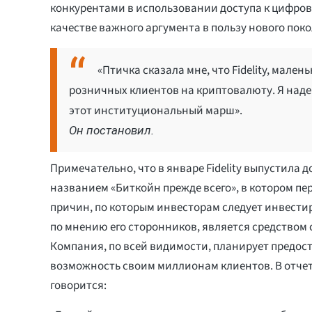
конкурентами в использовании доступа к цифро
качестве важного аргумента в пользу нового пок
«Птичка сказала мне, что Fidelity, мален
розничных клиентов на криптовалюту. Я наде
этот институциональный марш».
Он постановил.
Примечательно, что в январе Fidelity выпустила 
названием «Биткойн прежде всего», в котором пе
причин, по которым инвесторам следует инвестир
по мнению его сторонников, является средством
Компания, по всей видимости, планирует предос
возможность своим миллионам клиентов. В отчет
говорится: