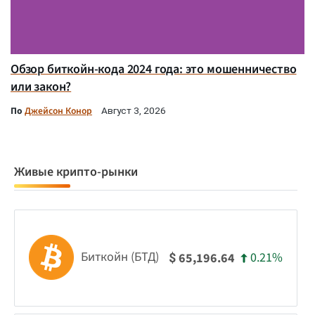
Обзор биткойн-кода 2024 года: это мошенничество
или закон?
По
Джейсон Конор
Август 3, 2026
Живые крипто-рынки
Биткойн (БТД)
0.21%
65,196.64
$