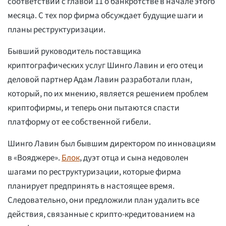
соответствии с главой 11 о банкротстве в начале этого
месяца. С тех пор фирма обсуждает будущие шаги и
планы реструктуризации.
Бывший руководитель поставщика
криптографических услуг Шинго Лавин и его отец и
деловой партнер Адам Лавин разработали план,
который, по их мнению, является решением проблем
криптофирмы, и теперь они пытаются спасти
платформу от ее собственной гибели.
Шинго Лавин был бывшим директором по инновациям
в «Вояджере».
Блок
, дуэт отца и сына недоволен
шагами по реструктуризации, которые фирма
планирует предпринять в настоящее время.
Следовательно, они предложили план удалить все
действия, связанные с крипто-кредитованием на