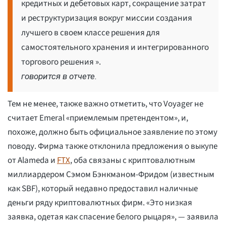
кредитных и дебетовых карт, сокращение затрат
и реструктуризация вокруг миссии создания
лучшего в своем классе решения для
самостоятельного хранения и интегрированного
торгового решения ».
говорится в отчете.
Тем не менее, также важно отметить, что Voyager не
считает Emeral «приемлемым претендентом», и,
похоже, должно быть официальное заявление по этому
поводу. Фирма также отклонила предложения о выкупе
от Alameda и
FTX
, оба связаны с криптовалютным
миллиардером Сэмом Бэнкманом-Фридом (известным
как SBF), который недавно предоставил наличные
деньги ряду криптовалютных фирм. «Это низкая
заявка, одетая как спасение белого рыцаря», — заявила