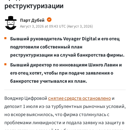
реструктуризации
Парт Дубей
Август 3, 2026 at 09:43 UTC
(
Август 3, 2026
)
Бывший руководитель Voyager Digital и его отец
подготовили собственный план
реструктуризации на случай банкротства фирмы.
Бывший директор по инновациям Шинго Лавин и
его отец хотят, чтобы при подаче заявления о
банкротстве учитывался их план.
Вояджер Цифровой
снятие средств остановлено
и
депозит 1 июля из-за турбулентных рыночных условий,
но вскоре выяснилось, что фирма столкнулась с
проблемами ликвидности и подала заявку на защиту в