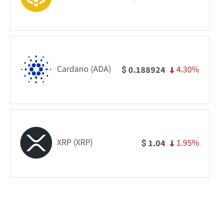
Cardano (ADA)
4.30%
0.188924
$
XRP (XRP)
1.95%
1.04
$