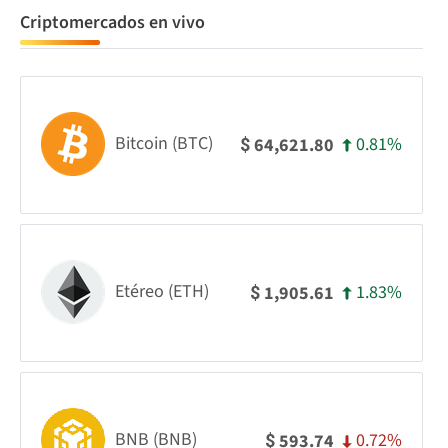
Criptomercados en vivo
Bitcoin (BTC)
0.81%
64,621.80
$
Etéreo (ETH)
1.83%
1,905.61
$
BNB (BNB)
0.72%
593.74
$