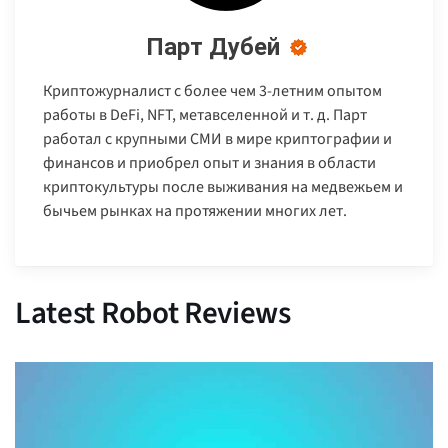
Парт Дубей
Криптожурналист с более чем 3-летним опытом
работы в DeFi, NFT, метавселенной и т. д. Парт
работал с крупными СМИ в мире криптографии и
финансов и приобрел опыт и знания в области
криптокультуры после выживания на медвежьем и
бычьем рынках на протяжении многих лет.
Latest Robot Reviews