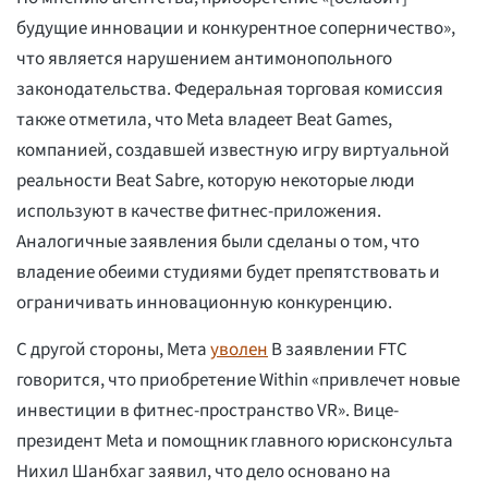
будущие инновации и конкурентное соперничество»,
что является нарушением антимонопольного
законодательства. Федеральная торговая комиссия
также отметила, что Meta владеет Beat Games,
компанией, создавшей известную игру виртуальной
реальности Beat Sabre, которую некоторые люди
используют в качестве фитнес-приложения.
Аналогичные заявления были сделаны о том, что
владение обеими студиями будет препятствовать и
ограничивать инновационную конкуренцию.
С другой стороны, Мета
уволен
В заявлении FTC
говорится, что приобретение Within «привлечет новые
инвестиции в фитнес-пространство VR». Вице-
президент Meta и помощник главного юрисконсульта
Нихил Шанбхаг заявил, что дело основано на