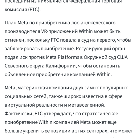
последним из них является Федеральная торговая
комиссия (FTC).
План Meta по приобретению лос-анджелесского
производителя VR-приложений Within может быть
отменен, поскольку FTC подала в суд на первого, чтобы
заблокировать приобретение. Регулирующий орган
подал иск против Meta Platforms в Окружной суд США
Северного округа Калифорнии, чтобы остановить
объявленное приобретение компанией Within.
Meta, материнская компания двух самых популярных
социальных сетей, также широко известна в сфере
виртуальной реальности и метавселенной.
Фактически, FTC утверждает, что стратегическое
приобретение Within компанией Meta может еще
больше укрепить ее позиции в этих секторах, что может