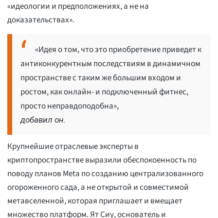
«идеологии и предположениях, а не на
доказательствах».
«Идея о том, что это приобретение приведет к
антиконкурентным последствиям в динамичном
пространстве с таким же большим входом и
ростом, как онлайн- и подключенный фитнес,
просто неправдоподобна»,
добавил он.
Крупнейшие отраслевые эксперты в
криптопространстве выразили обеспокоенность по
поводу планов Meta по созданию централизованного
огороженного сада, а не открытой и совместимой
метавселенной, которая приглашает и вмещает
множество платформ. Ят Сиу, основатель и