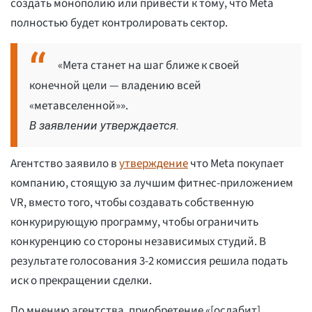
создать монополию или привести к тому, что Meta
полностью будет контролировать сектор.
«Мета станет на шаг ближе к своей
конечной цели — владению всей
«метавселенной»».
В заявлении утверждается.
Агентство заявило в
утверждение
что Meta покупает
компанию, стоящую за лучшим фитнес-приложением
VR, вместо того, чтобы создавать собственную
конкурирующую программу, чтобы ограничить
конкуренцию со стороны независимых студий. В
результате голосования 3-2 комиссия решила подать
иск о прекращении сделки.
По мнению агентства, приобретение «[ослабит]