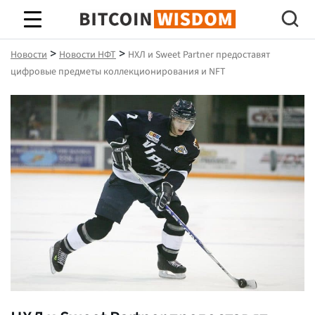
Биткойн Мудрость
>
>
Новости
Новости НФТ
НХЛ и Sweet Partner предоставят
цифровые предметы коллекционирования и NFT