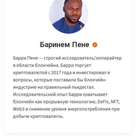
Баринем Пене
Барри Пене — строгий исследователь/копирайтер
в области блокчейна. Барри торгует
криптовалютой с 2017 года и инвестировал в
вопросы, которые поставили бы блокчейн-
индустрию на правильный пьедестал.
Исследовательский опыт Барри охватывает
блокчейн как прорывную технологию, DeFis, NFT,
Web3 и снижение уровня энергопотребления при
добыче криптовалюты.