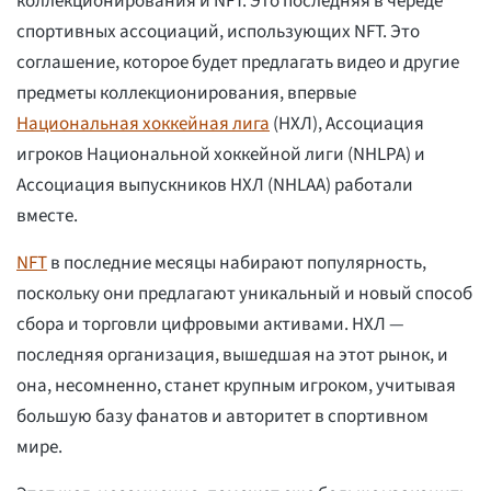
коллекционирования и NFT. Это последняя в череде
спортивных ассоциаций, использующих NFT. Это
соглашение, которое будет предлагать видео и другие
предметы коллекционирования, впервые
Национальная хоккейная лига
(НХЛ), Ассоциация
игроков Национальной хоккейной лиги (NHLPA) и
Ассоциация выпускников НХЛ (NHLAA) работали
вместе.
NFT
в последние месяцы набирают популярность,
поскольку они предлагают уникальный и новый способ
сбора и торговли цифровыми активами. НХЛ —
последняя организация, вышедшая на этот рынок, и
она, несомненно, станет крупным игроком, учитывая
большую базу фанатов и авторитет в спортивном
мире.