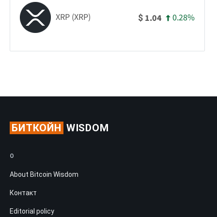
XRP (XRP)
0.28%
1.04
$
БИТКОЙН
WISDOM
О
About Bitcoin Wisdom
Контакт
Editorial policy