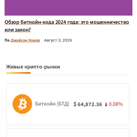
Обзор биткойн-кода 2024 года: это мошенничество
или закон?
По
Джейсон Конор
Август 3, 2026
Живые крипто-рынки
Биткойн (БТД)
0.08%
64,872.36
$