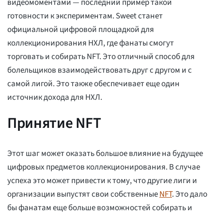
видеомоментами — последний пример такой
готовности к экспериментам. Sweet станет
официальной цифровой площадкой для
коллекционирования НХЛ, где фанаты смогут
торговать и собирать NFT. Это отличный способ для
болельщиков взаимодействовать друг с другом и с
самой лигой. Это также обеспечивает еще один
источник дохода для НХЛ.
Принятие NFT
Этот шаг может оказать большое влияние на будущее
цифровых предметов коллекционирования. В случае
успеха это может привести к тому, что другие лиги и
организации выпустят свои собственные
NFT
. Это дало
бы фанатам еще больше возможностей собирать и