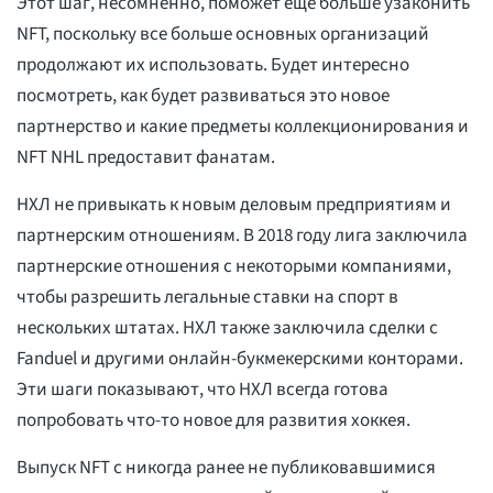
Этот шаг, несомненно, поможет еще больше узаконить
NFT, поскольку все больше основных организаций
продолжают их использовать. Будет интересно
посмотреть, как будет развиваться это новое
партнерство и какие предметы коллекционирования и
NFT NHL предоставит фанатам.
НХЛ не привыкать к новым деловым предприятиям и
партнерским отношениям. В 2018 году лига заключила
партнерские отношения с некоторыми компаниями,
чтобы разрешить легальные ставки на спорт в
нескольких штатах. НХЛ также заключила сделки с
Fanduel и другими онлайн-букмекерскими конторами.
Эти шаги показывают, что НХЛ всегда готова
попробовать что-то новое для развития хоккея.
Выпуск NFT с никогда ранее не публиковавшимися