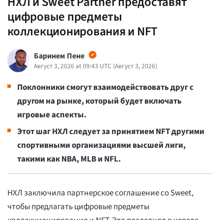
НХЛ и Sweet Partner предоставят
цифровые предметы
коллекционирования и NFT
Баринем Пене
Август 3, 2026 at 09:43 UTC
(
Август 3, 2026
)
Поклонники смогут взаимодействовать друг с
другом на рынке, который будет включать
игровые аспекты.
Этот шаг НХЛ следует за принятием NFT другими
спортивными организациями высшей лиги,
такими как NBA, MLB и NFL.
НХЛ заключила партнерское соглашение со Sweet,
чтобы предлагать цифровые предметы