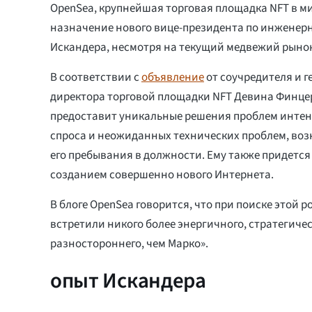
OpenSea, крупнейшая торговая площадка NFT в м
назначение нового вице-президента по инженер
Искандера, несмотря на текущий медвежий рынок
В соответствии с
объявление
от соучредителя и г
директора торговой площадки NFT Девина Финце
предоставит уникальные решения проблем инте
спроса и неожиданных технических проблем, во
его пребывания в должности. Ему также придется
созданием совершенно нового Интернета.
В блоге OpenSea говорится, что при поиске этой р
встретили никого более энергичного, стратегичес
разностороннего, чем Марко».
опыт Искандера