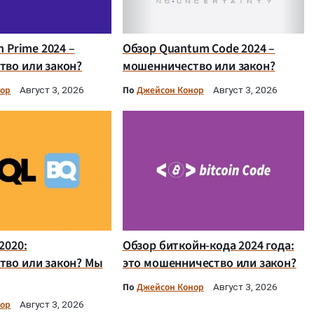
n Prime 2024 –
Обзор Quantum Code 2024 –
во или закон?
мошенничество или закон?
нор
По
Джейсон Конор
Август 3, 2026
Август 3, 2026
2020:
Обзор биткойн-кода 2024 года:
тво или закон? Мы
это мошенничество или закон?
По
Джейсон Конор
Август 3, 2026
нор
Август 3, 2026