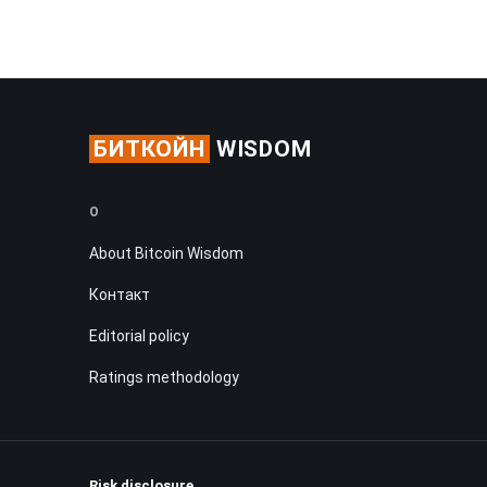
БИТКОЙН
WISDOM
О
About Bitcoin Wisdom
Контакт
Editorial policy
Ratings methodology
Risk disclosure