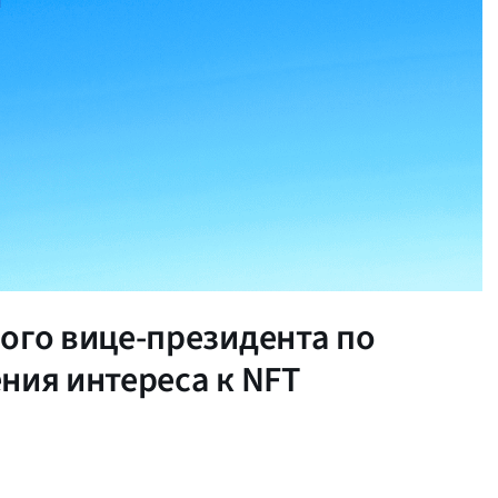
ого вице-президента по
ния интереса к NFT