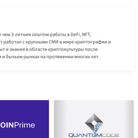
 чем 3-летним опытом работы в DeFi, NFT,
арт работал с крупными СМИ в мире криптографии и
т и знания в области криптокультуры после
 и бычьем рынках на протяжении многих лет.