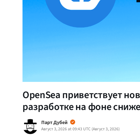
OpenSea приветствует нов
разработке на фоне сниже
Парт Дубей
Август 3, 2026 at 09:43 UTC
(
Август 3, 2026
)