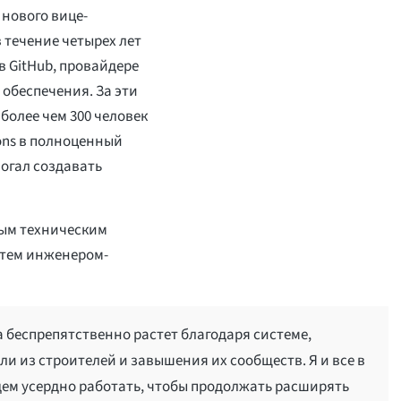
 нового вице-
 течение четырех лет
 GitHub, провайдере
обеспечения. За эти
 более чем 300 человек
ons в полноценный
могал создавать
ным техническим
атем инженером-
а беспрепятственно растет благодаря системе,
и из строителей и завышения их сообществ. Я и все в
ем усердно работать, чтобы продолжать расширять