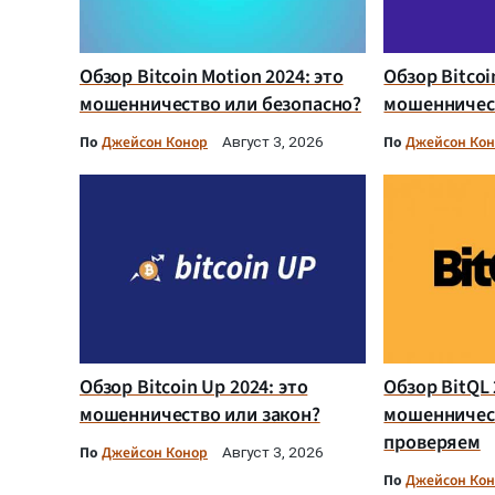
Обзор Bitcoin Motion 2024: это
Обзор Bitcoi
мошенничество или безопасно?
мошенничест
По
Джейсон Конор
По
Джейсон Ко
Август 3, 2026
Обзор Bitcoin Up 2024: это
Обзор BitQL 
мошенничество или закон?
мошенничес
проверяем
По
Джейсон Конор
Август 3, 2026
По
Джейсон Ко