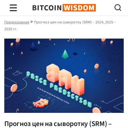
Биткойн Мудрость
>
Предсказания
Прогноз цен на сыворотку (SRM) – 2024, 2025 –
2030 гг.
Прогноз цен на сыворотку (SRM) –