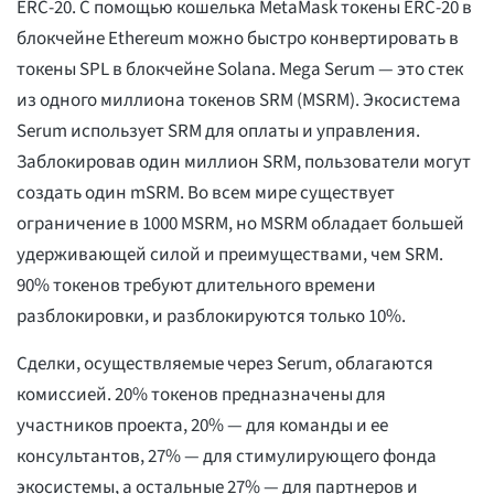
ERC-20. С помощью кошелька MetaMask токены ERC-20 в
блокчейне Ethereum можно быстро конвертировать в
токены SPL в блокчейне Solana. Mega Serum — это стек
из одного миллиона токенов SRM (MSRM). Экосистема
Serum использует SRM для оплаты и управления.
Заблокировав один миллион SRM, пользователи могут
создать один mSRM. Во всем мире существует
ограничение в 1000 MSRM, но MSRM обладает большей
удерживающей силой и преимуществами, чем SRM.
90% токенов требуют длительного времени
разблокировки, и разблокируются только 10%.
Сделки, осуществляемые через Serum, облагаются
комиссией. 20% токенов предназначены для
участников проекта, 20% — для команды и ее
консультантов, 27% — для стимулирующего фонда
экосистемы, а остальные 27% — для партнеров и