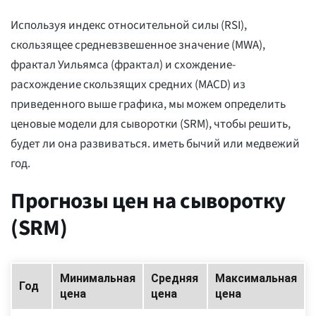
Используя индекс относительной силы (RSI),
скользящее средневзвешенное значение (MWA),
фрактал Уильямса (фрактал) и схождение-
расхождение скользящих средних (MACD) из
приведенного выше графика, мы можем определить
ценовые модели для сыворотки (SRM), чтобы решить,
будет ли она развиваться. иметь бычий или медвежий
год.
Прогнозы цен на сыворотку
(SRM)
Минимальная
Средняя
Максимальная
Год
цена
цена
цена