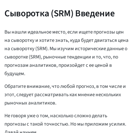
Сыворотка (SRM) Введение
Вы нашли идеальное место, если ищете прогнозы цен
на сыворотку и хотите знать, куда будет двигаться цена
на сыворотку (SRM). Мы изучим исторические данные о
сыворотке (SRM), рыночные тенденции и то, что, по
прогнозам аналитиков, произойдет с ее ценой в
будущем.
Обратите внимание, что любой прогноз, в том числе и
этот, следует рассматривать как мнение нескольких
рыночных аналитиков.
Не говоря уже о том, насколько сложно делать
прогнозы с такой точностью. Но мы приложим усилия.
Давай начнем.