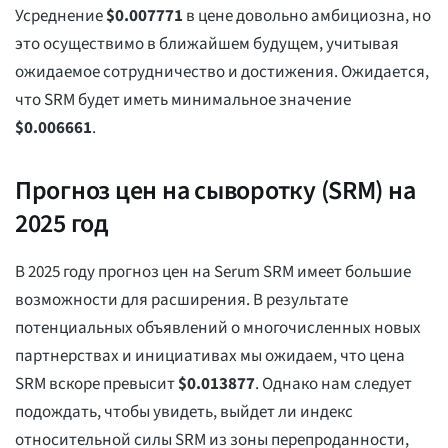
Усреднение
$
0.007771
в цене довольно амбициозна, но
это осуществимо в ближайшем будущем, учитывая
ожидаемое сотрудничество и достижения. Ожидается,
что SRM будет иметь минимальное значение
$
0.006661
.
Прогноз цен на сыворотку (SRM) на
2025 год
В 2025 году прогноз цен на Serum SRM имеет большие
возможности для расширения. В результате
потенциальных объявлений о многочисленных новых
партнерствах и инициативах мы ожидаем, что цена
SRM вскоре превысит
$
0.013877
. Однако нам следует
подождать, чтобы увидеть, выйдет ли индекс
относительной силы SRM из зоны перепроданности,