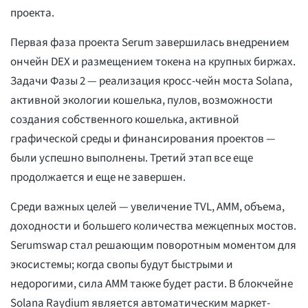
проекта.
Первая фаза проекта Serum завершилась внедрением
ончейн DEX и размещением токена на крупных биржах.
Задачи Фазы 2 — реализация кросс-чейн моста Solana,
активной экологии кошелька, пулов, возможности
создания собственного кошелька, активной
графической среды и финансирования проектов —
были успешно выполнены. Третий этап все еще
продолжается и еще не завершен.
Среди важных целей — увеличение TVL, AMM, объема,
доходности и большего количества межцепных мостов.
Serumswap стал решающим поворотным моментом для
экосистемы; когда свопы будут быстрыми и
недорогими, сила AMM также будет расти. В блокчейне
Solana Raydium является автоматическим маркет-