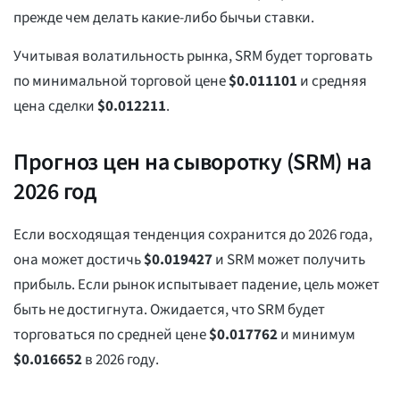
прежде чем делать какие-либо бычьи ставки.
Учитывая волатильность рынка, SRM будет торговать
по минимальной торговой цене
$
0.011101
и средняя
цена сделки
$
0.012211
.
Прогноз цен на сыворотку (SRM) на
2026 год
Если восходящая тенденция сохранится до 2026 года,
она может достичь
$
0.019427
и SRM может получить
прибыль. Если рынок испытывает падение, цель может
быть не достигнута. Ожидается, что SRM будет
торговаться по средней цене
$
0.017762
и минимум
$
0.016652
в 2026 году.