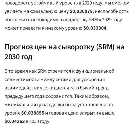
преодолеть устойчивый уровень в 2029 году, мы сможем
увидеть максимальную цену
$
0.036079
, неспособность
обеспечить необходимую поддержку SRM к 2029 году
может привести к низкому уровню
$
0.033304
.
Прогноз цен на сыворотку (SRM) на
2030 год
В то время как SRM стремится к функциональной
совместимости между сетями для ускорения
взаимодействия, ожидается, что бычий тренд
предыдущего года сохранится. Таким образом,
минимальная цена сделки была установлена на
уровне
$
0.038855
и годовая цена закрытия выше
$
0.04163
в 2030 году.