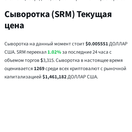
Сыворотка (SRM) Текущая
цена
Сыворотка на данный момент стоит
$
0.005551
ДОЛЛАР
США. SRM переехал
1.02%
за последние 24 часа с
объемом торгов
$
3,315
. Сыворотка в настоящее время
оценивается
1269
среди всех криптовалют с рыночной
капитализацией
$
1,461,182
ДОЛЛАР США.