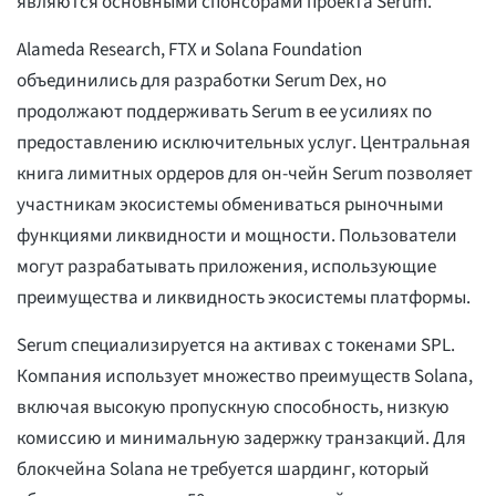
являются основными спонсорами проекта Serum.
Alameda Research, FTX и Solana Foundation
объединились для разработки Serum Dex, но
продолжают поддерживать Serum в ее усилиях по
предоставлению исключительных услуг. Центральная
книга лимитных ордеров для он-чейн Serum позволяет
участникам экосистемы обмениваться рыночными
функциями ликвидности и мощности. Пользователи
могут разрабатывать приложения, использующие
преимущества и ликвидность экосистемы платформы.
Serum специализируется на активах с токенами SPL.
Компания использует множество преимуществ Solana,
включая высокую пропускную способность, низкую
комиссию и минимальную задержку транзакций. Для
блокчейна Solana не требуется шардинг, который