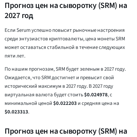
Прогноз цен на сыворотку (SRM) на
2027 год
Если Serum успешно повысит рыночные настроения
среди энтузиастов криптовалюты, цена монеты SRM
может оставаться стабильной в течение следующих
пяти лет.
По нашим прогнозам, SRM будет зеленым в 2027 году.
Ожидается, что SRM достигнет и превысит свой
исторический максимум в 2027 году. В 2027 году
виртуальная валюта будет стоить
$
0.024978
, с
минимальной ценой
$
0.022203
и средняя цена на
$
0.023313
.
Прогноз цен на сыворотку (SRM) на