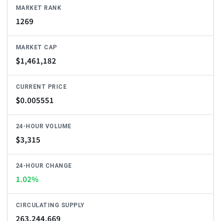
MARKET RANK
1269
MARKET CAP
$
1,461,182
CURRENT PRICE
$
0.005551
24-HOUR VOLUME
$
3,315
24-HOUR CHANGE
1.02%
CIRCULATING SUPPLY
263,244,669