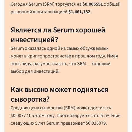
Сегодня Serum (SRM) торгуется на
$
0.005551
с общей
рыночной капитализацией
$
1,461,182
.
Является ли Serum хорошей
инвестицией?
Serum оказалась одной из самых обсуждаемых
монет в криптопространстве в прошлом году. Имея
это в виду, разумно сказать, что SRM — хороший
выбор для инвестиций.
Как высоко может подняться
сыворотка?
Средняя цена сыворотки (SRM) может достигать
$
0.007771
в этом году. Прогнозируется, что в течение
следующих 5 лет Serum превзойдет
$
0.036079
.