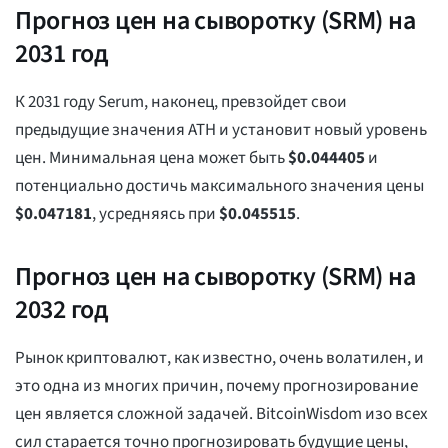
Прогноз цен на сыворотку (SRM) на
2031 год
К 2031 году Serum, наконец, превзойдет свои
предыдущие значения ATH и установит новый уровень
цен. Минимальная цена может быть
$
0.044405
и
потенциально достичь максимального значения цены
$
0.047181
, усредняясь при
$
0.045515
.
Прогноз цен на сыворотку (SRM) на
2032 год
Рынок криптовалют, как известно, очень волатилен, и
это одна из многих причин, почему прогнозирование
цен является сложной задачей. BitcoinWisdom изо всех
сил старается точно прогнозировать будущие цены,