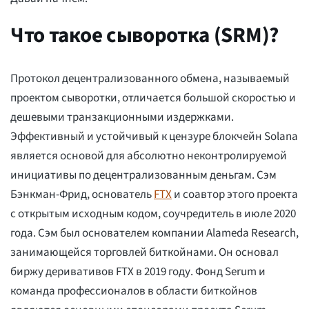
Что такое сыворотка (SRM)?
Протокол децентрализованного обмена, называемый
проектом сыворотки, отличается большой скоростью и
дешевыми транзакционными издержками.
Эффективный и устойчивый к цензуре блокчейн Solana
является основой для абсолютно неконтролируемой
инициативы по децентрализованным деньгам. Сэм
Бэнкман-Фрид, основатель
FTX
и соавтор этого проекта
с открытым исходным кодом, соучредитель в июле 2020
года. Сэм был основателем компании Alameda Research,
занимающейся торговлей биткойнами. Он основал
биржу деривативов FTX в 2019 году. Фонд Serum и
команда профессионалов в области биткойнов