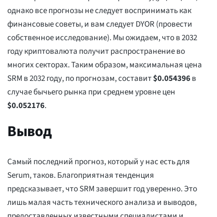
однако все прогнозы не следует воспринимать как
финансовые советы, и вам следует DYOR (провести
собственное исследование). Мы ожидаем, что в 2032
году криптовалюта получит распространение во
многих секторах. Таким образом, максимальная цена
SRM в 2032 году, по прогнозам, составит
$
0.054396
в
случае бычьего рынка при среднем уровне цен
$
0.052176
.
Вывод
Самый последний прогноз, который у нас есть для
Serum, таков. Благоприятная тенденция
предсказывает, что SRM завершит год уверенно. Это
лишь малая часть технического анализа и выводов,
предоставленных известными специалистами и