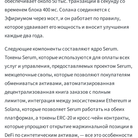
обеспечивает около 50 тыс. транзакций в секунду со
временем блока 400 мс. Солана соединяется с
Эфириумом через мост, и он работает по правилу,
которое удваивает его мощность и вносит улучшения
каждые два года.
Следующие компоненты составляют ядро Serum.
Токены Serum, которые используются для оплаты всех
услуг и управления, предоставляемых проектом Serum,
межцепочные свопы, которые позволяют покупателям
обмениваться активами, автоматизированная
децентрализованная книга заказов с полным
лимитом, интеграция между экосистемами Ethereum и
Solana, которые позволяет Serum работать на обеих
платформах, а токены ERC-20 и кросс-чейн контракты,
которые упрощают открытие маржинальной позиции в
DeFi по синтетическим активам, — все это особенности