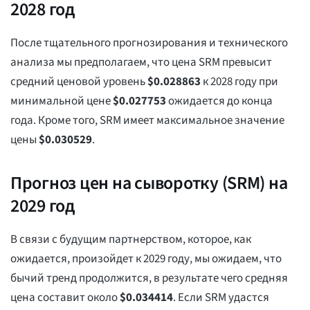
2028 год
После тщательного прогнозирования и технического
анализа мы предполагаем, что цена SRM превысит
средний ценовой уровень
$
0.028863
к 2028 году при
минимальной цене
$
0.027753
ожидается до конца
года. Кроме того, SRM имеет максимальное значение
цены
$
0.030529
.
Прогноз цен на сыворотку (SRM) на
2029 год
В связи с будущим партнерством, которое, как
ожидается, произойдет к 2029 году, мы ожидаем, что
бычий тренд продолжится, в результате чего средняя
цена составит около
$
0.034414
. Если SRM удастся