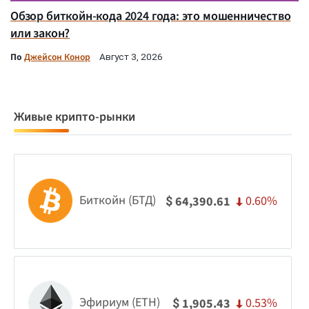
Обзор биткойн-кода 2024 года: это мошенничество
или закон?
По
Джейсон Конор
Август 3, 2026
Живые крипто-рынки
Биткойн (БТД)
0.60%
64,390.61
$
Эфириум (ETH)
0.53%
1,905.43
$