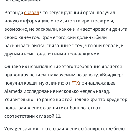
расследованием.
Ротонда
сказал
что регулирующий орган получил
новую информацию о том, что эти криптофирмы,
возможно, не раскрыли, как они инвестировали деньги
своих клиентов. Кроме того, они должны были
раскрывать риски, связанные с тем, что они делали, и
другими криптовалютными транзакциями.
Однако их невыполнение этого требования является
правонарушением, наказуемым по закону. «Вояджер»
получил кредитную линию от
FTX
принадлежащее
Alameda исследование несколько недель назад.
Удивительно, но ранее на этой неделе крипто-кредитор
подал заявление о защите от банкротства в
соответствии с главой 11.
Voyager заявил, что его заявление о банкротстве было