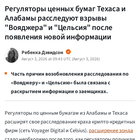
Регуляторы ценных бумаг Техаса и
Алабамы расследуют взрывы
"Вояджера" и "Цельсия" после
появления новой информации
Ребекка Дэвидсон
Август 3, 2026 at 09:43 UTC
(
Август 3, 2026
)
Часть причин возобновления расследования по
«Вояджеру» и «Цельсию» была связана с
раскрытием информации о заемщиках.
Регуляторы по ценным бумагам из Алабамы и Техаса
расширят свое расследование краха крипто-кредитных
фирм (сеть Voyager Digital и Celsius).
расширение зонда
стало необходимо после того, как регуляторы получили