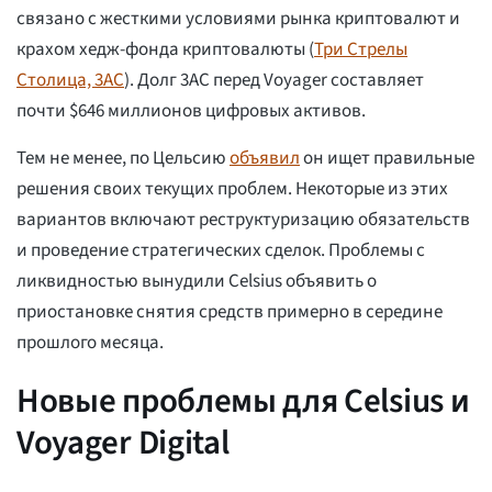
связано с жесткими условиями рынка криптовалют и
крахом хедж-фонда криптовалюты (
Три Стрелы
Столица, 3AC
). Долг 3AC перед Voyager составляет
почти $646 миллионов цифровых активов.
Тем не менее, по Цельсию
объявил
он ищет правильные
решения своих текущих проблем. Некоторые из этих
вариантов включают реструктуризацию обязательств
и проведение стратегических сделок. Проблемы с
ликвидностью вынудили Celsius объявить о
приостановке снятия средств примерно в середине
прошлого месяца.
Новые проблемы для Celsius и
Voyager Digital