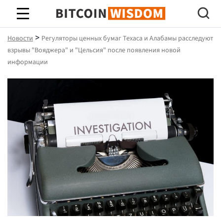
Биткойн Мудрость
>
Новости
Регуляторы ценных бумаг Техаса и Алабамы расследуют
взрывы "Вояджера" и "Цельсия" после появления новой
информации