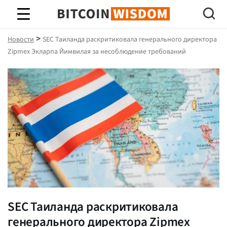
Биткойн Мудрость
>
Новости
SEC Таиланда раскритиковала генерального директора
Zipmex Экларпа Йимвилая за несоблюдение требований
SEC Таиланда раскритиковала
генерального директора Zipmex