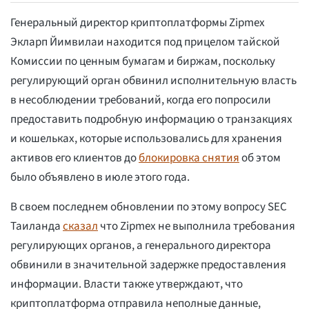
Генеральный директор криптоплатформы Zipmex
Экларп Йимвилаи находится под прицелом тайской
Комиссии по ценным бумагам и биржам, поскольку
регулирующий орган обвинил исполнительную власть
в несоблюдении требований, когда его попросили
предоставить подробную информацию о транзакциях
и кошельках, которые использовались для хранения
активов его клиентов до
блокировка снятия
об этом
было объявлено в июле этого года.
В своем последнем обновлении по этому вопросу SEC
Таиланда
сказал
что Zipmex не выполнила требования
регулирующих органов, а генерального директора
обвинили в значительной задержке предоставления
информации. Власти также утверждают, что
криптоплатформа отправила неполные данные,