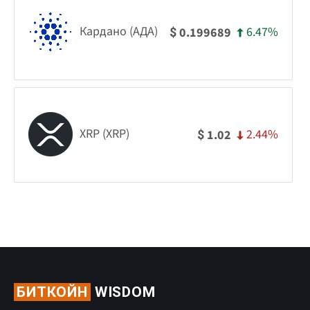
Кардано (АДА)
6.47%
0.199689
$
XRP (XRP)
2.44%
1.02
$
БИТКОЙН
WISDOM