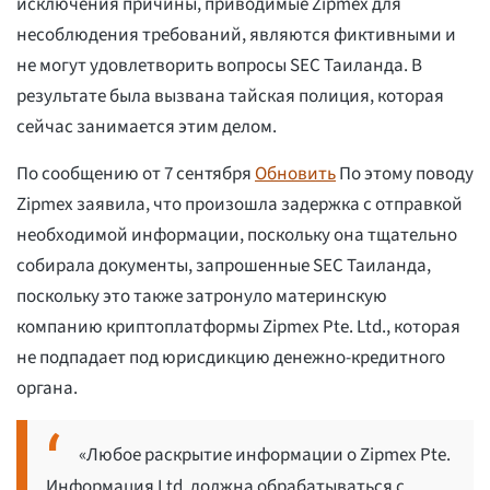
исключения причины, приводимые Zipmex для
несоблюдения требований, являются фиктивными и
не могут удовлетворить вопросы SEC Таиланда. В
результате была вызвана тайская полиция, которая
сейчас занимается этим делом.
По сообщению от 7 сентября
Обновить
По этому поводу
Zipmex заявила, что произошла задержка с отправкой
необходимой информации, поскольку она тщательно
собирала документы, запрошенные SEC Таиланда,
поскольку это также затронуло материнскую
компанию криптоплатформы Zipmex Pte. Ltd., которая
не подпадает под юрисдикцию денежно-кредитного
органа.
«Любое раскрытие информации о Zipmex Pte.
Информация Ltd. должна обрабатываться с