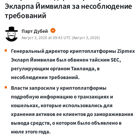
Экларпа Йимвилая за несоблюдение
требований
Парт Дубей
Август 3, 2026 at 09:43 UTC
(
Август 3, 2026
)
Генеральный директор криптоплатформы Zipmex
Экларп Йимвилаи был обвинен тайским SEC,
регулирующим органом Таиланда, в
несоблюдении требований.
Власти запросили у криптоплатформы
подробную информацию о транзакциях и
кошельках, которые использовались для
хранения активов ее клиентов до замораживания
вывода средств, о котором было объявлено в
июле этого года.