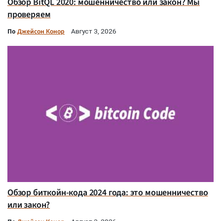
Обзор BitQL 2020: мошенничество или закон? Мы
проверяем
По
Джейсон Конор
Август 3, 2026
Обзор биткойн-кода 2024 года: это мошенничество
или закон?