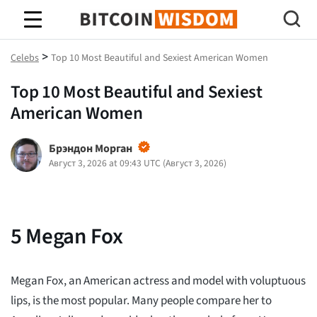
Биткойн Мудрость
>
Celebs
Top 10 Most Beautiful and Sexiest American Women
Top 10 Most Beautiful and Sexiest
American Women
Брэндон Морган
Август 3, 2026 at 09:43 UTC
(
Август 3, 2026
)
5
Megan Fox
Megan Fox, an American actress and model with voluptuous
lips, is the most popular. Many people compare her to