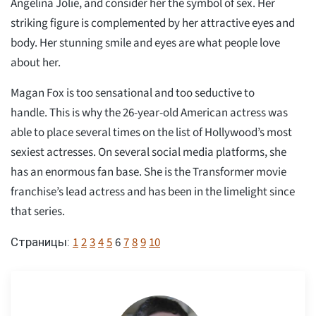
Angelina Jolie, and consider her the symbol of sex. Her
striking figure is complemented by her attractive eyes and
body. Her stunning smile and eyes are what people love
about her.
Magan Fox is too sensational and too seductive to
handle. This is why the 26-year-old American actress was
able to place several times on the list of Hollywood’s most
sexiest actresses. On several social media platforms, she
has an enormous fan base. She is the Transformer movie
franchise’s lead actress and has been in the limelight since
that series.
1
2
3
4
5
6
7
8
9
10
Страницы: