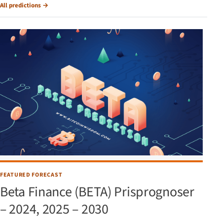
All predictions
→
FEATURED FORECAST
Beta Finance (BETA) Prisprognoser
– 2024, 2025 – 2030