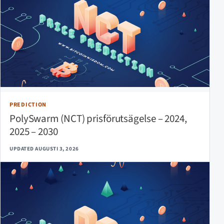
PREDICTION
PolySwarm (NCT) prisförutsägelse – 2024,
2025 – 2030
UPDATED AUGUSTI 3, 2026