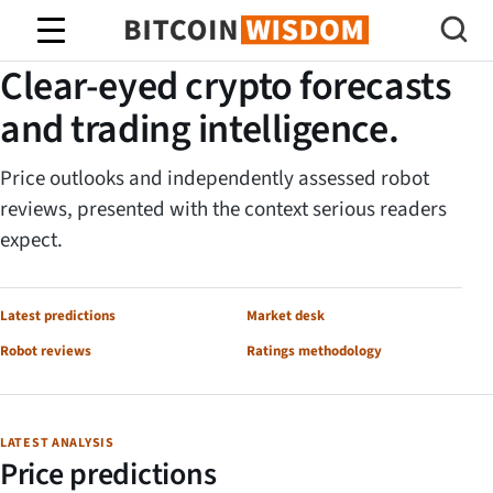
Bitcoin Wisdom
BITCOIN WISDOM RESEARCH DESK
Clear-eyed crypto forecasts
and trading intelligence.
Price outlooks and independently assessed robot
reviews, presented with the context serious readers
expect.
Latest predictions
Market desk
Robot reviews
Ratings methodology
LATEST ANALYSIS
Price predictions