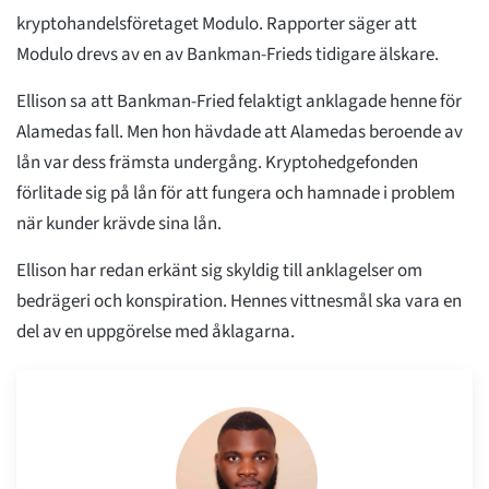
kryptohandelsföretaget Modulo. Rapporter säger att
Modulo drevs av en av Bankman-Frieds tidigare älskare.
Ellison sa att Bankman-Fried felaktigt anklagade henne för
Alamedas fall. Men hon hävdade att Alamedas beroende av
lån var dess främsta undergång. Kryptohedgefonden
förlitade sig på lån för att fungera och hamnade i problem
när kunder krävde sina lån.
Ellison har redan erkänt sig skyldig till anklagelser om
bedrägeri och konspiration. Hennes vittnesmål ska vara en
del av en uppgörelse med åklagarna.