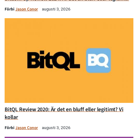
Förbi
Jason Conor
augusti 3, 2026
BitQL Review 2020: Är det en bluff eller legitimt? Vi
kollar
Förbi
Jason Conor
augusti 3, 2026