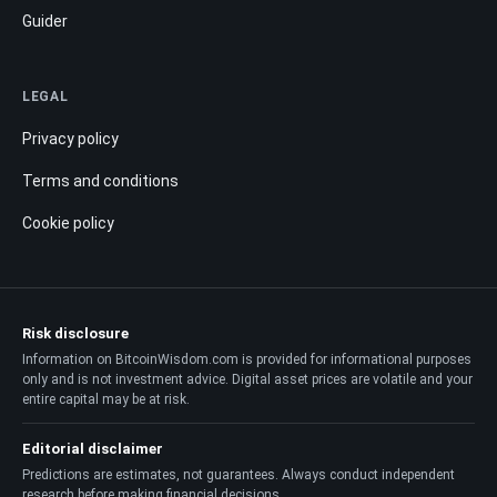
Guider
LEGAL
Privacy policy
Terms and conditions
Cookie policy
Risk disclosure
Information on BitcoinWisdom.com is provided for informational purposes
only and is not investment advice. Digital asset prices are volatile and your
entire capital may be at risk.
Editorial disclaimer
Predictions are estimates, not guarantees. Always conduct independent
research before making financial decisions.