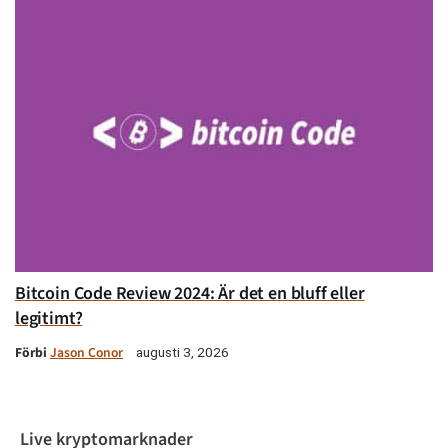
Bitcoin Code Review 2024: Är det en bluff eller
legitimt?
Förbi
Jason Conor
augusti 3, 2026
Live kryptomarknader