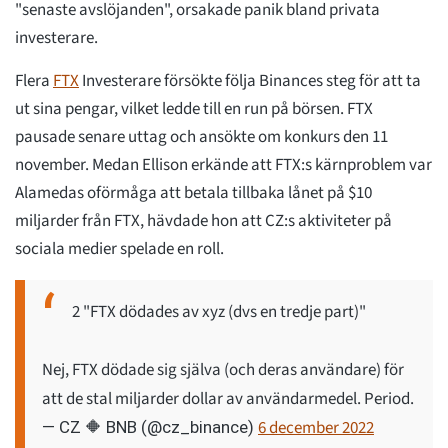
"senaste avslöjanden", orsakade panik bland privata
investerare.
Flera
FTX
Investerare försökte följa Binances steg för att ta
ut sina pengar, vilket ledde till en run på börsen. FTX
pausade senare uttag och ansökte om konkurs den 11
november. Medan Ellison erkände att FTX:s kärnproblem var
Alamedas oförmåga att betala tillbaka lånet på $10
miljarder från FTX, hävdade hon att CZ:s aktiviteter på
sociala medier spelade en roll.
2 "FTX dödades av xyz (dvs en tredje part)"
Nej, FTX dödade sig själva (och deras användare) för
att de stal miljarder dollar av användarmedel. Period.
6 december 2022
— CZ 🔶 BNB (@cz_binance)