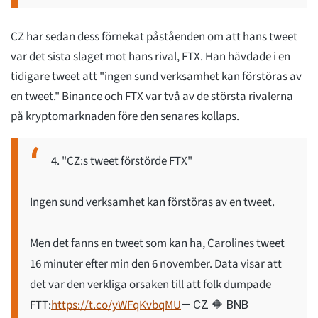
CZ har sedan dess förnekat påståenden om att hans tweet
var det sista slaget mot hans rival, FTX. Han hävdade i en
tidigare tweet att "ingen sund verksamhet kan förstöras av
en tweet." Binance och FTX var två av de största rivalerna
på kryptomarknaden före den senares kollaps.
4. "CZ:s tweet förstörde FTX"
Ingen sund verksamhet kan förstöras av en tweet.
Men det fanns en tweet som kan ha, Carolines tweet
16 minuter efter min den 6 november. Data visar att
det var den verkliga orsaken till att folk dumpade
FTT:
https://t.co/yWFqKvbqMU
— CZ 🔶 BNB