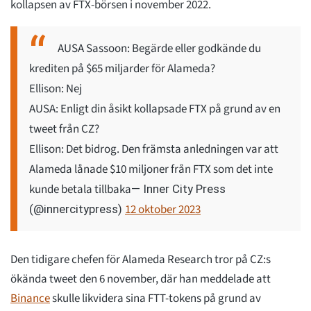
kollapsen av FTX-börsen i november 2022.
AUSA Sassoon: Begärde eller godkände du
krediten på $65 miljarder för Alameda?
Ellison: Nej
AUSA: Enligt din åsikt kollapsade FTX på grund av en
tweet från CZ?
Ellison: Det bidrog. Den främsta anledningen var att
Alameda lånade $10 miljoner från FTX som det inte
kunde betala tillbaka
— Inner City Press
12 oktober 2023
(@innercitypress)
Den tidigare chefen för Alameda Research tror på CZ:s
ökända tweet den 6 november, där han meddelade att
Binance
skulle likvidera sina FTT-tokens på grund av