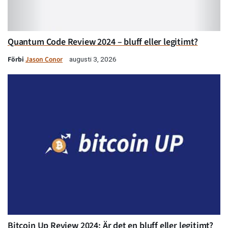
Quantum Code Review 2024 – bluff eller legitimt?
Förbi
Jason Conor
augusti 3, 2026
Bitcoin Up Review 2024: Är det en bluff eller legitimt?