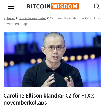
Bitcoin Wisdom
>
>
Nyheter
Blockchain-nyheter
Caroline Ellison klandrar CZ för FTX:s
novemberkollaps
Caroline Ellison klandrar CZ för FTX:s
novemberkollaps