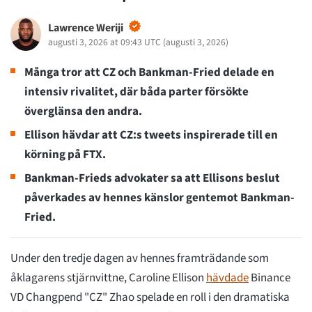
Lawrence Weriji
augusti 3, 2026 at 09:43 UTC
(
augusti 3, 2026
)
Många tror att CZ och Bankman-Fried delade en
intensiv rivalitet, där båda parter försökte
överglänsa den andra.
Ellison hävdar att CZ:s tweets inspirerade till en
körning på FTX.
Bankman-Frieds advokater sa att Ellisons beslut
påverkades av hennes känslor gentemot Bankman-
Fried.
Under den tredje dagen av hennes framträdande som
åklagarens stjärnvittne, Caroline Ellison
hävdade
Binance
VD Changpend "CZ" Zhao spelade en roll i den dramatiska