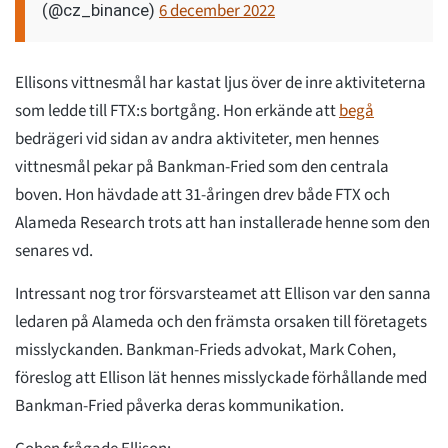
6 december 2022
(@cz_binance)
Ellisons vittnesmål har kastat ljus över de inre aktiviteterna
som ledde till FTX:s bortgång. Hon erkände att
begå
bedrägeri vid sidan av andra aktiviteter, men hennes
vittnesmål pekar på Bankman-Fried som den centrala
boven. Hon hävdade att 31-åringen drev både FTX och
Alameda Research trots att han installerade henne som den
senares vd.
Intressant nog tror försvarsteamet att Ellison var den sanna
ledaren på Alameda och den främsta orsaken till företagets
misslyckanden. Bankman-Frieds advokat, Mark Cohen,
föreslog att Ellison lät hennes misslyckade förhållande med
Bankman-Fried påverka deras kommunikation.