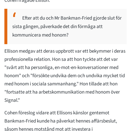
Cohen frågade Ellison:
Efter att du och Mr Bankman-Fried gjorde slut för
sista gången, påverkade det din förmåga att
kommunicera med honom?
Ellison medgav att deras uppbrott var ett bekymmer i deras
professionella relation. Hon sa att hon tyckte att det var
"svårt att ha personliga, en-mot-en-konversationer med
honom" och "försökte undvika dem och undvika mycket tid
med honom i sociala sammanhang." Hon tillade att hon
"fortsatte att ha arbetskommunikation med honom över
Signal."
Cohen föreslog vidare att Ellisons känslor gentemot
Bankman-Fried kunde ha påverkat hennes affärsbeslut,
såsom hennes motstånd mot att investera i