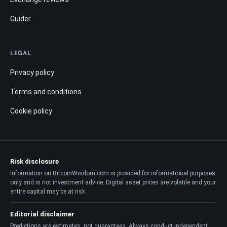
Guider
LEGAL
Privacy policy
Terms and conditions
Cookie policy
Risk disclosure
Information on BitcoinWisdom.com is provided for informational purposes
only and is not investment advice. Digital asset prices are volatile and your
entire capital may be at risk.
Editorial disclaimer
Predictions are estimates, not guarantees. Always conduct independent