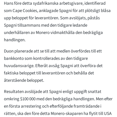
Hans före detta sydafrikanska arbetsgivare, identifierad
som Cape Cookies, anklagade Spagni för att plötsligt blåsa
upp beloppet för leverantören. Som avslöjats, påstås
Spagni tillsammans med den tidigare ledande
underhållaren av Monero vidmakthålla den bedrägliga
handlingen.
Duon planerade att se till att medlen överfördes till ett
bankkonto som kontrollerades av den tidigare
huvudansvarige. Efteråt avsåg Spagni att överföra det
faktiska beloppet till leverantören och behålla det
återstående beloppet.
Resultaten avslöjade att Spagni enligt uppgift snattat
omkring $100 000 med den bedrägliga handlingen. Men efter
en första arrestering och efterföljande framträdande i
rätten, ska den före detta Monero-skaparen ha flytit till USA