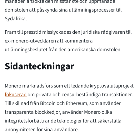
månaden ansökte den misstänkte och uppmanade
domstolen att påskynda sina utlämningsprocesser till
Sydafrika.
Fram till presstid misslyckades den juridiska rådgivaren till
ex-monero-utvecklaren att kommentera
utlämningsbeslutet från den amerikanska domstolen.
Sidanteckningar
Monero marknadsförs som ett ledande kryptovalutaprojekt
fokuserad
om privata och censurbeständiga transaktioner.
Till skillnad från Bitcoin och Ethereum, som använder
transparenta blockkedjor, använder Monero olika
integritetsförbättrande teknologier för att säkerställa
anonymiteten för sina användare.