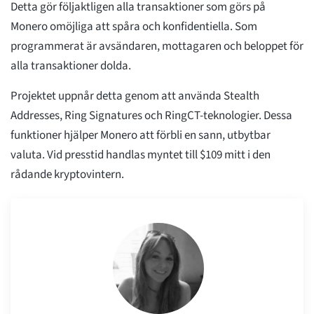
Detta gör följaktligen alla transaktioner som görs på
Monero omöjliga att spåra och konfidentiella. Som
programmerat är avsändaren, mottagaren och beloppet för
alla transaktioner dolda.
Projektet uppnår detta genom att använda Stealth
Addresses, Ring Signatures och RingCT-teknologier. Dessa
funktioner hjälper Monero att förbli en sann, utbytbar
valuta. Vid presstid handlas myntet till $109 mitt i den
rådande kryptovintern.