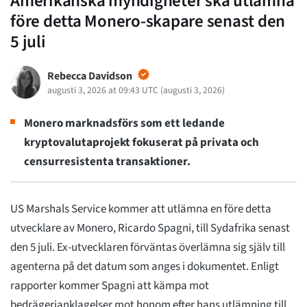
Amerikanska myndigheter ska utlämna
före detta Monero-skapare senast den
5 juli
Rebecca Davidson
augusti 3, 2026 at 09:43 UTC
(
augusti 3, 2026
)
Monero marknadsförs som ett ledande
kryptovalutaprojekt fokuserat på privata och
censurresistenta transaktioner.
US Marshals Service kommer att utlämna en före detta
utvecklare av Monero, Ricardo Spagni, till Sydafrika senast
den 5 juli. Ex-utvecklaren förväntas överlämna sig själv till
agenterna på det datum som anges i dokumentet. Enligt
rapporter kommer Spagni att kämpa mot
bedrägerianklagelser mot honom efter hans utlämning till