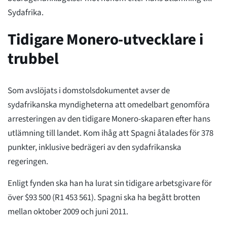
Sydafrika.
Tidigare Monero-utvecklare i
trubbel
Som avslöjats i domstolsdokumentet avser de
sydafrikanska myndigheterna att omedelbart genomföra
arresteringen av den tidigare Monero-skaparen efter hans
utlämning till landet. Kom ihåg att Spagni åtalades för 378
punkter, inklusive bedrägeri av den sydafrikanska
regeringen.
Enligt fynden ska han ha lurat sin tidigare arbetsgivare för
över $93 500 (R1 453 561). Spagni ska ha begått brotten
mellan oktober 2009 och juni 2011.