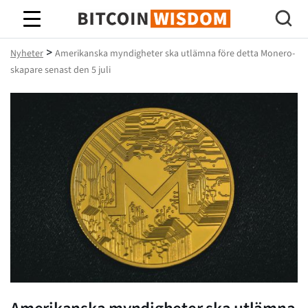
Bitcoin Wisdom
>
Nyheter
Amerikanska myndigheter ska utlämna före detta Monero-
skapare senast den 5 juli