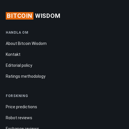
BITCOIN
WISDOM
HANDLA OM
About Bitcoin Wisdom
Kontakt
Editorial policy
Ratings methodology
FORSKNING
Price predictions
Robot reviews
Exchange reviews