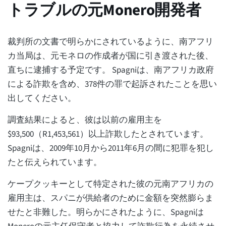
トラブルの元Monero開発者
裁判所の文書で明らかにされているように、南アフリ
カ当局は、元モネロの作成者が国に引き渡された後、
直ちに逮捕する予定です。 Spagniは、南アフリカ政府
による詐欺を含め、378件の罪で起訴されたことを思い
出してください。
調査結果によると、彼は以前の雇用主を
$93,500（R1,453,561）以上詐欺したとされています。
Spagniは、2009年10月から2011年6月の間に犯罪を犯し
たと伝えられています。
ケープクッキーとして特定された彼の元南アフリカの
雇用主は、スパニが供給者のために金額を突然膨らま
せたと非難した。明らかにされたように、Spagniは