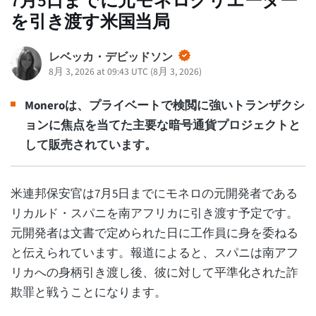
7月5日までに元モネロクリエーター
を引き渡す米国当局
レベッカ・デビッドソン
8月 3, 2026 at 09:43 UTC
(
8月 3, 2026
)
Moneroは、プライベートで検閲に強いトランザクシ
ョンに焦点を当てた主要な暗号通貨プロジェクトと
して販売されています。
米連邦保安官は7月5日までにモネロの元開発者である
リカルド・スパニを南アフリカに引き渡す予定です。
元開発者は文書で定められた日に工作員に身を委ねる
と伝えられています。報道によると、スパニは南アフ
リカへの身柄引き渡し後、彼に対して平準化された詐
欺罪と戦うことになります。