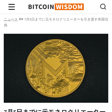
ビットコインの知恵
>>
ニュース
7月5日までに元モネロクリエーターを引き渡す米国当
局