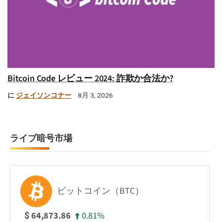
Bitcoin Code レビュー 2024: 詐欺か合法か?
に
ジェイソンコナー
8月 3, 2026
ライブ暗号市場
ビットコイン（BTC）
0.81%
64,873.86
$