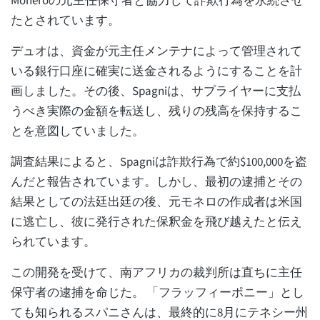
Moneroの元主任保守者と協力して詐欺行為を永続させ
たとされています。
デュオは、資金が元主任メンテナによって管理されて
いる銀行口座に確実に送金されるようにすることを計
画しました。その後、Spagniは、サプライヤーに支払
うべき実際の金額を転送し、残りの残高を保持するこ
とを意図していました。
調査結果によると、Spagniは詐欺行為で約$100,000を盗
んだと報告されています。しかし、最初の逮捕とその
結果としての法廷出廷の後、元モネロの作成者は米国
に逃亡し、彼に発行された保釈金を飛び越えたと伝え
られています。
この開発を受けて、南アフリカの裁判所は直ちに主任
保守者の逮捕を命じた。 「フラッフィーポニー」とし
ても知られるスパニさんは、最終的に8月にテネシー州