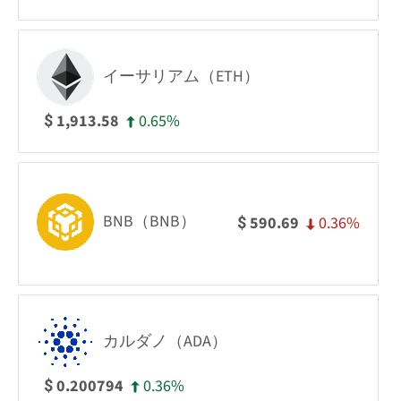
イーサリアム（ETH）
0.65%
1,913.58
$
BNB（BNB）
0.36%
590.69
$
カルダノ（ADA）
0.36%
0.200794
$