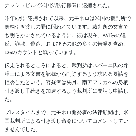
ナッシュビルで米国法執行機関に逮捕された。
昨年8月に逮捕されて以来、元モネロは米国の裁判所で
身柄引き渡しの罪に問われています。裁判所の文書で
も明らかにされているように、彼は現在、VAT法の違
反、詐欺、偽造、およびその他の多くの告発を含め、
126のカウントと戦っています。
伝えられるところによると、裁判所はスパーニ氏の弁
護士による文書を記録から削除するよう求める要請を
拒否したという。容疑者は先月、南アフリカへの身柄
引き渡し手続きを加速するよう裁判所に要請し申請し
た。
プレスタイムまで、元モネロ開発者の法律顧問は、米
国裁判所による引き渡し命令についてコメントしてい
ませんでした。