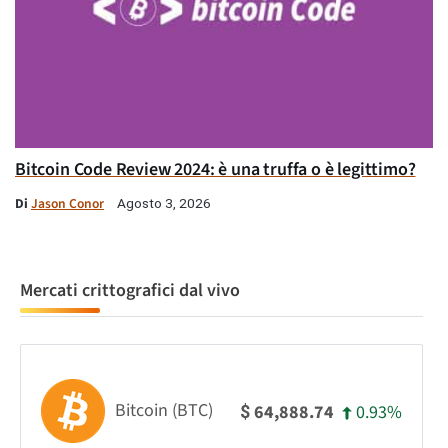
Bitcoin Code Review 2024: è una truffa o è legittimo?
Di
Jason Conor
Agosto 3, 2026
Mercati crittografici dal vivo
Bitcoin (BTC)
0.93%
64,888.74
$