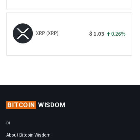
XRP (XRP)
0.26%
1.03
$
BITCOIN
WISDOM
DI
About Bitcoin Wisdom