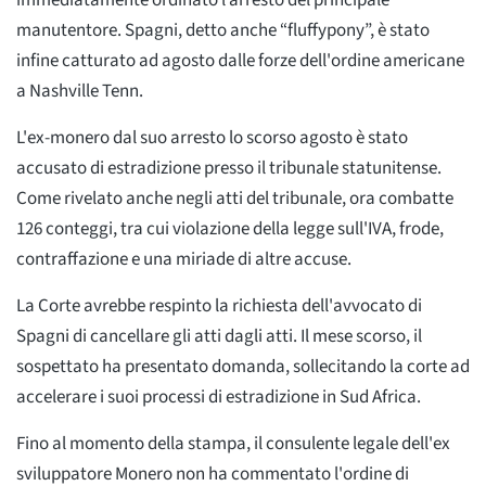
immediatamente ordinato l’arresto del principale
manutentore. Spagni, detto anche “fluffypony”, è stato
infine catturato ad agosto dalle forze dell'ordine americane
a Nashville Tenn.
L'ex-monero dal suo arresto lo scorso agosto è stato
accusato di estradizione presso il tribunale statunitense.
Come rivelato anche negli atti del tribunale, ora combatte
126 conteggi, tra cui violazione della legge sull'IVA, frode,
contraffazione e una miriade di altre accuse.
La Corte avrebbe respinto la richiesta dell'avvocato di
Spagni di cancellare gli atti dagli atti. Il mese scorso, il
sospettato ha presentato domanda, sollecitando la corte ad
accelerare i suoi processi di estradizione in Sud Africa.
Fino al momento della stampa, il consulente legale dell'ex
sviluppatore Monero non ha commentato l'ordine di