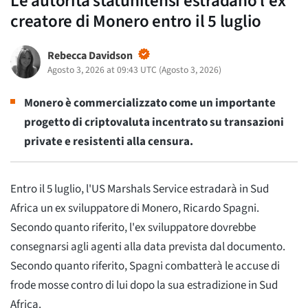
Le autorità statunitensi estradano l'ex
creatore di Monero entro il 5 luglio
Rebecca Davidson
Agosto 3, 2026 at 09:43 UTC
(
Agosto 3, 2026
)
Monero è commercializzato come un importante
progetto di criptovaluta incentrato su transazioni
private e resistenti alla censura.
Entro il 5 luglio, l'US Marshals Service estradarà in Sud
Africa un ex sviluppatore di Monero, Ricardo Spagni.
Secondo quanto riferito, l'ex sviluppatore dovrebbe
consegnarsi agli agenti alla data prevista dal documento.
Secondo quanto riferito, Spagni combatterà le accuse di
frode mosse contro di lui dopo la sua estradizione in Sud
Africa.