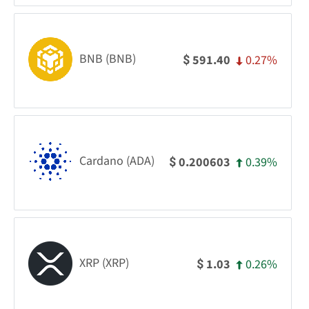
BNB (BNB)
0.27%
591.40
$
Cardano (ADA)
0.39%
0.200603
$
XRP (XRP)
0.26%
1.03
$