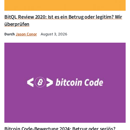
BitQL Review 2020: Ist es ein Betrug oder legitim? Wir
überprüfen
Durch
Jason Conor
August 3, 2026
Bitcoin Code-Bewertung 2024: Betrug oder seriös?