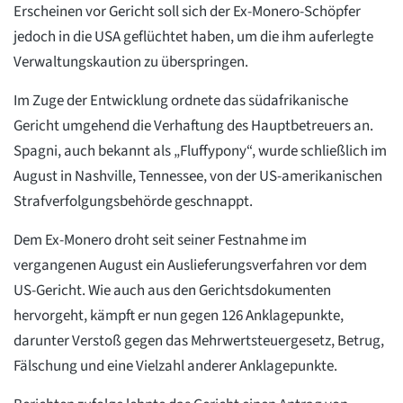
Erscheinen vor Gericht soll sich der Ex-Monero-Schöpfer
jedoch in die USA geflüchtet haben, um die ihm auferlegte
Verwaltungskaution zu überspringen.
Im Zuge der Entwicklung ordnete das südafrikanische
Gericht umgehend die Verhaftung des Hauptbetreuers an.
Spagni, auch bekannt als „Fluffypony“, wurde schließlich im
August in Nashville, Tennessee, von der US-amerikanischen
Strafverfolgungsbehörde geschnappt.
Dem Ex-Monero droht seit seiner Festnahme im
vergangenen August ein Auslieferungsverfahren vor dem
US-Gericht. Wie auch aus den Gerichtsdokumenten
hervorgeht, kämpft er nun gegen 126 Anklagepunkte,
darunter Verstoß gegen das Mehrwertsteuergesetz, Betrug,
Fälschung und eine Vielzahl anderer Anklagepunkte.