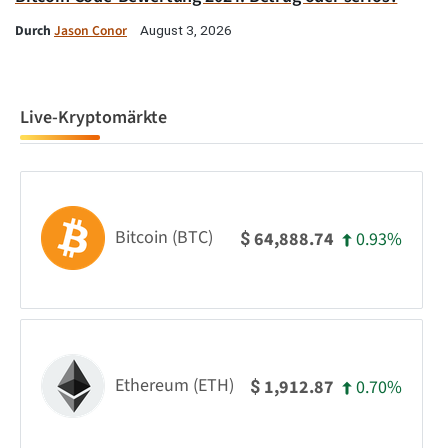
Durch
Jason Conor
August 3, 2026
Live-Kryptomärkte
Bitcoin (BTC)
0.93%
64,888.74
$
Ethereum (ETH)
0.70%
1,912.87
$