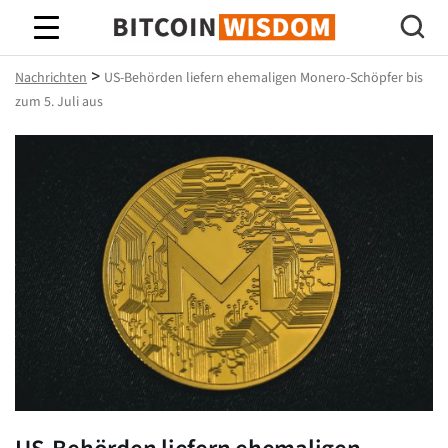
Bitcoin-Weisheit
>
Nachrichten
US-Behörden liefern ehemaligen Monero-Schöpfer bis
zum 5. Juli aus