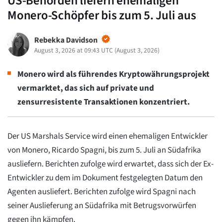
US-Behörden liefern ehemaligen
Monero-Schöpfer bis zum 5. Juli aus
Rebekka Davidson
August 3, 2026 at 09:43 UTC
(
August 3, 2026
)
Monero wird als führendes Kryptowährungsprojekt
vermarktet, das sich auf private und
zensurresistente Transaktionen konzentriert.
Der US Marshals Service wird einen ehemaligen Entwickler
von Monero, Ricardo Spagni, bis zum 5. Juli an Südafrika
ausliefern. Berichten zufolge wird erwartet, dass sich der Ex-
Entwickler zu dem im Dokument festgelegten Datum den
Agenten ausliefert. Berichten zufolge wird Spagni nach
seiner Auslieferung an Südafrika mit Betrugsvorwürfen
gegen ihn kämpfen.