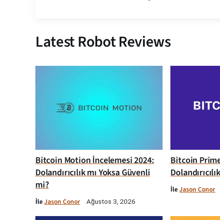
Latest Robot Reviews
Bitcoin Motion İncelemesi 2024:
Bitcoin Prim
Dolandırıcılık mı Yoksa Güvenli
Dolandırıcılı
mi?
İle
Jason Conor
İle
Jason Conor
Ağustos 3, 2026