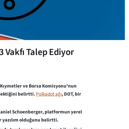
3 Vakfı Talep Ediyor
l Kıymetler ve Borsa Komisyonu'nun
ktiğini belirtti.
Polkadot ağı
, DOT, bir
Daniel Schoenberger, platformun yerel
r yazılım olduğunu belirtti.