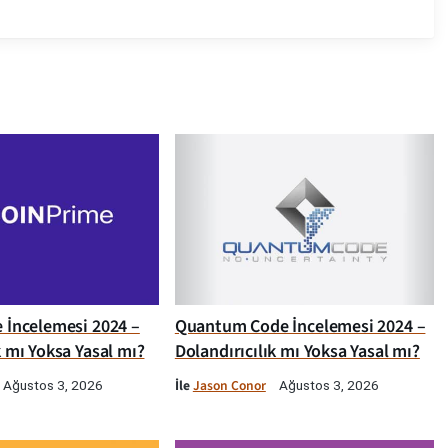
e İncelemesi 2024 –
Quantum Code İncelemesi 2024 –
k mı Yoksa Yasal mı?
Dolandırıcılık mı Yoksa Yasal mı?
İle
Jason Conor
Ağustos 3, 2026
Ağustos 3, 2026