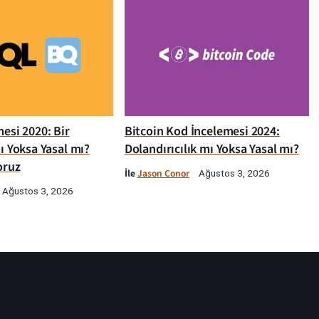
esi 2020: Bir
Bitcoin Kod İncelemesi 2024:
ı Yoksa Yasal mı?
Dolandırıcılık mı Yoksa Yasal mı?
oruz
İle
Jason Conor
Ağustos 3, 2026
Ağustos 3, 2026