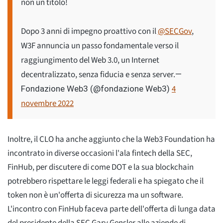
non un titolo!
Dopo 3 anni di impegno proattivo con il
@SECGov
,
W3F annuncia un passo fondamentale verso il
raggiungimento del Web 3.0, un Internet
decentralizzato, senza fiducia e senza server.
—
4
Fondazione Web3 (@fondazione Web3)
novembre 2022
Inoltre, il CLO ha anche aggiunto che la Web3 Foundation ha
incontrato in diverse occasioni l'ala fintech della SEC,
FinHub, per discutere di come DOT e la sua blockchain
potrebbero rispettare le leggi federali e ha spiegato che il
token non è un'offerta di sicurezza ma un software.
L'incontro con FinHub faceva parte dell'offerta di lunga data