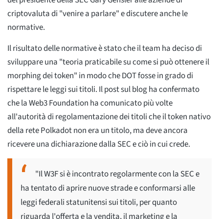
del presidente della SEC Gary Gensler alle aziende di
criptovaluta di "venire a parlare" e discutere anche le
normative.
Il risultato delle normative è stato che il team ha deciso di
sviluppare una "teoria praticabile su come si può ottenere il
morphing dei token" in modo che DOT fosse in grado di
rispettare le leggi sui titoli. Il post sul blog ha confermato
che la Web3 Foundation ha comunicato più volte
all'autorità di regolamentazione dei titoli che il token nativo
della rete Polkadot non era un titolo, ma deve ancora
ricevere una dichiarazione dalla SEC e ciò in cui crede.
"Il W3F si è incontrato regolarmente con la SEC e
ha tentato di aprire nuove strade e conformarsi alle
leggi federali statunitensi sui titoli, per quanto
riguarda l'offerta e la vendita, il marketing e la