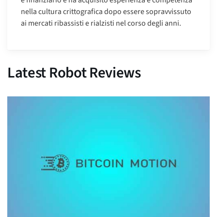
e finanziario e ha acquisito esperienza e competenza
nella cultura crittografica dopo essere sopravvissuto
ai mercati ribassisti e rialzisti nel corso degli anni.
Latest Robot Reviews