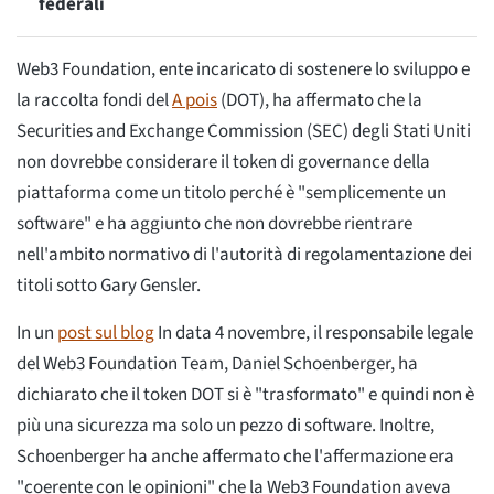
federali
Web3 Foundation, ente incaricato di sostenere lo sviluppo e
la raccolta fondi del
A pois
(DOT), ha affermato che la
Securities and Exchange Commission (SEC) degli Stati Uniti
non dovrebbe considerare il token di governance della
piattaforma come un titolo perché è "semplicemente un
software" e ha aggiunto che non dovrebbe rientrare
nell'ambito normativo di l'autorità di regolamentazione dei
titoli sotto Gary Gensler.
In un
post sul blog
In data 4 novembre, il responsabile legale
del Web3 Foundation Team, Daniel Schoenberger, ha
dichiarato che il token DOT si è "trasformato" e quindi non è
più una sicurezza ma solo un pezzo di software. Inoltre,
Schoenberger ha anche affermato che l'affermazione era
"coerente con le opinioni" che la Web3 Foundation aveva