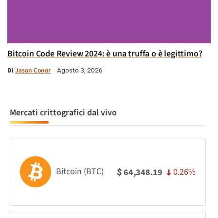
Bitcoin Code Review 2024: è una truffa o è legittimo?
Di
Jason Conor
Agosto 3, 2026
Mercati crittografici dal vivo
Bitcoin (BTC)
0.26%
64,348.19
$