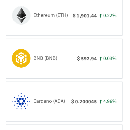
Ethereum (ETH)
0.22%
1,901.44
$
BNB (BNB)
0.03%
592.94
$
Cardano (ADA)
4.96%
0.200045
$