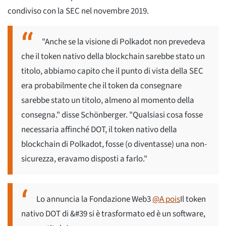
condiviso con la SEC nel novembre 2019.
"Anche se la visione di Polkadot non prevedeva
che il token nativo della blockchain sarebbe stato un
titolo, abbiamo capito che il punto di vista della SEC
era probabilmente che il token da consegnare
sarebbe stato un titolo, almeno al momento della
consegna." disse Schönberger. "Qualsiasi cosa fosse
necessaria affinché DOT, il token nativo della
blockchain di Polkadot, fosse (o diventasse) una non-
sicurezza, eravamo disposti a farlo."
Lo annuncia la Fondazione Web3
@A pois
Il token
nativo DOT di &#39 si è trasformato ed è un software,