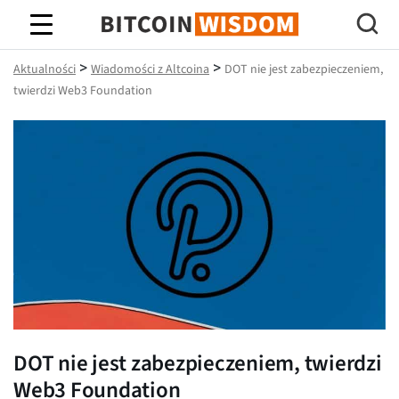
Mądrość Bitcoina
>
>
Aktualności
Wiadomości z Altcoina
DOT nie jest zabezpieczeniem,
twierdzi Web3 Foundation
DOT nie jest zabezpieczeniem, twierdzi
Web3 Foundation