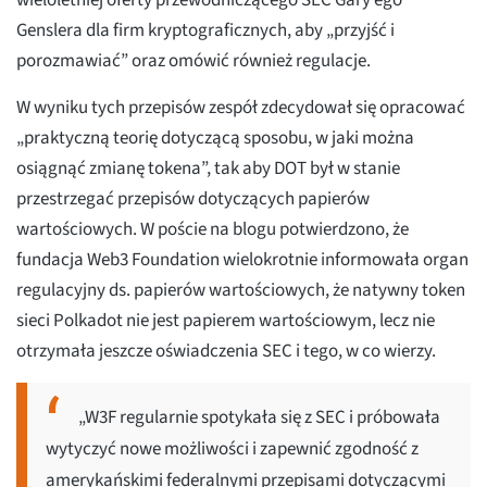
wieloletniej oferty przewodniczącego SEC Gary’ego
Genslera dla firm kryptograficznych, aby „przyjść i
porozmawiać” oraz omówić również regulacje.
W wyniku tych przepisów zespół zdecydował się opracować
„praktyczną teorię dotyczącą sposobu, w jaki można
osiągnąć zmianę tokena”, tak aby DOT był w stanie
przestrzegać przepisów dotyczących papierów
wartościowych. W poście na blogu potwierdzono, że
fundacja Web3 Foundation wielokrotnie informowała organ
regulacyjny ds. papierów wartościowych, że natywny token
sieci Polkadot nie jest papierem wartościowym, lecz nie
otrzymała jeszcze oświadczenia SEC i tego, w co wierzy.
„W3F regularnie spotykała się z SEC i próbowała
wytyczyć nowe możliwości i zapewnić zgodność z
amerykańskimi federalnymi przepisami dotyczącymi