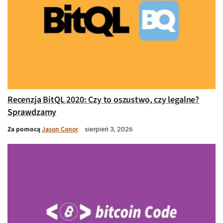
Recenzja BitQL 2020: Czy to oszustwo, czy legalne?
Sprawdzamy
Za pomocą
Jason Conor
sierpień 3, 2026