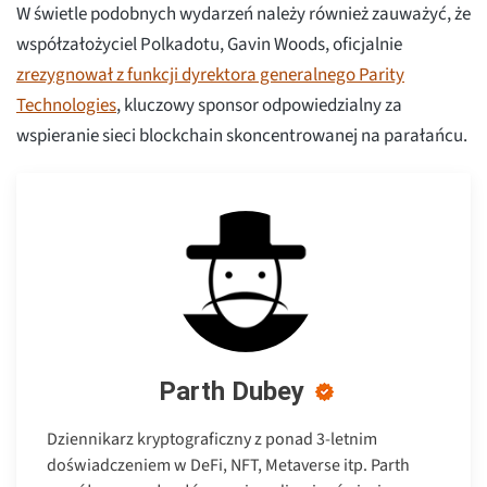
W świetle podobnych wydarzeń należy również zauważyć, że
współzałożyciel Polkadotu, Gavin Woods, oficjalnie
zrezygnował z funkcji dyrektora generalnego Parity
Technologies
, kluczowy sponsor odpowiedzialny za
wspieranie sieci blockchain skoncentrowanej na parałańcu.
Parth Dubey
Dziennikarz kryptograficzny z ponad 3-letnim
doświadczeniem w DeFi, NFT, Metaverse itp. Parth