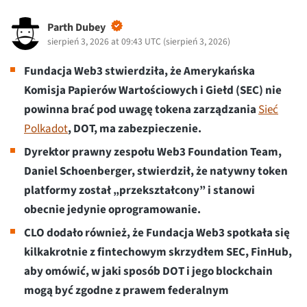
Parth Dubey
sierpień 3, 2026 at 09:43 UTC
(
sierpień 3, 2026
)
Fundacja Web3 stwierdziła, że Amerykańska
Komisja Papierów Wartościowych i Giełd (SEC) nie
powinna brać pod uwagę tokena zarządzania
Sieć
Polkadot
, DOT, ma zabezpieczenie.
Dyrektor prawny zespołu Web3 Foundation Team,
Daniel Schoenberger, stwierdził, że natywny token
platformy został „przekształcony” i stanowi
obecnie jedynie oprogramowanie.
CLO dodało również, że Fundacja Web3 spotkała się
kilkakrotnie z fintechowym skrzydłem SEC, FinHub,
aby omówić, w jaki sposób DOT i jego blockchain
mogą być zgodne z prawem federalnym