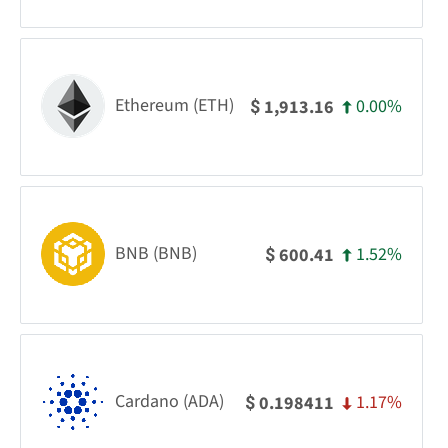
Ethereum (ETH)
0.00%
1,913.16
$
BNB (BNB)
1.52%
600.41
$
Cardano (ADA)
1.17%
0.198411
$