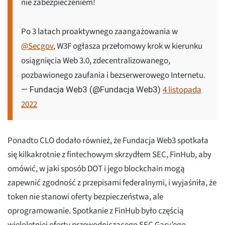
nie zabezpieczeniem!
Po 3 latach proaktywnego zaangażowania w
@Secgov
, W3F ogłasza przełomowy krok w kierunku
osiągnięcia Web 3.0, zdecentralizowanego,
pozbawionego zaufania i bezserwerowego Internetu.
4 listopada
— Fundacja Web3 (@Fundacja Web3)
2022
Ponadto CLO dodało również, że Fundacja Web3 spotkała
się kilkakrotnie z fintechowym skrzydłem SEC, FinHub, aby
omówić, w jaki sposób DOT i jego blockchain mogą
zapewnić zgodność z przepisami federalnymi, i wyjaśniła, że
token nie stanowi oferty bezpieczeństwa, ale
oprogramowanie. Spotkanie z FinHub było częścią