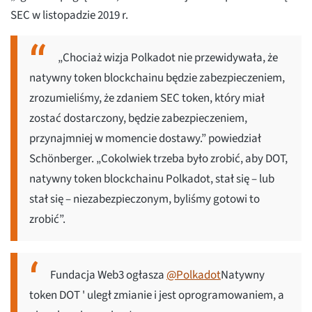
SEC w listopadzie 2019 r.
„Chociaż wizja Polkadot nie przewidywała, że
natywny token blockchainu będzie zabezpieczeniem,
zrozumieliśmy, że zdaniem SEC token, który miał
zostać dostarczony, będzie zabezpieczeniem,
przynajmniej w momencie dostawy.” powiedział
Schönberger. „Cokolwiek trzeba było zrobić, aby DOT,
natywny token blockchainu Polkadot, stał się – lub
stał się – niezabezpieczonym, byliśmy gotowi to
zrobić”.
Fundacja Web3 ogłasza
@Polkadot
Natywny
token DOT ' uległ zmianie i jest oprogramowaniem, a