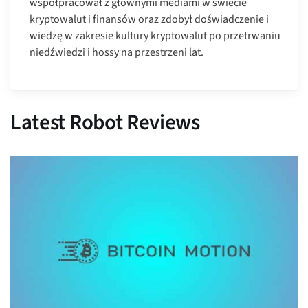
współpracował z głównymi mediami w świecie
kryptowalut i finansów oraz zdobył doświadczenie i
wiedzę w zakresie kultury kryptowalut po przetrwaniu
niedźwiedzi i hossy na przestrzeni lat.
Latest Robot Reviews