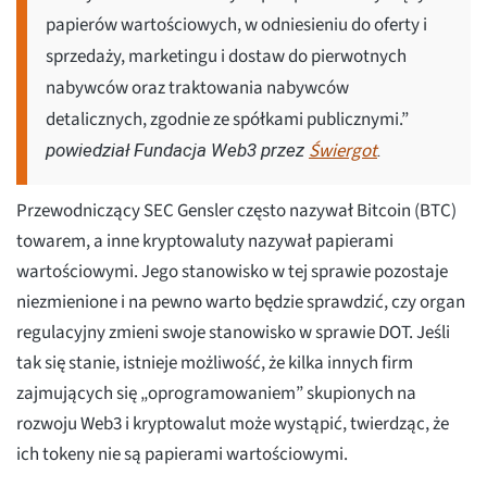
papierów wartościowych, w odniesieniu do oferty i
sprzedaży, marketingu i dostaw do pierwotnych
nabywców oraz traktowania nabywców
detalicznych, zgodnie ze spółkami publicznymi.”
Świergot
powiedział Fundacja Web3 przez
.
Przewodniczący SEC Gensler często nazywał Bitcoin (BTC)
towarem, a inne kryptowaluty nazywał papierami
wartościowymi. Jego stanowisko w tej sprawie pozostaje
niezmienione i na pewno warto będzie sprawdzić, czy organ
regulacyjny zmieni swoje stanowisko w sprawie DOT. Jeśli
tak się stanie, istnieje możliwość, że kilka innych firm
zajmujących się „oprogramowaniem” skupionych na
rozwoju Web3 i kryptowalut może wystąpić, twierdząc, że
ich tokeny nie są papierami wartościowymi.