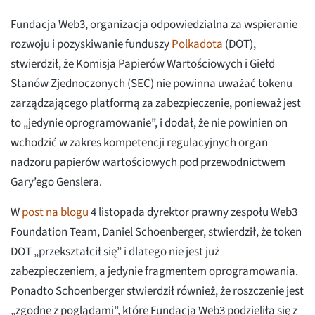
Fundacja Web3, organizacja odpowiedzialna za wspieranie
rozwoju i pozyskiwanie funduszy
Polkadota
(DOT),
stwierdził, że Komisja Papierów Wartościowych i Giełd
Stanów Zjednoczonych (SEC) nie powinna uważać tokenu
zarządzającego platformą za zabezpieczenie, ponieważ jest
to „jedynie oprogramowanie”, i dodał, że nie powinien on
wchodzić w zakres kompetencji regulacyjnych organ
nadzoru papierów wartościowych pod przewodnictwem
Gary’ego Genslera.
W
post na blogu
4 listopada dyrektor prawny zespołu Web3
Foundation Team, Daniel Schoenberger, stwierdził, że token
DOT „przekształcił się” i dlatego nie jest już
zabezpieczeniem, a jedynie fragmentem oprogramowania.
Ponadto Schoenberger stwierdził również, że roszczenie jest
„zgodne z poglądami”, które Fundacja Web3 podzieliła się z