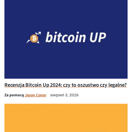
Recenzja Bitcoin Up 2024: czy to oszustwo czy legalne?
Za pomocą
Jason Conor
sierpień 3, 2026