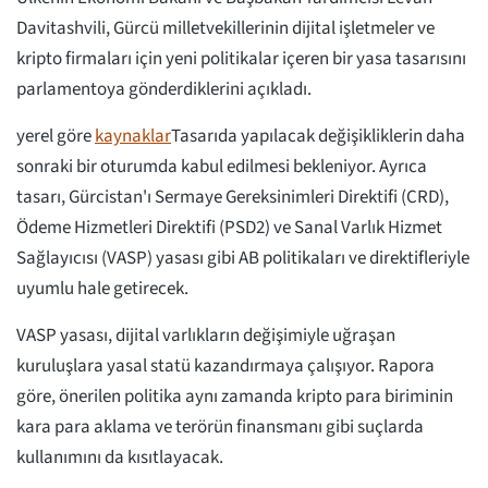
Davitashvili, Gürcü milletvekillerinin dijital işletmeler ve
kripto firmaları için yeni politikalar içeren bir yasa tasarısını
parlamentoya gönderdiklerini açıkladı.
yerel göre
kaynaklar
Tasarıda yapılacak değişikliklerin daha
sonraki bir oturumda kabul edilmesi bekleniyor. Ayrıca
tasarı, Gürcistan'ı Sermaye Gereksinimleri Direktifi (CRD),
Ödeme Hizmetleri Direktifi (PSD2) ve Sanal Varlık Hizmet
Sağlayıcısı (VASP) yasası gibi AB politikaları ve direktifleriyle
uyumlu hale getirecek.
VASP yasası, dijital varlıkların değişimiyle uğraşan
kuruluşlara yasal statü kazandırmaya çalışıyor. Rapora
göre, önerilen politika aynı zamanda kripto para biriminin
kara para aklama ve terörün finansmanı gibi suçlarda
kullanımını da kısıtlayacak.