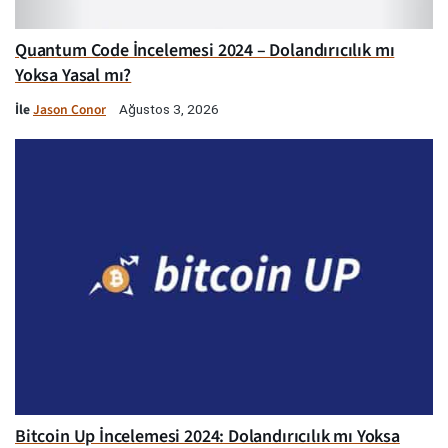
Quantum Code İncelemesi 2024 – Dolandırıcılık mı
Yoksa Yasal mı?
İle
Jason Conor
Ağustos 3, 2026
Bitcoin Up İncelemesi 2024: Dolandırıcılık mı Yoksa