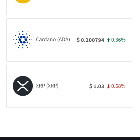
Cardano (ADA)
0.36%
0.200794
$
XRP (XRP)
0.68%
1.03
$