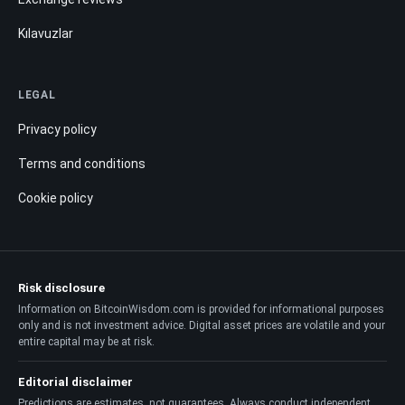
Kılavuzlar
LEGAL
Privacy policy
Terms and conditions
Cookie policy
Risk disclosure
Information on BitcoinWisdom.com is provided for informational purposes
only and is not investment advice. Digital asset prices are volatile and your
entire capital may be at risk.
Editorial disclaimer
Predictions are estimates, not guarantees. Always conduct independent