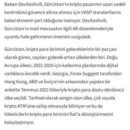
Bakan Davitashvili, Gürcistan'ın kripto pazarının uzun vadeli
kontrolünü güvence altına alması için VASP standartlarını
kabul etmenin şart olduğuna inanıyor. Davitashvili,
Gürcistan'ın mali mevzuatını ilgili AB düzenlemeleriyle
uyumlu hale getirmenin önemini vurguladı.
Gürcistan, kripto para birimini geleceklerinin bir parçası
olarak gören, sayıları giderek artan ülkelerden biri. Doğu
Avrupa ülkesi, 2022-2025 için kalkınma planlarında dijital
varlıklara öncelik verdi. Georgia, Forex Suggest tarafından
Hong Kong, ABD ve İsviçre'nin arkasından yapılan bir
ankette Temmuz 2022 itibariyle kripto para dostu dördüncü
ülke seçildi. Tarihsel olarak zengin olan ülke, çok sayıda
kripto ATM'sine sahip olmasıyla biliniyor ve bu da
tüketicilerin kripto para birimini fiat'a dönüştürmesini
kolaylaştırıyor.