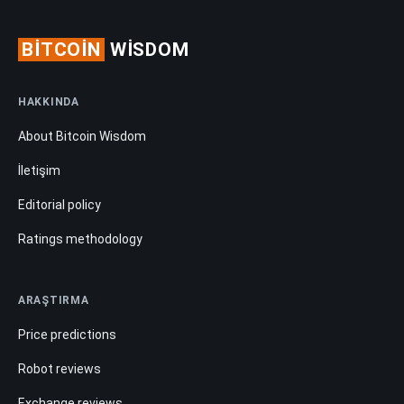
BITCOIN
WISDOM
HAKKINDA
About Bitcoin Wisdom
İletişim
Editorial policy
Ratings methodology
ARAŞTIRMA
Price predictions
Robot reviews
Exchange reviews