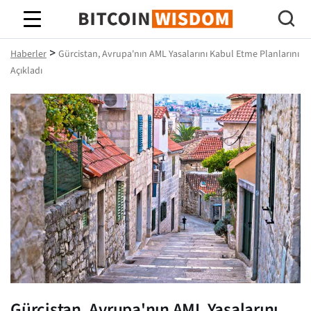
Bitcoin Bilgeliği
>
Haberler
Gürcistan, Avrupa'nın AML Yasalarını Kabul Etme Planlarını
Açıkladı
Gürcistan, Avrupa'nın AML Yasalarını