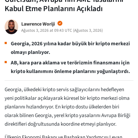
Kabul Etme Planlarını Açıkladı
Lawrence Woriji
Ağustos 3, 2026 at 09:43 UTC
(
Ağustos 3, 2026
)
Georgia, 2026 yılına kadar büyük bir kripto merkezi
olmayı planlıyor.
AB, kara para aklama ve terörizmin finansmanı için
kripto kullanımını önleme planlarını yoğunlaştırdı.
Georgia, ülkedeki kripto servis sağlayıcılarını hedefleyen
yeni politikalar açıklayarak küresel bir kripto merkezi olma
planlarını hızlandırıyor. En kripto dostu ülkelerden biri
olarak bilinen Georgia, yerel kripto yasalarını Avrupa Birliği
direktifleri doğrultusunda koordine etmeyi planlıyor.
Ülkenin Ekonomi Bakanı ve Başbakan Yardımcısı Levan