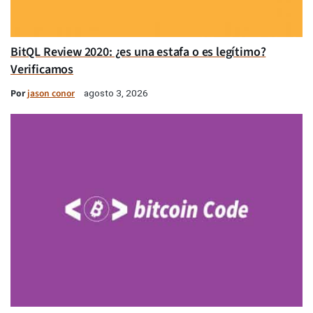
BitQL Review 2020: ¿es una estafa o es legítimo?
Verificamos
Por
jason conor
agosto 3, 2026