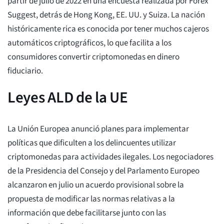
partir de julio de 2022 en una encuesta realizada por Forex
Suggest, detrás de Hong Kong, EE. UU. y Suiza. La nación
históricamente rica es conocida por tener muchos cajeros
automáticos criptográficos, lo que facilita a los
consumidores convertir criptomonedas en dinero
fiduciario.
Leyes ALD de la UE
La Unión Europea anunció planes para implementar
políticas que dificulten a los delincuentes utilizar
criptomonedas para actividades ilegales. Los negociadores
de la Presidencia del Consejo y del Parlamento Europeo
alcanzaron en julio un acuerdo provisional sobre la
propuesta de modificar las normas relativas a la
información que debe facilitarse junto con las