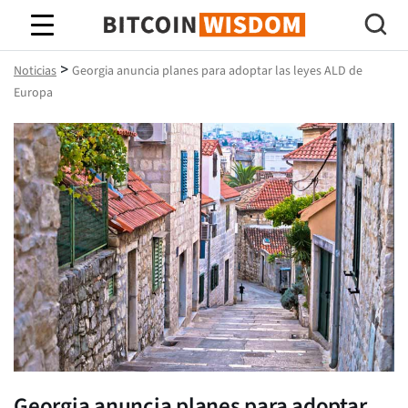
Sabiduría de Bitcoin
>
Noticias
Georgia anuncia planes para adoptar las leyes ALD de
Europa
Georgia anuncia planes para adoptar