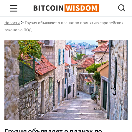
Биткойн Мудрость
>
Новости
Грузия объявляет о планах по принятию европейских
законов о ПОД
Грузия объявляет о планах по