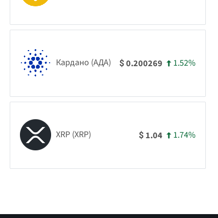
Кардано (АДА)
1.52%
0.200269
$
XRP (XRP)
1.74%
1.04
$