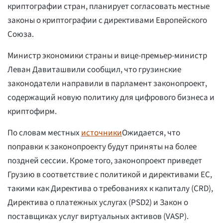
криптографии стран, планирует согласовать местные
законы о криптографии с директивами Европейского
Союза.
Министр экономики страны и вице-премьер-министр
Леван Давиташвили сообщил, что грузинские
законодатели направили в парламент законопроект,
содержащий новую политику для цифрового бизнеса и
криптофирм.
По словам местных
источники
Ожидается, что
поправки к законопроекту будут приняты на более
поздней сессии. Кроме того, законопроект приведет
Грузию в соответствие с политикой и директивами ЕС,
такими как Директива о требованиях к капиталу (CRD),
Директива о платежных услугах (PSD2) и Закон о
поставщиках услуг виртуальных активов (VASP).