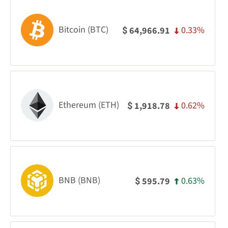
Bitcoin (BTC)
0.33%
64,966.91
$
Ethereum (ETH)
0.62%
1,918.78
$
BNB (BNB)
0.63%
595.79
$