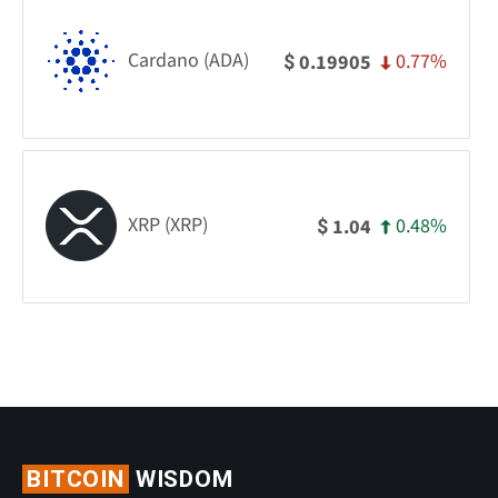
Cardano (ADA)
0.77%
0.19905
$
XRP (XRP)
0.48%
1.04
$
BITCOIN
WISDOM