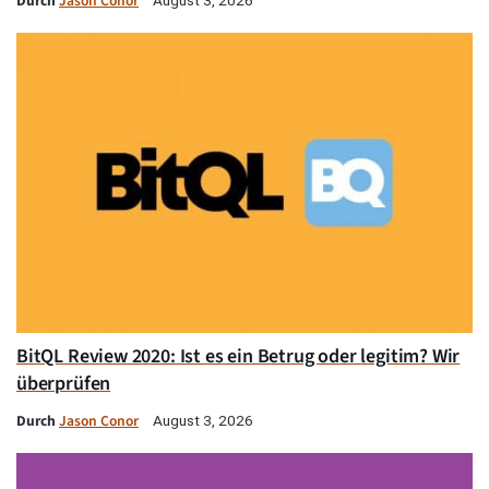
Durch
Jason Conor
BitQL Review 2020: Ist es ein Betrug oder legitim? Wir
überprüfen
Durch
Jason Conor
August 3, 2026