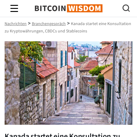
Bitcoin-Weisheit
>
>
Nachrichten
Branchengespräch
Kanada startet eine Konsultation
zu Kryptowährungen, CBDCs und Stablecoins
Kanada startet eine Konsultation zu