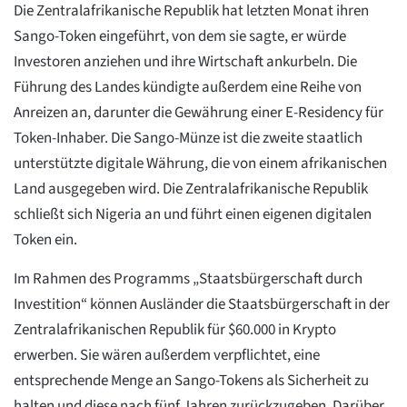
Die Zentralafrikanische Republik hat letzten Monat ihren
Sango-Token eingeführt, von dem sie sagte, er würde
Investoren anziehen und ihre Wirtschaft ankurbeln. Die
Führung des Landes kündigte außerdem eine Reihe von
Anreizen an, darunter die Gewährung einer E-Residency für
Token-Inhaber. Die Sango-Münze ist die zweite staatlich
unterstützte digitale Währung, die von einem afrikanischen
Land ausgegeben wird. Die Zentralafrikanische Republik
schließt sich Nigeria an und führt einen eigenen digitalen
Token ein.
Im Rahmen des Programms „Staatsbürgerschaft durch
Investition“ können Ausländer die Staatsbürgerschaft in der
Zentralafrikanischen Republik für $60.000 in Krypto
erwerben. Sie wären außerdem verpflichtet, eine
entsprechende Menge an Sango-Tokens als Sicherheit zu
halten und diese nach fünf Jahren zurückzugeben. Darüber