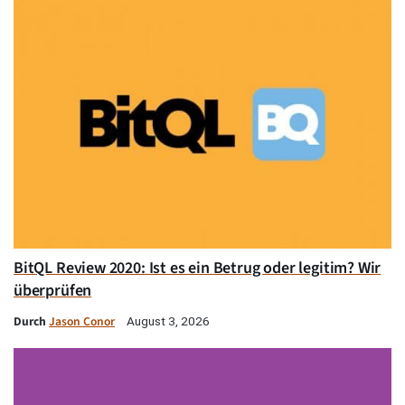
BitQL Review 2020: Ist es ein Betrug oder legitim? Wir
überprüfen
Durch
Jason Conor
August 3, 2026