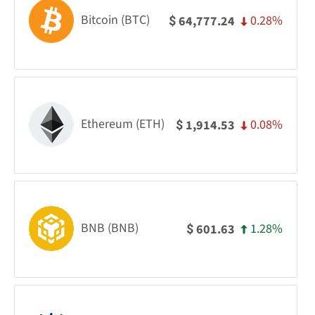
Bitcoin (BTC)
0.28%
64,777.24
$
Ethereum (ETH)
0.08%
1,914.53
$
BNB (BNB)
1.28%
601.63
$