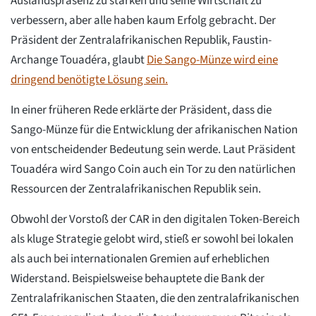
Auslandspräsenz zu stärken und seine Wirtschaft zu
verbessern, aber alle haben kaum Erfolg gebracht. Der
Präsident der Zentralafrikanischen Republik, Faustin-
Archange Touadéra, glaubt
Die Sango-Münze wird eine
dringend benötigte Lösung sein.
In einer früheren Rede erklärte der Präsident, dass die
Sango-Münze für die Entwicklung der afrikanischen Nation
von entscheidender Bedeutung sein werde. Laut Präsident
Touadéra wird Sango Coin auch ein Tor zu den natürlichen
Ressourcen der Zentralafrikanischen Republik sein.
Obwohl der Vorstoß der CAR in den digitalen Token-Bereich
als kluge Strategie gelobt wird, stieß er sowohl bei lokalen
als auch bei internationalen Gremien auf erheblichen
Widerstand. Beispielsweise behauptete die Bank der
Zentralafrikanischen Staaten, die den zentralafrikanischen