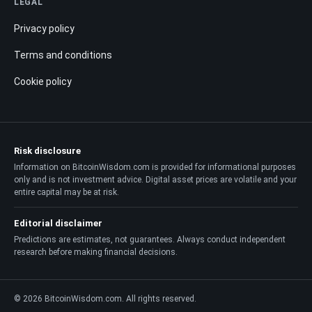
LEGAL
Privacy policy
Terms and conditions
Cookie policy
Risk disclosure
Information on BitcoinWisdom.com is provided for informational purposes
only and is not investment advice. Digital asset prices are volatile and your
entire capital may be at risk.
Editorial disclaimer
Predictions are estimates, not guarantees. Always conduct independent
research before making financial decisions.
© 2026 BitcoinWisdom.com. All rights reserved.