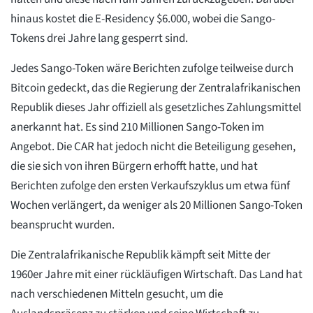
hinaus kostet die E-Residency $6.000, wobei die Sango-
Tokens drei Jahre lang gesperrt sind.
Jedes Sango-Token wäre Berichten zufolge teilweise durch
Bitcoin gedeckt, das die Regierung der Zentralafrikanischen
Republik dieses Jahr offiziell als gesetzliches Zahlungsmittel
anerkannt hat. Es sind 210 Millionen Sango-Token im
Angebot. Die CAR hat jedoch nicht die Beteiligung gesehen,
die sie sich von ihren Bürgern erhofft hatte, und hat
Berichten zufolge den ersten Verkaufszyklus um etwa fünf
Wochen verlängert, da weniger als 20 Millionen Sango-Token
beansprucht wurden.
Die Zentralafrikanische Republik kämpft seit Mitte der
1960er Jahre mit einer rückläufigen Wirtschaft. Das Land hat
nach verschiedenen Mitteln gesucht, um die