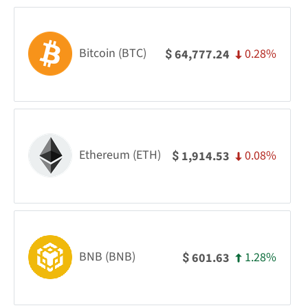
Bitcoin (BTC)
0.28%
64,777.24
$
Ethereum (ETH)
0.08%
1,914.53
$
BNB (BNB)
1.28%
601.63
$