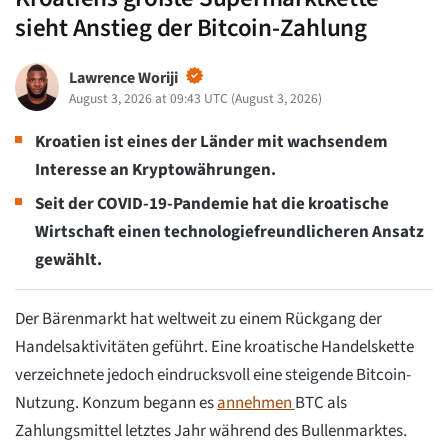
sieht Anstieg der Bitcoin-Zahlung
Lawrence Woriji
August 3, 2026 at 09:43 UTC
(
August 3, 2026
)
Kroatien ist eines der Länder mit wachsendem
Interesse an Kryptowährungen.
Seit der COVID-19-Pandemie hat die kroatische
Wirtschaft einen technologiefreundlicheren Ansatz
gewählt.
Der Bärenmarkt hat weltweit zu einem Rückgang der
Handelsaktivitäten geführt. Eine kroatische Handelskette
verzeichnete jedoch eindrucksvoll eine steigende Bitcoin-
Nutzung. Konzum begann es
annehmen
BTC als
Zahlungsmittel letztes Jahr während des Bullenmarktes.