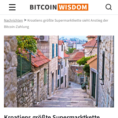
Bitcoin-Weisheit
>
Nachrichten
Kroatiens größte Supermarktkette sieht Anstieg der
Bitcoin-Zahlung
Kroatiens größte Supermarktkette