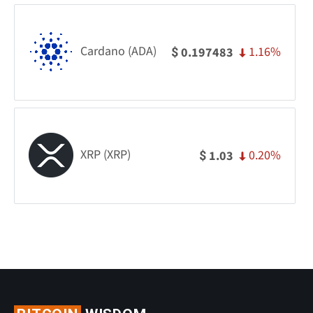
Cardano (ADA)
1.16%
0.197483
$
XRP (XRP)
0.20%
1.03
$