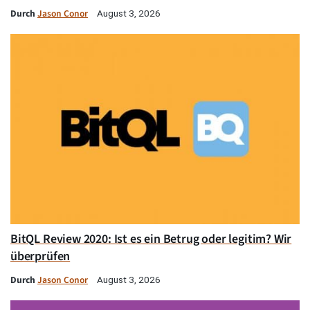
Durch
Jason Conor
August 3, 2026
BitQL Review 2020: Ist es ein Betrug oder legitim? Wir
überprüfen
Durch
Jason Conor
August 3, 2026