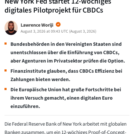
New York Fed startet 12-wöchiges
digitales Pilotprojekt für CBDCs
Lawrence Woriji
August 3, 2026 at 09:43 UTC
(
August 3, 2026
)
Bundesbehörden in den Vereinigten Staaten sind
unentschlossen über die Einführung von CBDCs,
aber Agenturen im Privatsektor prüfen die Option.
Finanzinstitute glauben, dass CBDCs Effizienz bei
Zahlungen bieten werden.
Die Europäische Union hat große Fortschritte bei
ihrem Versuch gemacht, einen digitalen Euro
einzuführen.
Die Federal Reserve Bank of New York arbeitet mit globalen
Banken zusammen, um ein 12-wöchiges Proof-of-Concept-