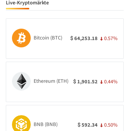
Live-Kryptomärkte
Bitcoin (BTC)
0.57%
64,253.18
$
Ethereum (ETH)
0.44%
1,901.52
$
BNB (BNB)
0.50%
592.34
$