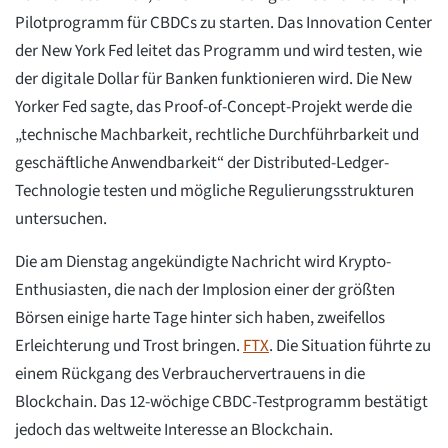
Pilotprogramm für CBDCs zu starten. Das Innovation Center
der New York Fed leitet das Programm und wird testen, wie
der digitale Dollar für Banken funktionieren wird. Die New
Yorker Fed sagte, das Proof-of-Concept-Projekt werde die
„technische Machbarkeit, rechtliche Durchführbarkeit und
geschäftliche Anwendbarkeit“ der Distributed-Ledger-
Technologie testen und mögliche Regulierungsstrukturen
untersuchen.
Die am Dienstag angekündigte Nachricht wird Krypto-
Enthusiasten, die nach der Implosion einer der größten
Börsen einige harte Tage hinter sich haben, zweifellos
Erleichterung und Trost bringen.
FTX
. Die Situation führte zu
einem Rückgang des Verbrauchervertrauens in die
Blockchain. Das 12-wöchige CBDC-Testprogramm bestätigt
jedoch das weltweite Interesse an Blockchain.