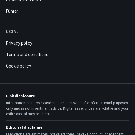
Führer
LEGAL
Privacy policy
Terms and conditions
Cookie policy
Risk disclosure
Information on BitcoinWisdom.com is provided for informational purposes
only and is not investment advice. Digital asset prices are volatile and your
entire capital may be at risk.
Editorial disclaimer
Predictions are estimates, not guarantees. Always conduct independent