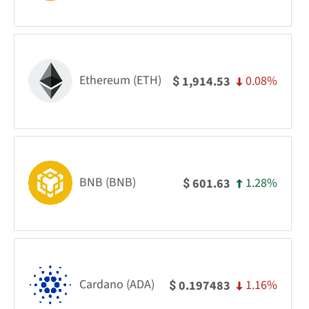
Ethereum (ETH)
0.08%
1,914.53
$
BNB (BNB)
1.28%
601.63
$
Cardano (ADA)
1.16%
0.197483
$