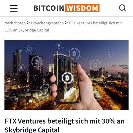
Bitcoin-Weisheit
>
>
Nachrichten
Branchengespräch
FTX Ventures beteiligt sich mit
30% an Skybridge Capital
FTX Ventures beteiligt sich mit 30% an
Skybridge Capital