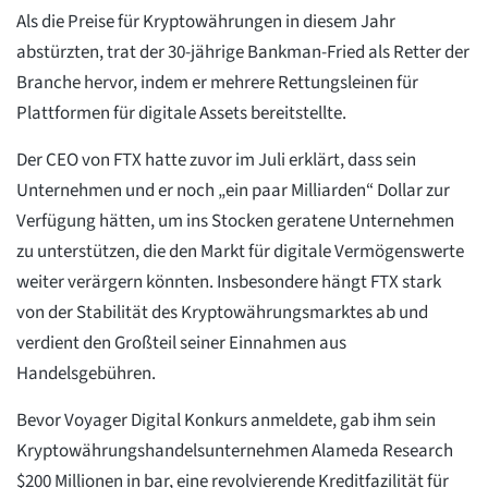
Als die Preise für Kryptowährungen in diesem Jahr
abstürzten, trat der 30-jährige Bankman-Fried als Retter der
Branche hervor, indem er mehrere Rettungsleinen für
Plattformen für digitale Assets bereitstellte.
Der CEO von FTX hatte zuvor im Juli erklärt, dass sein
Unternehmen und er noch „ein paar Milliarden“ Dollar zur
Verfügung hätten, um ins Stocken geratene Unternehmen
zu unterstützen, die den Markt für digitale Vermögenswerte
weiter verärgern könnten. Insbesondere hängt FTX stark
von der Stabilität des Kryptowährungsmarktes ab und
verdient den Großteil seiner Einnahmen aus
Handelsgebühren.
Bevor Voyager Digital Konkurs anmeldete, gab ihm sein
Kryptowährungshandelsunternehmen Alameda Research
$200 Millionen in bar, eine revolvierende Kreditfazilität für