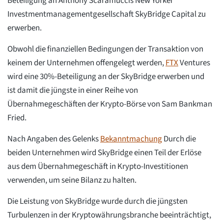
Beteiligung an Anthony Scaramuccis New Yorker
Investmentmanagementgesellschaft SkyBridge Capital zu
erwerben.
Obwohl die finanziellen Bedingungen der Transaktion von
keinem der Unternehmen offengelegt werden,
FTX
Ventures
wird eine 30%-Beteiligung an der SkyBridge erwerben und
ist damit die jüngste in einer Reihe von
Übernahmegeschäften der Krypto-Börse von Sam Bankman
Fried.
Nach Angaben des Gelenks
Bekanntmachung
Durch die
beiden Unternehmen wird SkyBridge einen Teil der Erlöse
aus dem Übernahmegeschäft in Krypto-Investitionen
verwenden, um seine Bilanz zu halten.
Die Leistung von SkyBridge wurde durch die jüngsten
Turbulenzen in der Kryptowährungsbranche beeinträchtigt,